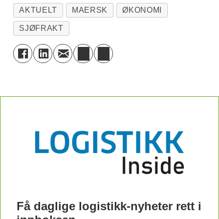
AKTUELT
MAERSK
ØKONOMI
SJØFRAKT
Få daglige logistikk-nyheter rett i