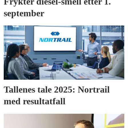
Frykter diesel-smell etter 1.
september
Tallenes tale 2025: Nortrail
med resultatfall