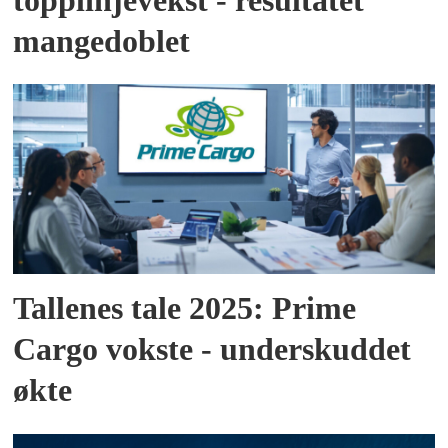
topplinjevekst - resultatet
mangedoblet
Tallenes tale 2025: Prime
Cargo vokste - underskuddet
økte