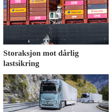
Storaksjon mot dårlig
lastsikring