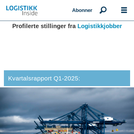
Abonner
Profilerte stillinger fra
Logistikkjobber
Kvartalsrapport Q1-2025: