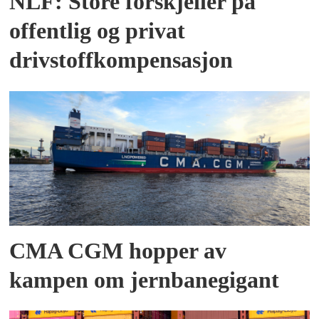
NLF: Store forskjeller på
offentlig og privat
drivstoffkompensasjon
CMA CGM hopper av
kampen om jernbanegigant