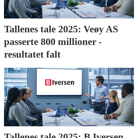
Tallenes tale 2025: Veøy AS
passerte 800 millioner -
resultatet falt
Tallenes tale 2025: B Iversen