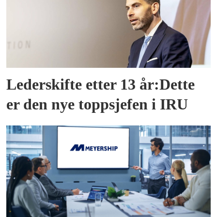
Lederskifte etter 13 år:Dette
er den nye toppsjefen i IRU