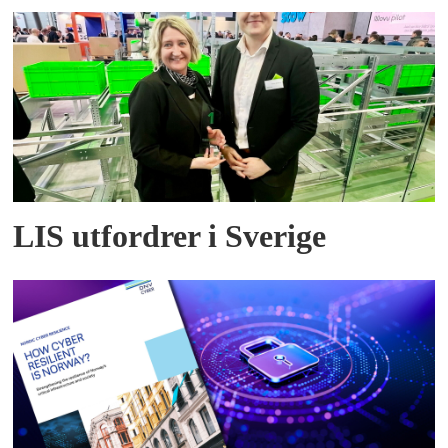
LIS utfordrer i Sverige