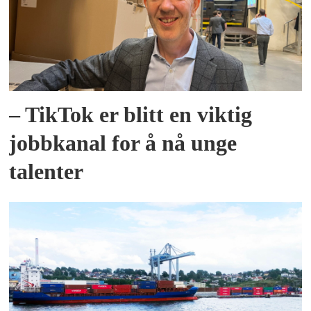
– TikTok er blitt en viktig
jobbkanal for å nå unge
talenter