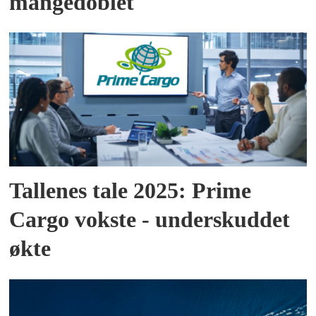
mangedoblet
Tallenes tale 2025: Prime
Cargo vokste - underskuddet
økte