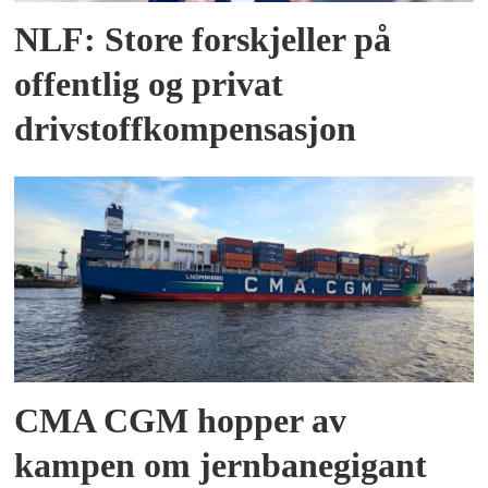
NLF: Store forskjeller på
offentlig og privat
drivstoffkompensasjon
CMA CGM hopper av
kampen om jernbanegigant