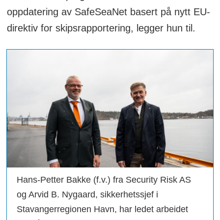
oppdatering av SafeSeaNet basert på nytt EU-
direktiv for skipsrapportering, legger hun til.
Hans-Petter Bakke (f.v.) fra Security Risk AS
og Arvid B. Nygaard, sikkerhetssjef i
Stavangerregionen Havn, har ledet arbeidet