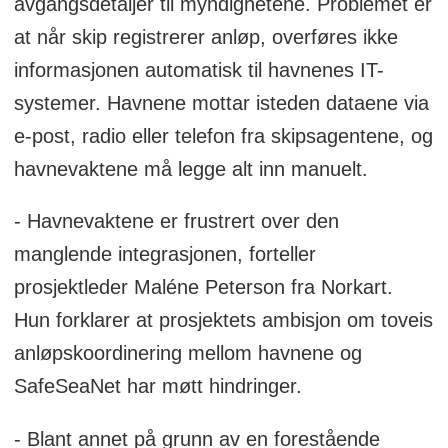
avgangsdetaljer til myndighetene. Problemet er
at når skip registrerer anløp, overføres ikke
informasjonen automatisk til havnenes IT-
systemer. Havnene mottar isteden dataene via
e-post, radio eller telefon fra skipsagentene, og
havnevaktene må legge alt inn manuelt.
- Havnevaktene er frustrert over den
manglende integrasjonen, forteller
prosjektleder Maléne Peterson fra Norkart.
Hun forklarer at prosjektets ambisjon om toveis
anløpskoordinering mellom havnene og
SafeSeaNet har møtt hindringer.
- Blant annet på grunn av en forestående