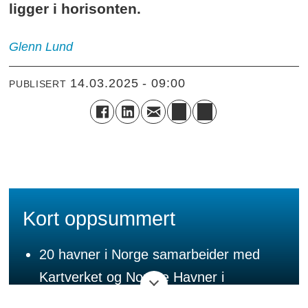
ligger i horisonten.
Glenn
Lund
14.03.2025 - 09:00
PUBLISERT
Kort oppsummert
20 havner i Norge samarbeider med
Kartverket og Norske Havner i
prosjektet 'Digital Havn' for å