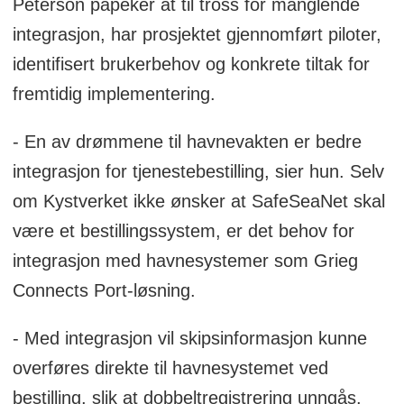
Peterson påpeker at til tross for manglende
integrasjon, har prosjektet gjennomført piloter,
identifisert brukerbehov og konkrete tiltak for
fremtidig implementering.
- En av drømmene til havnevakten er bedre
integrasjon for tjenestebestilling, sier hun. Selv
om Kystverket ikke ønsker at SafeSeaNet skal
være et bestillingssystem, er det behov for
integrasjon med havnesystemer som Grieg
Connects Port-løsning.
- Med integrasjon vil skipsinformasjon kunne
overføres direkte til havnesystemet ved
bestilling, slik at dobbeltregistrering unngås.