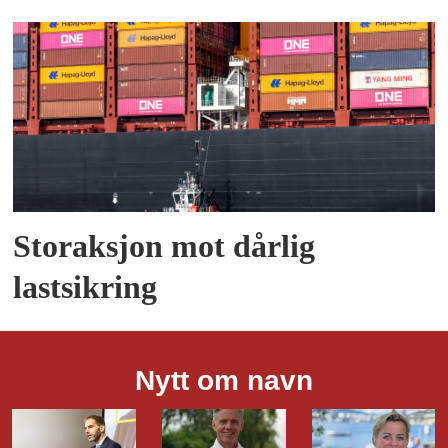
Storaksjon mot dårlig
lastsikring
Nytt om navn