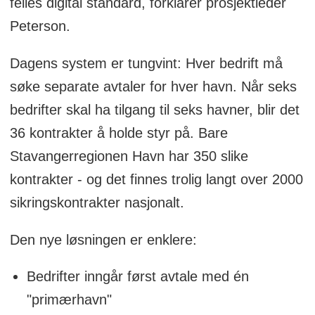
felles digital standard, forklarer prosjektleder
Peterson.
Dagens system er tungvint: Hver bedrift må
søke separate avtaler for hver havn. Når seks
bedrifter skal ha tilgang til seks havner, blir det
36 kontrakter å holde styr på. Bare
Stavangerregionen Havn har 350 slike
kontrakter - og det finnes trolig langt over 2000
sikringskontrakter nasjonalt.
Den nye løsningen er enklere:
Bedrifter inngår først avtale med én
"primærhavn"