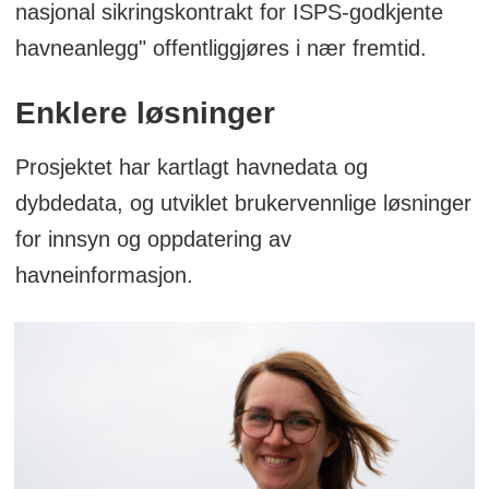
nasjonal sikringskontrakt for ISPS-godkjente
havneanlegg" offentliggjøres i nær fremtid.
Enklere løsninger
Prosjektet har kartlagt havnedata og
dybdedata, og utviklet brukervennlige løsninger
for innsyn og oppdatering av
havneinformasjon.