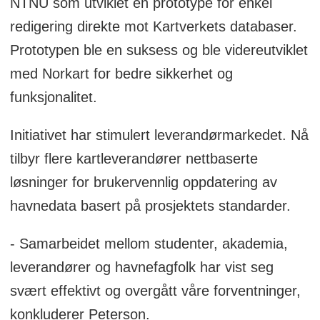
NTNU som utviklet en prototype for enkel
redigering direkte mot Kartverkets databaser.
Prototypen ble en suksess og ble videreutviklet
med Norkart for bedre sikkerhet og
funksjonalitet.
Initiativet har stimulert leverandørmarkedet. Nå
tilbyr flere kartleverandører nettbaserte
løsninger for brukervennlig oppdatering av
havnedata basert på prosjektets standarder.
- Samarbeidet mellom studenter, akademia,
leverandører og havnefagfolk har vist seg
svært effektivt og overgått våre forventninger,
konkluderer Peterson.