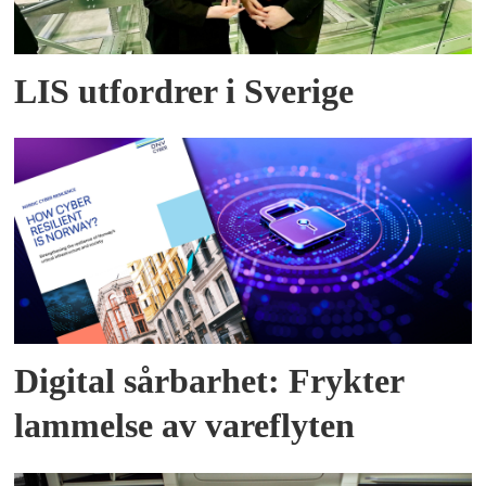
LIS utfordrer i Sverige
Digital sårbarhet: Frykter
lammelse av vareflyten