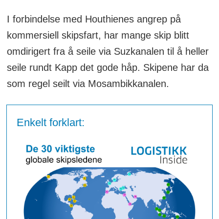
I forbindelse med Houthienes angrep på
kommersiell skipsfart, har mange skip blitt
omdirigert fra å seile via Suzkanalen til å heller
seile rundt Kapp det gode håp. Skipene har da
som regel seilt via Mosambikkanalen.
Enkelt forklart: