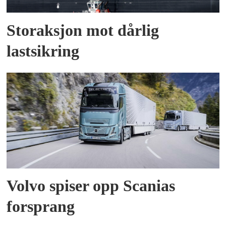
Storaksjon mot dårlig
lastsikring
Volvo spiser opp Scanias
forsprang