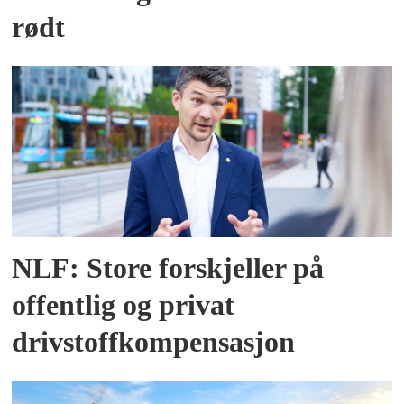
rødt
NLF: Store forskjeller på
offentlig og privat
drivstoffkompensasjon