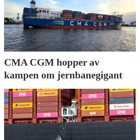
CMA CGM hopper av
kampen om jernbanegigant