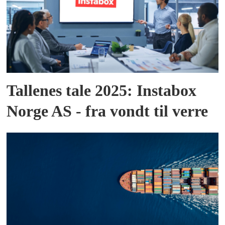
Tallenes tale 2025: Instabox
Norge AS - fra vondt til verre