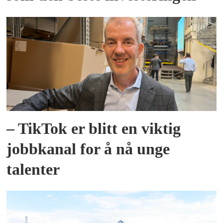
– TikTok er blitt en viktig
jobbkanal for å nå unge
talenter