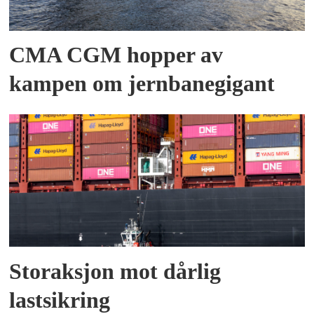
CMA CGM hopper av
kampen om jernbanegigant
Storaksjon mot dårlig
lastsikring