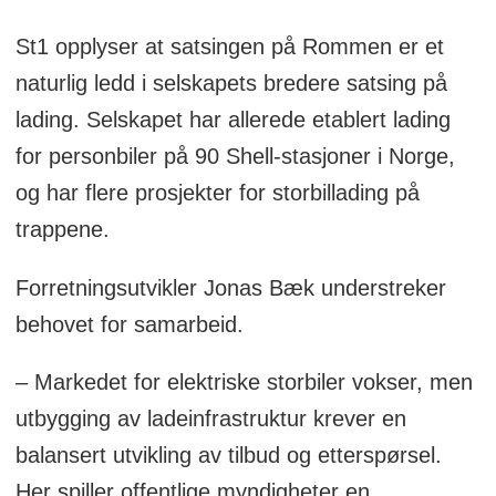
St1 opplyser at satsingen på Rommen er et
naturlig ledd i selskapets bredere satsing på
lading. Selskapet har allerede etablert lading
for personbiler på 90 Shell-stasjoner i Norge,
og har flere prosjekter for storbillading på
trappene.
Forretningsutvikler Jonas Bæk understreker
behovet for samarbeid.
– Markedet for elektriske storbiler vokser, men
utbygging av ladeinfrastruktur krever en
balansert utvikling av tilbud og etterspørsel.
Her spiller offentlige myndigheter en