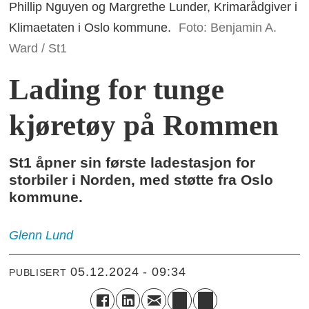
Phillip Nguyen og Margrethe Lunder, Krimarådgiver i
Klimaetaten i Oslo kommune.
Foto: Benjamin A.
Ward / St1
Lading for tunge
kjøretøy på Rommen
St1 åpner sin første ladestasjon for
storbiler i Norden, med støtte fra Oslo
kommune.
Glenn
Lund
05.12.2024 - 09:34
PUBLISERT