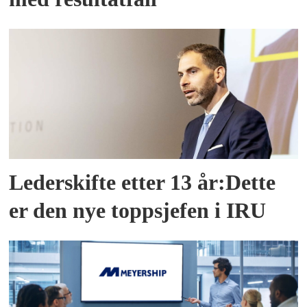
Lederskifte etter 13 år:Dette
er den nye toppsjefen i IRU