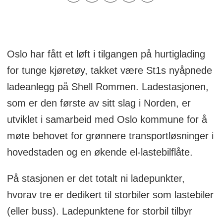
Oslo har fått et løft i tilgangen på hurtiglading
for tunge kjøretøy, takket være St1s nyåpnede
ladeanlegg på Shell Rommen. Ladestasjonen,
som er den første av sitt slag i Norden, er
utviklet i samarbeid med Oslo kommune for å
møte behovet for grønnere transportløsninger i
hovedstaden og en økende el-lastebilflåte.
På stasjonen er det totalt ni ladepunkter,
hvorav tre er dedikert til storbiler som lastebiler
(eller buss). Ladepunktene for storbil tilbyr