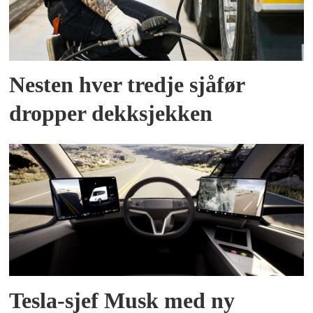
Nesten hver tredje sjåfør
dropper dekksjekken
Tesla-sjef Musk med ny