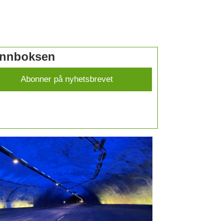
 innboksen