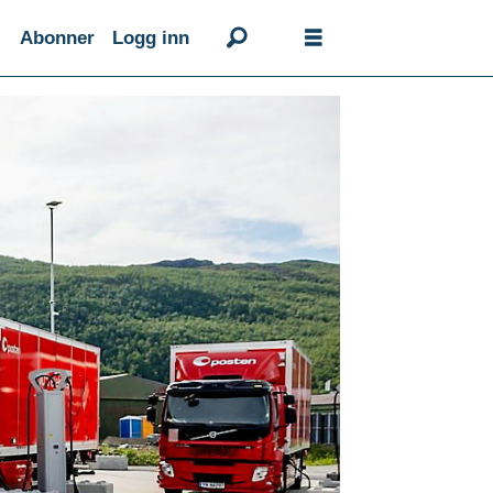
Abonner
Logg inn