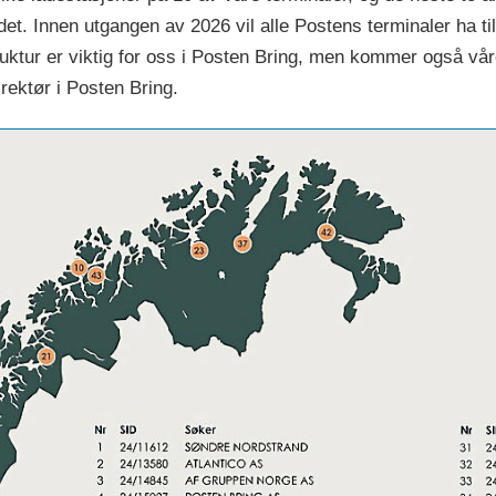
ndet. Innen utgangen av 2026 vil alle Postens terminaler ha til
ruktur er viktig for oss i Posten Bring, men kommer også vår
ektør i Posten Bring.