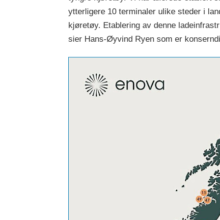
ytterligere 10 terminaler ulike steder i la
kjøretøy. Etablering av denne ladeinfrast
sier Hans-Øyvind Ryen som er konserndir