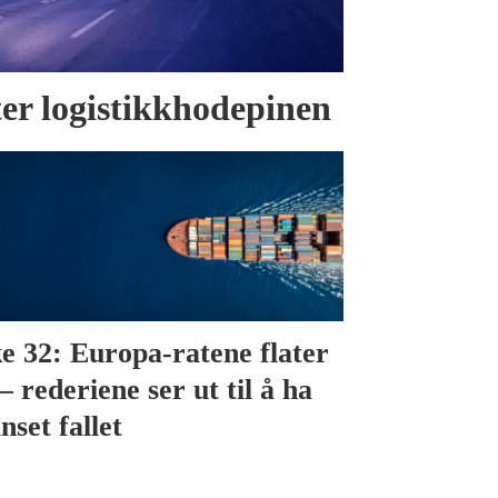
tter logistikkhodepinen
e 32: Europa-ratene flater
– rederiene ser ut til å ha
nset fallet