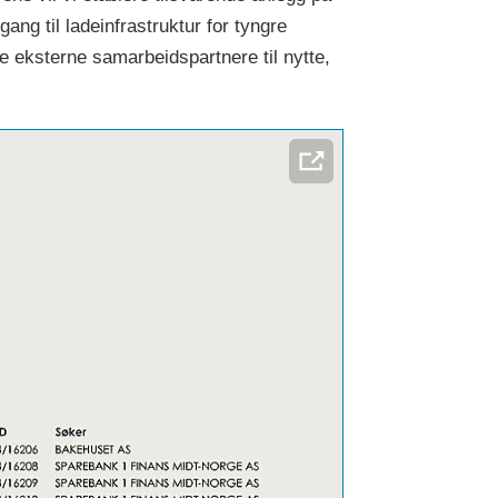
gang til ladeinfrastruktur for tyngre
e eksterne samarbeidspartnere til nytte,