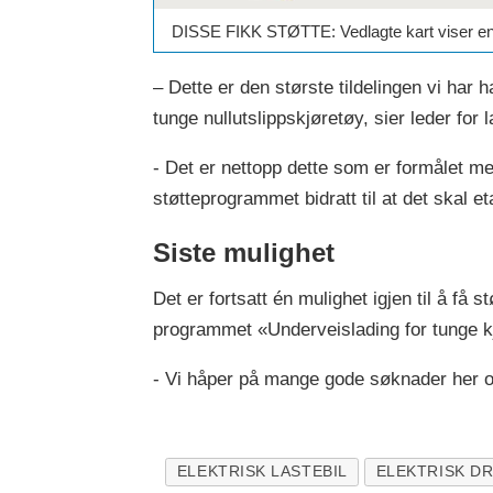
DISSE FIKK STØTTE: Vedlagte kart viser en ov
– Dette er den største tildelingen vi har 
tunge nullutslippskjøretøy, sier leder for
- Det er nettopp dette som er formålet med 
støtteprogrammet bidratt til at det skal e
Siste mulighet
Det er fortsatt én mulighet igjen til å få
programmet «Underveislading for tunge kj
- Vi håper på mange gode søknader her ogs
ELEKTRISK LASTEBIL
ELEKTRISK DR