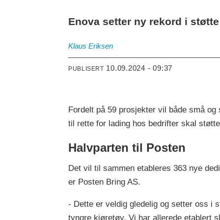
Enova setter ny rekord i støtte 
Klaus
Eriksen
10.09.2024 - 09:37
PUBLISERT
Fordelt på 59 prosjekter vil både små og 
til rette for lading hos bedrifter skal støt
Halvparten til Posten
Det vil til sammen etableres 363 nye dedi
er Posten Bring AS.
- Dette er veldig gledelig og setter oss i
tyngre kjøretøy. Vi har allerede etablert 