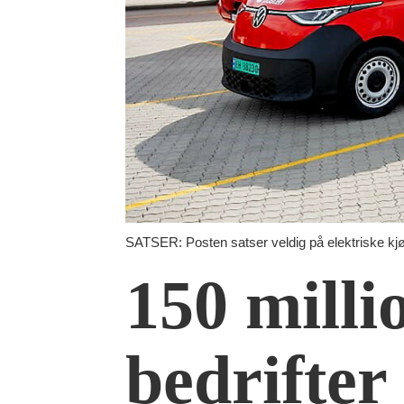
SATSER: Posten satser veldig på elektriske kjøret
150 milli
bedrifte