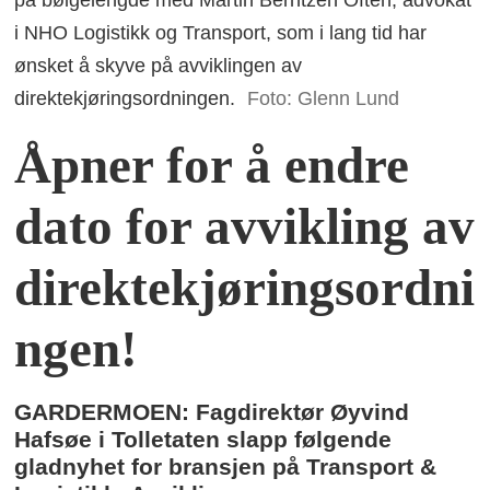
på bølgelengde med Martin Berntzen Often, advokat
i NHO Logistikk og Transport, som i lang tid har
ønsket å skyve på avviklingen av
direktekjøringsordningen.
Foto: Glenn Lund
Åpner for å endre
dato for avvikling av
direktekjøringsordni
ngen!
GARDERMOEN: Fagdirektør Øyvind
Hafsøe i Tolletaten slapp følgende
gladnyhet for bransjen på Transport &