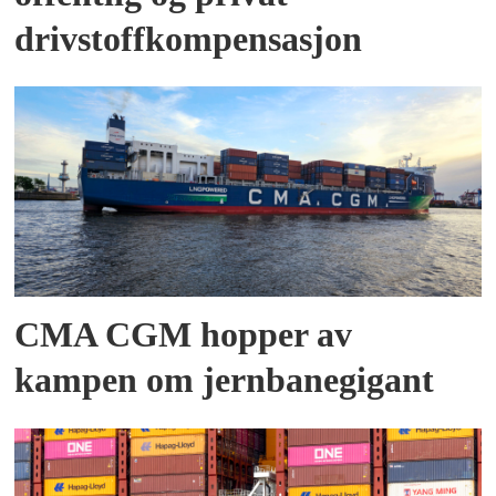
drivstoffkompensasjon
CMA CGM hopper av
kampen om jernbanegigant