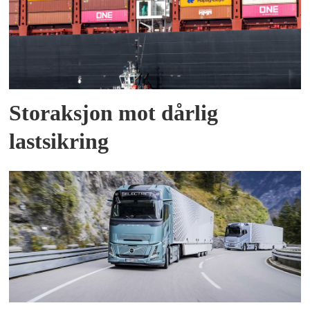
Storaksjon mot dårlig
lastsikring