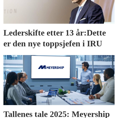
Lederskifte etter 13 år:Dette
er den nye toppsjefen i IRU
Tallenes tale 2025: Meyership