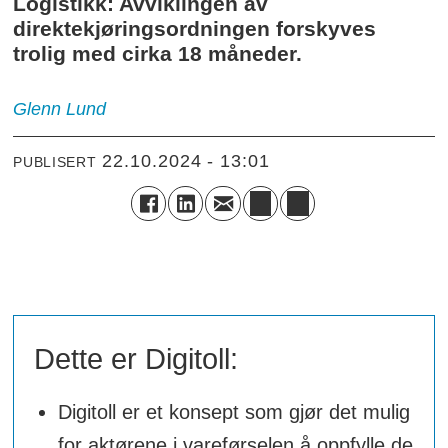
Logistikk: Avviklingen av
direktekjøringsordningen forskyves
trolig med cirka 18 måneder.
Glenn
Lund
22.10.2024 - 13:01
PUBLISERT
Dette er Digitoll:
Digitoll er et konsept som gjør det mulig
for aktørene i vareførselen å oppfylle de