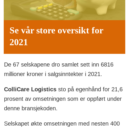
Se vår store oversikt for
2021
De 67 selskapene dro samlet sett inn 6816
millioner kroner i salgsinntekter i 2021.
ColliCare Logistics
sto på egenhånd for 21,6
prosent av omsetningen som er oppført under
denne bransjekoden.
Selskapet økte omsetningen med nesten 400