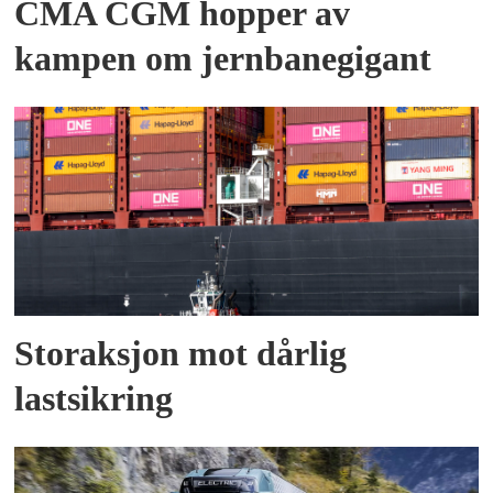
CMA CGM hopper av
kampen om jernbanegigant
Storaksjon mot dårlig
lastsikring