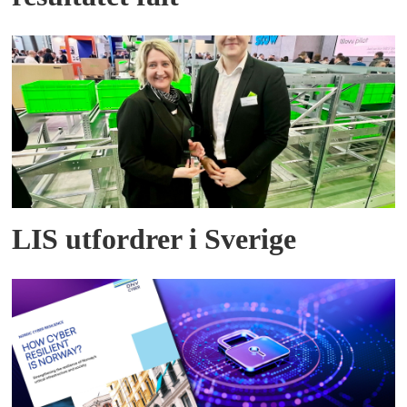
LIS utfordrer i Sverige