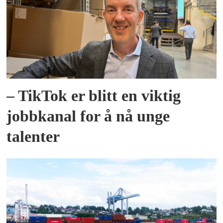
– TikTok er blitt en viktig
jobbkanal for å nå unge
talenter