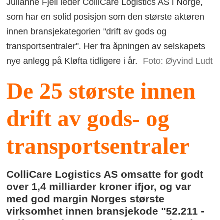
Julianne Fjell leder ColliCare Logistics AS i Norge,
som har en solid posisjon som den største aktøren
innen bransjekategorien "drift av gods og
transportsentraler". Her fra åpningen av selskapets
nye anlegg på Kløfta tidligere i år.
Foto: Øyvind Ludt
De 25 største innen
drift av gods- og
transportsentraler
ColliCare Logistics AS omsatte for godt
over 1,4 milliarder kroner ifjor, og var
med god margin Norges største
virksomhet innen bransjekode "52.211 -