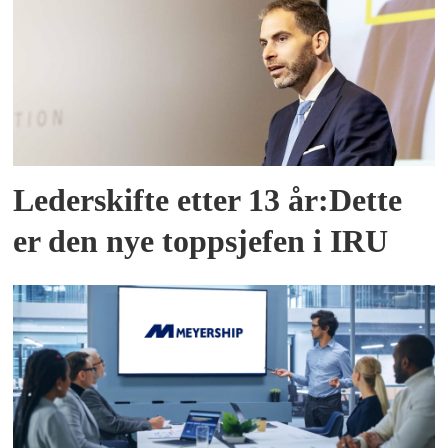
Lederskifte etter 13 år:Dette
er den nye toppsjefen i IRU