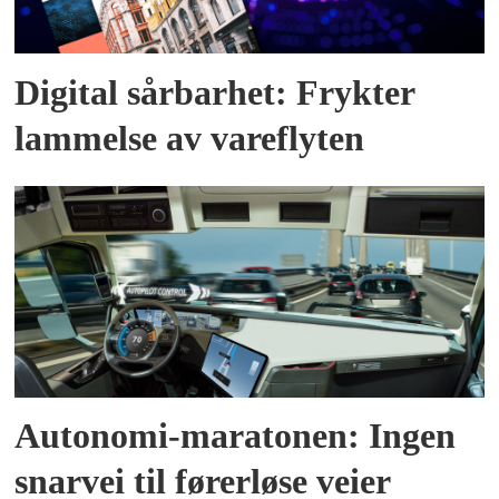
Digital sårbarhet: Frykter
lammelse av vareflyten
Autonomi-maratonen: Ingen
snarvei til førerløse veier