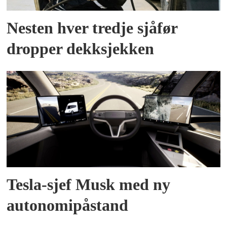
Nesten hver tredje sjåfør
dropper dekksjekken
Tesla-sjef Musk med ny
autonomipåstand