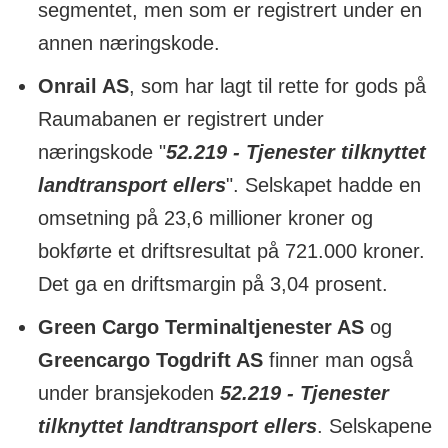
segmentet, men som er registrert under en
annen næringskode.
Onrail AS
, som har lagt til rette for gods på
Raumabanen er registrert under
næringskode "
52.219 - Tjenester tilknyttet
landtransport ellers
". Selskapet hadde en
omsetning på 23,6 millioner kroner og
bokførte et driftsresultat på 721.000 kroner.
Det ga en driftsmargin på 3,04 prosent.
Green Cargo Terminaltjenester AS
og
Greencargo Togdrift AS
finner man også
under bransjekoden
52.219 - Tjenester
tilknyttet landtransport ellers
. Selskapene