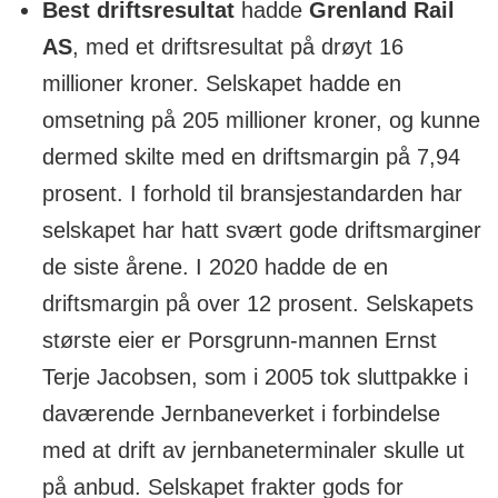
Best driftsresultat
hadde
Grenland Rail
AS
, med et driftsresultat på drøyt 16
millioner kroner. Selskapet hadde en
omsetning på 205 millioner kroner, og kunne
dermed skilte med en driftsmargin på 7,94
prosent. I forhold til bransjestandarden har
selskapet har hatt svært gode driftsmarginer
de siste årene. I 2020 hadde de en
driftsmargin på over 12 prosent. Selskapets
største eier er Porsgrunn-mannen Ernst
Terje Jacobsen, som i 2005 tok sluttpakke i
daværende Jernbaneverket i forbindelse
med at drift av jernbaneterminaler skulle ut
på anbud. Selskapet frakter gods for