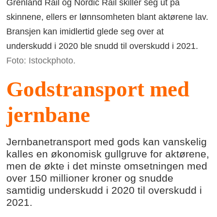
Grenland Rail og Nordic Rail skiller seg ut på
skinnene, ellers er lønnsomheten blant aktørene lav.
Bransjen kan imidlertid glede seg over at
underskudd i 2020 ble snudd til overskudd i 2021.
Foto: Istockphoto.
Godstransport med
jernbane
Jernbanetransport med gods kan vanskelig
kalles en økonomisk gullgruve for aktørene,
men de økte i det minste omsetningen med
over 150 millioner kroner og snudde
samtidig underskudd i 2020 til overskudd i
2021.