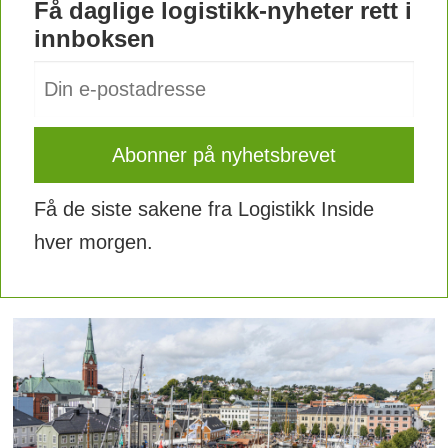
Få daglige logistikk-nyheter rett i
innboksen
Få de siste sakene fra Logistikk Inside
hver morgen.