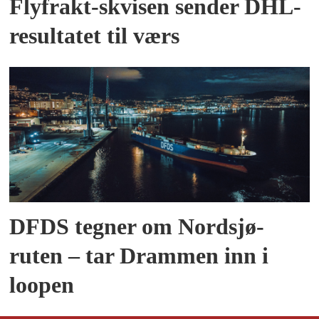
Flyfrakt-skvisen sender DHL-
resultatet til værs
DFDS tegner om Nordsjø-
ruten – tar Drammen inn i
loopen