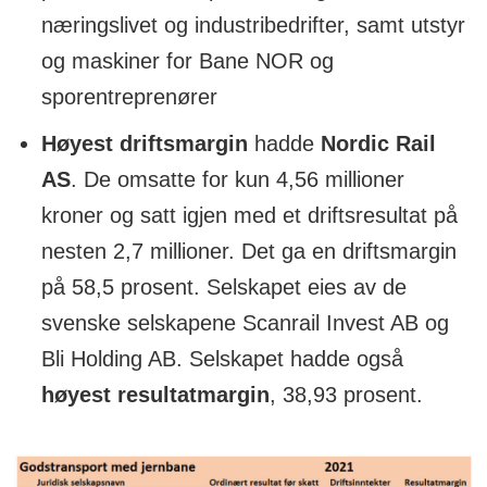
næringslivet og industribedrifter, samt utstyr
og maskiner for Bane NOR og
sporentreprenører
Høyest driftsmargin
hadde
Nordic Rail
AS
. De omsatte for kun 4,56 millioner
kroner og satt igjen med et driftsresultat på
nesten 2,7 millioner. Det ga en driftsmargin
på 58,5 prosent. Selskapet eies av de
svenske selskapene Scanrail Invest AB og
Bli Holding AB. Selskapet hadde også
høyest resultatmargin
, 38,93 prosent.