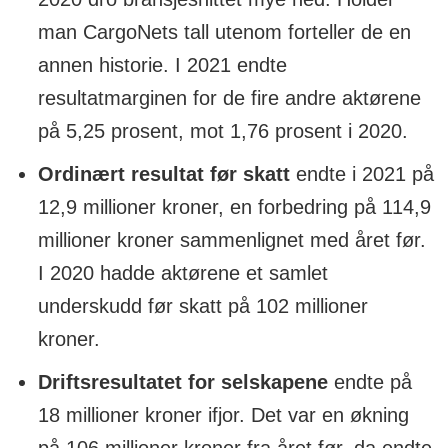
man CargoNets tall utenom forteller de en
annen historie. I 2021 endte
resultatmarginen for de fire andre aktørene
på 5,25 prosent, mot 1,76 prosent i 2020.
Ordinært resultat før skatt
endte i 2021 på
12,9 millioner kroner, en forbedring på 114,9
millioner kroner sammenlignet med året før.
I 2020 hadde aktørene et samlet
underskudd før skatt på 102 millioner
kroner.
Driftsresultatet for selskapene
endte på
18 millioner kroner ifjor. Det var en økning
på 106 millioner kroner fra året før, da endte