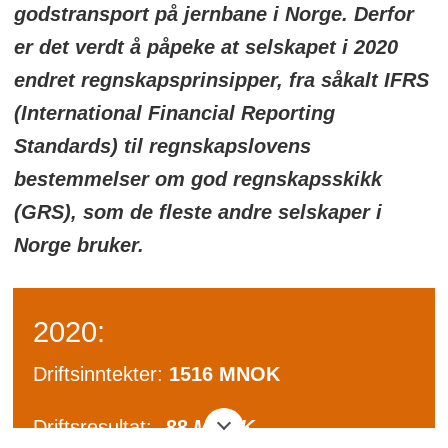
godstransport på jernbane i Norge. Derfor
er det verdt å påpeke at selskapet i 2020
endret regnskapsprinsipper, fra såkalt IFRS
(International Financial Reporting
Standards) til regnskapslovens
bestemmelser om god regnskapsskikk
(GRS), som de fleste andre selskaper i
Norge bruker.
2020:
Driftsinntekter:
1516 MNOK
Driftsresultat:
-88 MNOK