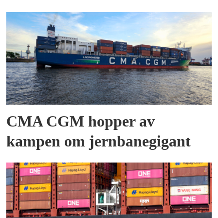
CMA CGM hopper av
kampen om jernbanegigant