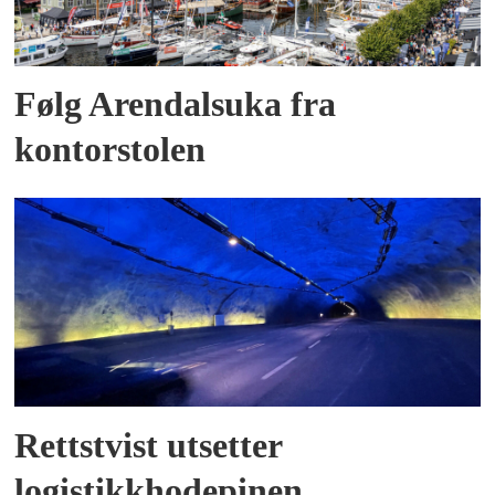
Følg Arendalsuka fra
kontorstolen
Rettstvist utsetter
logistikkhodepinen