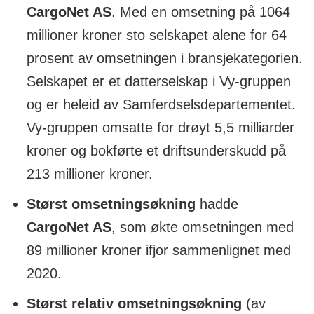
CargoNet AS
. Med en omsetning på 1064
millioner kroner sto selskapet alene for 64
prosent av omsetningen i bransjekategorien.
Selskapet er et datterselskap i Vy-gruppen
og er heleid av Samferdselsdepartementet.
Vy-gruppen omsatte for drøyt 5,5 milliarder
kroner og bokførte et driftsunderskudd på
213 millioner kroner.
Størst omsetningsøkning
hadde
CargoNet AS
, som økte omsetningen med
89 millioner kroner ifjor sammenlignet med
2020.
Størst relativ omsetningsøkning
(av