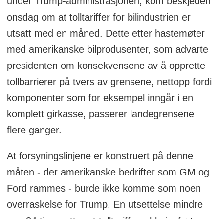
under Trump-administrasjonen, kom beskjeden
onsdag om at tolltariffer for bilindustrien er
utsatt med en måned. Dette etter hastemøter
med amerikanske bilprodusenter, som advarte
presidenten om konsekvensene av å opprette
tollbarrierer på tvers av grensene, nettopp fordi
komponenter som for eksempel inngår i en
komplett girkasse, passerer landegrensene
flere ganger.
At forsyningslinjene er konstruert på denne
måten - der amerikanske bedrifter som GM og
Ford rammes - burde ikke komme som noen
overraskelse for Trump. En utsettelse mindre