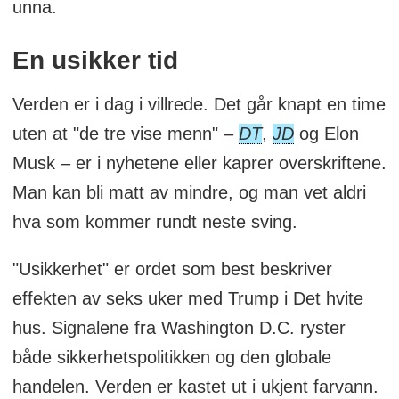
unna.
En usikker tid
Verden er i dag i villrede. Det går knapt en time
uten at "de tre vise menn" –
DT
,
JD
og Elon
Musk – er i nyhetene eller kaprer overskriftene.
Man kan bli matt av mindre, og man vet aldri
hva som kommer rundt neste sving.
"Usikkerhet" er ordet som best beskriver
effekten av seks uker med Trump i Det hvite
hus. Signalene fra Washington D.C. ryster
både sikkerhetspolitikken og den globale
handelen. Verden er kastet ut i ukjent farvann.