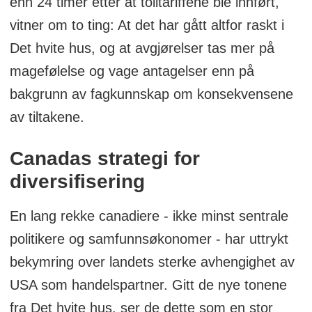
enn 24 timer etter at tolltariffene ble innført,
vitner om to ting: At det har gått altfor raskt i
Det hvite hus, og at avgjørelser tas mer på
magefølelse og vage antagelser enn på
bakgrunn av fagkunnskap om konsekvensene
av tiltakene.
Canadas strategi for
diversifisering
En lang rekke canadiere - ikke minst sentrale
politikere og samfunnsøkonomer - har uttrykt
bekymring over landets sterke avhengighet av
USA som handelspartner. Gitt de nye tonene
fra Det hvite hus, ser de dette som en stor