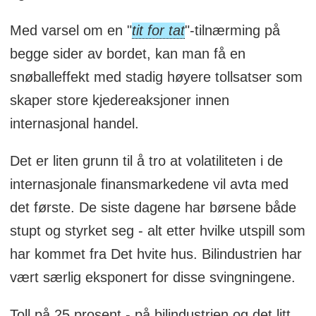
Med varsel om en "
tit for tat
"-tilnærming på
begge sider av bordet, kan man få en
snøballeffekt med stadig høyere tollsatser som
skaper store kjedereaksjoner innen
internasjonal handel.
Det er liten grunn til å tro at volatiliteten i de
internasjonale finansmarkedene vil avta med
det første. De siste dagene har børsene både
stupt og styrket seg - alt etter hvilke utspill som
har kommet fra Det hvite hus. Bilindustrien har
vært særlig eksponert for disse svingningene.
Toll på 25 prosent - på bilindustrien og det litt