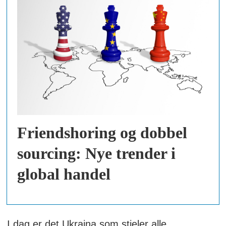
Friendshoring og dobbel
sourcing: Nye trender i
global handel
I dag er det Ukraina som stjeler alle