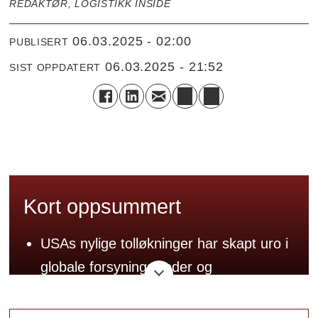
REDAKTØR, LOGISTIKK INSIDE
06.03.2025 - 02:00
PUBLISERT
06.03.2025 - 21:52
SIST OPPDATERT
Kort oppsummert
USAs nylige tolløkninger har skapt uro i
globale forsyningskjeder og
finansmarkeder.