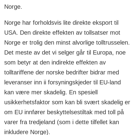
Norge.
Norge har forholdsvis lite direkte eksport til
USA. Den direkte effekten av tollsatser mot
Norge er trolig den minst alvorlige tolltrusselen.
Det meste av det vi selger går til Europa, noe
som betyr at den indirekte effekten av
tolltariffene der norske bedrifter bidrar med
leveranser inn ii forsyningskjeder til EU-land
kan være mer skadelig. En spesiell
usikkerhetsfaktor som kan bli svært skadelig er
om EU innfører beskyttelsestiltak med toll på
varer fra tredjeland (som i dette tilfellet kan
inkludere Norge).