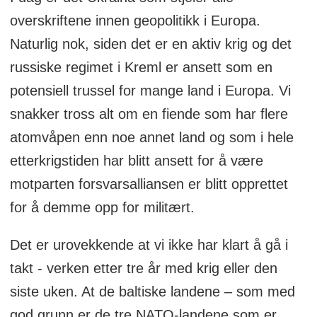
overskriftene innen geopolitikk i Europa.
Naturlig nok, siden det er en aktiv krig og det
russiske regimet i Kreml er ansett som en
potensiell trussel for mange land i Europa. Vi
snakker tross alt om en fiende som har flere
atomvåpen enn noe annet land og som i hele
etterkrigstiden har blitt ansett for å være
motparten forsvarsalliansen er blitt opprettet
for å demme opp for militært.
Det er urovekkende at vi ikke har klart å gå i
takt - verken etter tre år med krig eller den
siste uken. At de baltiske landene – som med
god grunn er de tre NATO-landene som er