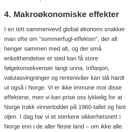
4. Makroøkonomiske effekter
I en tett sammenvevd global økonomi snakker
man ofte om "sommerfugl-effekten", der alt
henger sammen med alt, og der små
enkelthendelser et sted kan få store
følgekonsekvenser langt unna. Inflasjon,
valutasvingninger og rentenivåer kan slå hardt
ut også i Norge. Vi er ikke immune mot disse
effektene, men vi kan prise oss lykkelig for at
Norge trakk vinnerloddet på 1960-tallet og fant
oljen. I dag har vi et sterkere sikkerhetsnett i
Norge enn i de aller fleste land – om ikke alle.