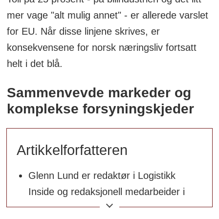
mer vage "alt mulig annet" - er allerede varslet
for EU. Når disse linjene skrives, er
konsekvensene for norsk næringsliv fortsatt
helt i det blå.
Sammenvevde markeder og
komplekse forsyningskjeder
Artikkelforfatteren
Glenn Lund er redaktør i Logistikk
Inside og redaksjonell medarbeider i
forlagshuset Bjørgu AS der han skriver