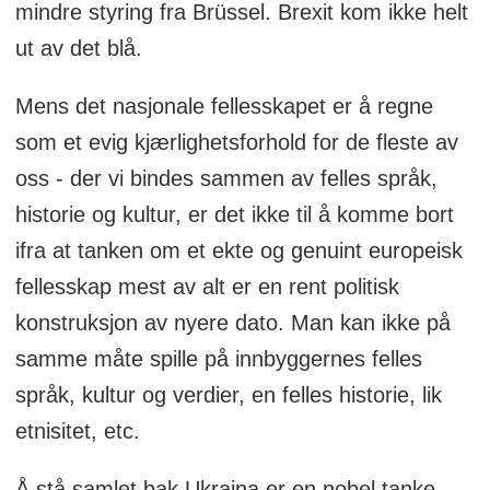
mindre styring fra Brüssel. Brexit kom ikke helt
ut av det blå.
Mens det nasjonale fellesskapet er å regne
som et evig kjærlighetsforhold for de fleste av
oss - der vi bindes sammen av felles språk,
historie og kultur, er det ikke til å komme bort
ifra at tanken om et ekte og genuint europeisk
fellesskap mest av alt er en rent politisk
konstruksjon av nyere dato. Man kan ikke på
samme måte spille på innbyggernes felles
språk, kultur og verdier, en felles historie, lik
etnisitet, etc.
Å stå samlet bak Ukraina er en nobel tanke -