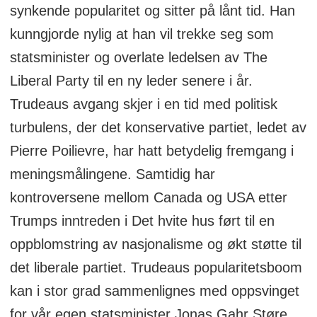
synkende popularitet og sitter på lånt tid. Han
kunngjorde nylig at han vil trekke seg som
statsminister og overlate ledelsen av The
Liberal Party til en ny leder senere i år.
Trudeaus avgang skjer i en tid med politisk
turbulens, der det konservative partiet, ledet av
Pierre Poilievre, har hatt betydelig fremgang i
meningsmålingene. Samtidig har
kontroversene mellom Canada og USA etter
Trumps inntreden i Det hvite hus ført til en
oppblomstring av nasjonalisme og økt støtte til
det liberale partiet. Trudeaus popularitetsboom
kan i stor grad sammenlignes med oppsvinget
for vår egen statsminister Jonas Gahr Støre.