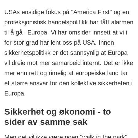
USAs ensidige fokus på "America First" og en
proteksjonistisk handelspolitikk har fått alarmen
til å gå i Europa. Vi har omsider innsett at vi i
for stor grad har lent oss på USA. Innen
sikkerhetspolitikk er det sannsynlig at Europa
vil dreie mot mer samarbeid internt. Det er ikke
mer enn rett og rimelig at europeiske land tar
et større ansvar for den kollektive sikkerheten i
Europa.
Sikkerhet og økonomi - to
sider av samme sak
Men det vil ikke være noen "walk in the park",