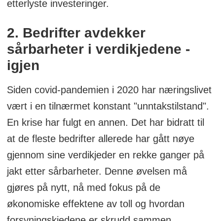
etterlyste investeringer.
2. Bedrifter avdekker
sårbarheter i verdikjedene -
igjen
Siden covid-pandemien i 2020 har næringslivet
vært i en tilnærmet konstant "unntakstilstand".
En krise har fulgt en annen. Det har bidratt til
at de fleste bedrifter allerede har gått nøye
gjennom sine verdikjeder en rekke ganger på
jakt etter sårbarheter. Denne øvelsen må
gjøres på nytt, nå med fokus på de
økonomiske effektene av toll og hvordan
forsyningskjedene er skrudd sammen.