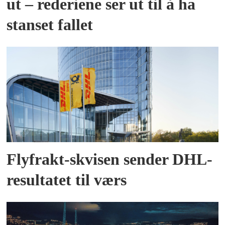
ut – rederiene ser ut til å ha
stanset fallet
Flyfrakt-skvisen sender DHL-
resultatet til værs