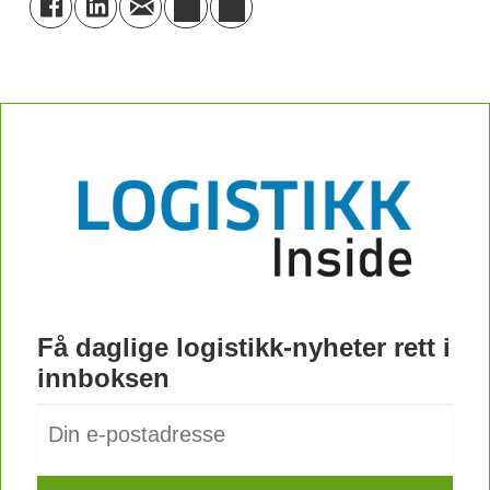
Få daglige logistikk-nyheter rett i
innboksen