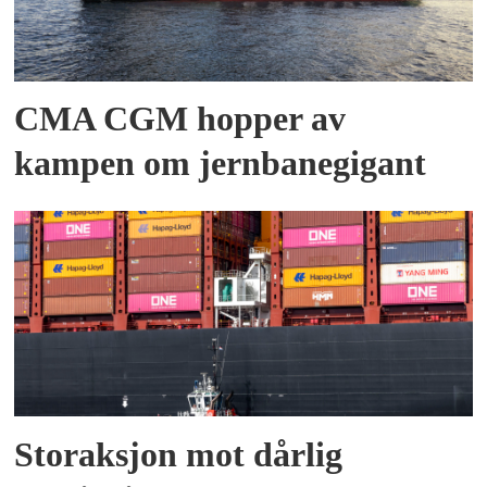
CMA CGM hopper av
kampen om jernbanegigant
Storaksjon mot dårlig