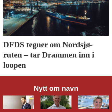
DFDS tegner om Nordsjø-
ruten – tar Drammen inn i
loopen
Nytt om navn