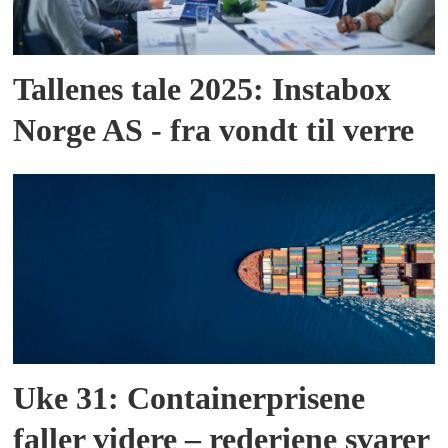
Tallenes tale 2025: Instabox
Norge AS - fra vondt til verre
Uke 31: Containerprisene
faller videre – rederiene svarer