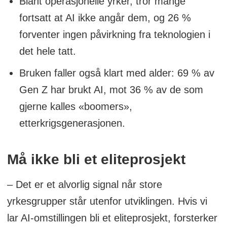
Blant operasjonelle yrker, tror mange
fortsatt at AI ikke angår dem, og 26 %
forventer ingen påvirkning fra teknologien i
det hele tatt.
Bruken faller også klart med alder: 69 % av
Gen Z har brukt AI, mot 36 % av de som
gjerne kalles «boomers»,
etterkrigsgenerasjonen.
Må ikke bli et eliteprosjekt
– Det er et alvorlig signal når store
yrkesgrupper står utenfor utviklingen. Hvis vi
lar AI-omstillingen bli et eliteprosjekt, forsterker