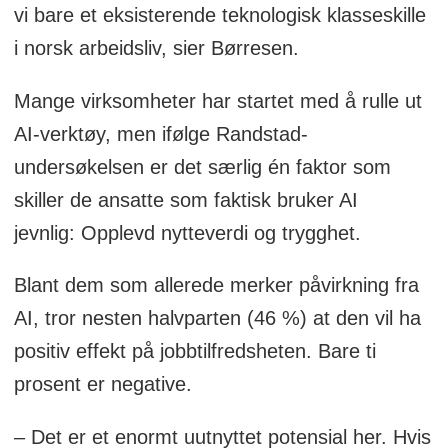
vi bare et eksisterende teknologisk klasseskille
i norsk arbeidsliv, sier Børresen.
Mange virksomheter har startet med å rulle ut
AI-verktøy, men ifølge Randstad-
undersøkelsen er det særlig én faktor som
skiller de ansatte som faktisk bruker AI
jevnlig: Opplevd nytteverdi og trygghet.
Blant dem som allerede merker påvirkning fra
AI, tror nesten halvparten (46 %) at den vil ha
positiv effekt på jobbtilfredsheten. Bare ti
prosent er negative.
– Det er et enormt uutnyttet potensial her. Hvis