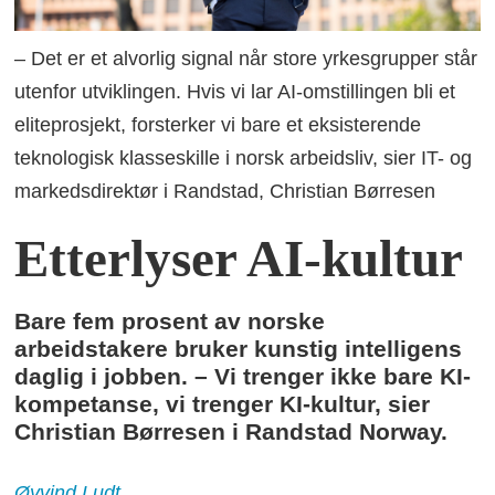
– Det er et alvorlig signal når store yrkesgrupper står
utenfor utviklingen. Hvis vi lar AI-omstillingen bli et
eliteprosjekt, forsterker vi bare et eksisterende
teknologisk klasseskille i norsk arbeidsliv, sier IT- og
markedsdirektør i Randstad, Christian Børresen
Etterlyser AI-kultur
Bare fem prosent av norske
arbeidstakere bruker kunstig intelligens
daglig i jobben. – Vi trenger ikke bare KI-
kompetanse, vi trenger KI-kultur, sier
Christian Børresen i Randstad Norway.
Øyvind
Ludt