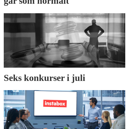
går som normalt
Seks konkurser i juli