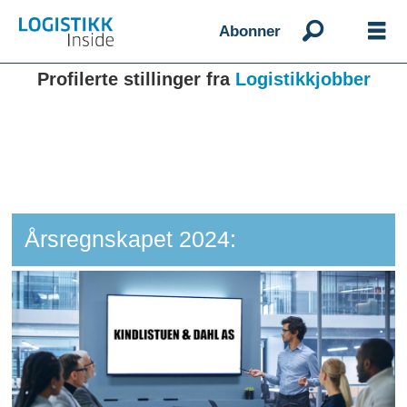
Abonner
Profilerte stillinger fra
Logistikkjobber
Årsregnskapet 2024: