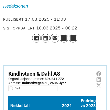
Redaksonen
17.03.2025 - 11:03
PUBLISERT
18.03.2025 - 08:22
SIST OPPDATERT