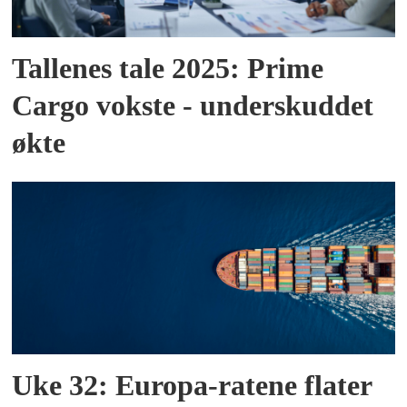
Tallenes tale 2025: Prime
Cargo vokste - underskuddet
økte
Uke 32: Europa-ratene flater