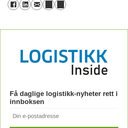
Få daglige logistikk-nyheter rett i
innboksen