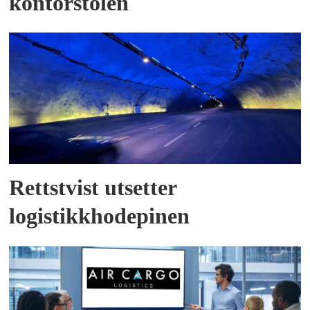
kontorstolen
Rettstvist utsetter
logistikkhodepinen