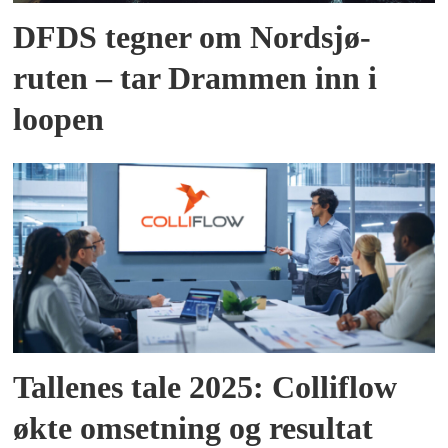
DFDS tegner om Nordsjø-
ruten – tar Drammen inn i
loopen
Tallenes tale 2025: Colliflow
økte omsetning og resultat