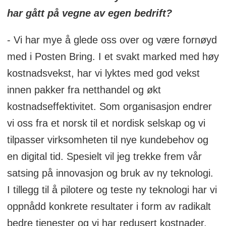
har gått på vegne av egen bedrift?
- Vi har mye å glede oss over og være fornøyd
med i Posten Bring. I et svakt marked med høy
kostnadsvekst, har vi lyktes med god vekst
innen pakker fra netthandel og økt
kostnadseffektivitet. Som organisasjon endrer
vi oss fra et norsk til et nordisk selskap og vi
tilpasser virksomheten til nye kundebehov og
en digital tid. Spesielt vil jeg trekke frem vår
satsing på innovasjon og bruk av ny teknologi.
I tillegg til å pilotere og teste ny teknologi har vi
oppnådd konkrete resultater i form av radikalt
bedre tjenester og vi har redusert kostnader.