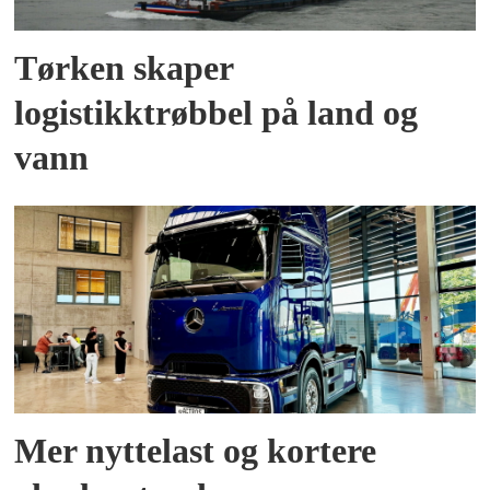
Tørken skaper
logistikktrøbbel på land og
vann
Mer nyttelast og kortere