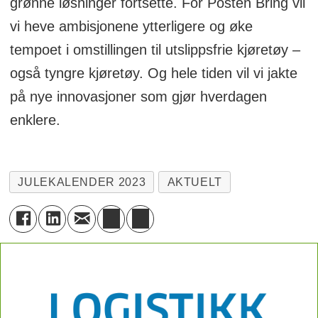
grønne løsninger fortsette. For Posten Bring vil
vi heve ambisjonene ytterligere og øke
tempoet i omstillingen til utslippsfrie kjøretøy –
også tyngre kjøretøy. Og hele tiden vil vi jakte
på nye innovasjoner som gjør hverdagen
enklere.
JULEKALENDER 2023
AKTUELT