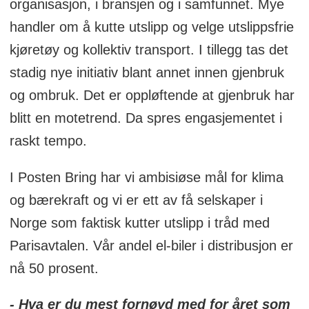
organisasjon, i bransjen og i samfunnet. Mye
handler om å kutte utslipp og velge utslippsfrie
kjøretøy og kollektiv transport. I tillegg tas det
stadig nye initiativ blant annet innen gjenbruk
og ombruk. Det er oppløftende at gjenbruk har
blitt en motetrend. Da spres engasjementet i
raskt tempo.
I Posten Bring har vi ambisiøse mål for klima
og bærekraft og vi er ett av få selskaper i
Norge som faktisk kutter utslipp i tråd med
Parisavtalen. Vår andel el-biler i distribusjon er
nå 50 prosent.
- Hva er du mest fornøyd med for året som