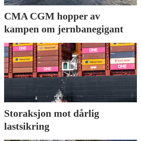
CMA CGM hopper av
kampen om jernbanegigant
Storaksjon mot dårlig
lastsikring