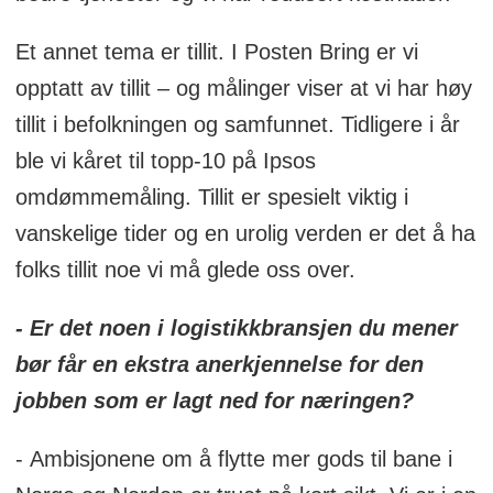
Et annet tema er tillit. I Posten Bring er vi
opptatt av tillit – og målinger viser at vi har høy
tillit i befolkningen og samfunnet. Tidligere i år
ble vi kåret til topp-10 på Ipsos
omdømmemåling. Tillit er spesielt viktig i
vanskelige tider og en urolig verden er det å ha
folks tillit noe vi må glede oss over.
- Er det noen i logistikkbransjen du mener
bør får en ekstra anerkjennelse for den
jobben som er lagt ned for næringen?
- Ambisjonene om å flytte mer gods til bane i