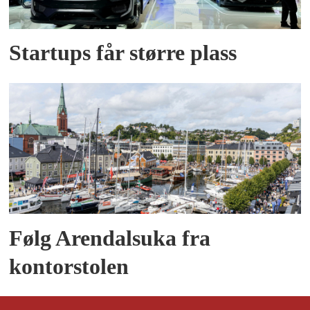
Startups får større plass
Følg Arendalsuka fra
kontorstolen