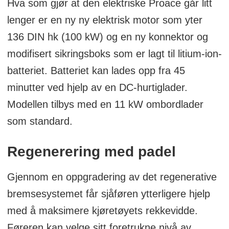
Hva som gjør at den elektriske Proace går litt
lenger er en ny ny elektrisk motor som yter
136 DIN hk (100 kW) og en ny konnektor og
modifisert sikringsboks som er lagt til litium-ion-
batteriet. Batteriet kan lades opp fra 45
minutter ved hjelp av en DC-hurtiglader.
Modellen tilbys med en 11 kW ombordlader
som standard.
Regenerering med padel
Gjennom en oppgradering av det regenerative
bremsesystemet får sjåføren ytterligere hjelp
med å maksimere kjøretøyets rekkevidde.
Føreren kan velge sitt foretrukne nivå av