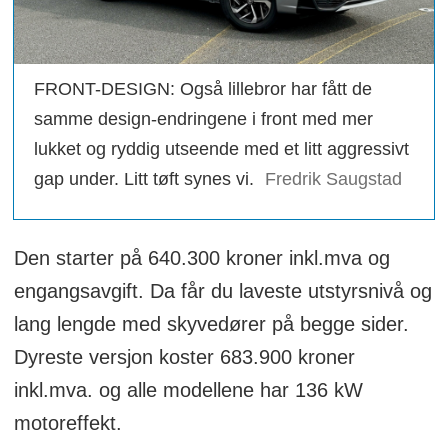
FRONT-DESIGN: Også lillebror har fått de
samme design-endringene i front med mer
lukket og ryddig utseende med et litt aggressivt
gap under. Litt tøft synes vi.
Fredrik Saugstad
Den starter på 640.300 kroner inkl.mva og
engangsavgift. Da får du laveste utstyrsnivå og
lang lengde med skyvedører på begge sider.
Dyreste versjon koster 683.900 kroner
inkl.mva. og alle modellene har 136 kW
motoreffekt.