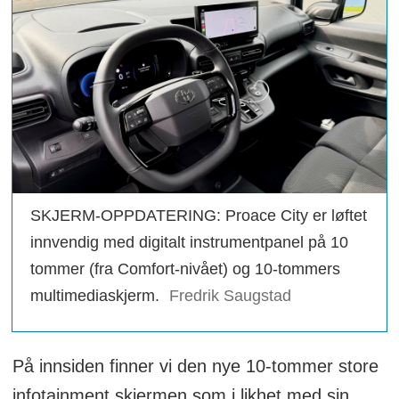
SKJERM-OPPDATERING: Proace City er løftet
innvendig med digitalt instrumentpanel på 10
tommer (fra Comfort-nivået) og 10-tommers
multimediaskjerm.
Fredrik Saugstad
På innsiden finner vi den nye 10-tommer store
infotainment skjermen som i likhet med sin