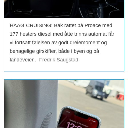
HAAG-CRUISING: Bak rattet på Proace med
177 hesters diesel med åtte trinns automat får
vi fortsatt følelsen av godt dreiemoment og
behagelige girskifter, både i byen og på
landeveien.
Fredrik Saugstad