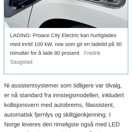
LADING: Proace City Electric kan hurtiglades
med inntil 100 kW, noe som gir en ladetid på 30
minutter for å lade 80 prosent.
Fredrik
Saugstad
Ni assistentsystemer som tidligere var tilvalg,
er nå standard fra innstegsmodellen, inkludert
kollisjonsvern med autobrems, filassistent,
automatisk fjernlys og skiltgjenkjenning. I
Norge leveres den rimeligste også med LED