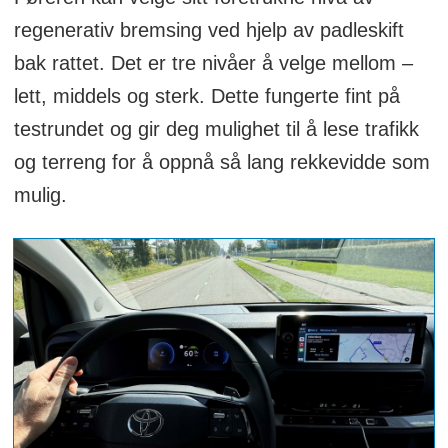
regenerativ bremsing ved hjelp av padleskift
bak rattet. Det er tre nivåer å velge mellom –
lett, middels og sterk. Dette fungerte fint på
testrundet og gir deg mulighet til å lese trafikk
og terreng for å oppnå så lang rekkevidde som
mulig.