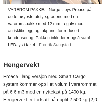
VAREROM PAKKE: I Norge tilbys Proace på
de to høyeste utstyrsgradene med en
vareromspakke med 12 mm tregulv med
antisklibelegg og takpanel for redusert
kondensering. Pakken inkluderer også samt
LED-lys i taket.
Fredrik Saugstad
Hengervekt
Proace i lang versjon med Smart Cargo-
system kommer opp i et volum i varerommet
på 6,6 m3 med en nyttelast på 1400 kg.
Hengervekt er fortsatt på opptil 2 500 kg (2,0