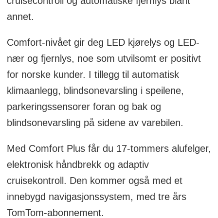
cruisecontroll og automatiske fjernlys blant
annet.
Comfort-nivået gir deg LED kjørelys og LED-
nær og fjernlys, noe som utvilsomt er positivt
for norske kunder. I tillegg til automatisk
klimaanlegg, blindsonevarsling i speilene,
parkeringssensorer foran og bak og
blindsonevarsling på sidene av varebilen.
Med Comfort Plus får du 17-tommers alufelger,
elektronisk håndbrekk og adaptiv
cruisekontroll. Den kommer også med et
innebygd navigasjonssystem, med tre års
TomTom-abonnement.