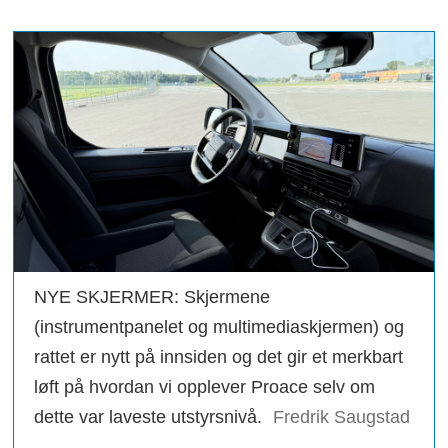
NYE SKJERMER: Skjermene
(instrumentpanelet og multimediaskjermen) og
rattet er nytt på innsiden og det gir et merkbart
løft på hvordan vi opplever Proace selv om
dette var laveste utstyrsnivå.
Fredrik Saugstad