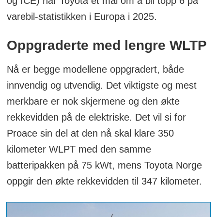
og ICE) har Toyota et mål om å bli topp 6 på
varebil-statistikken i Europa i 2025.
Oppgraderte med lengre WLTP
Nå er begge modellene oppgradert, både
innvendig og utvendig. Det viktigste og mest
merkbare er nok skjermene og den økte
rekkevidden på de elektriske. Det vil si for
Proace sin del at den nå skal klare 350
kilometer WLPT med den samme
batteripakken på 75 kWt, mens Toyota Norge
oppgir den økte rekkevidden til 347 kilometer.