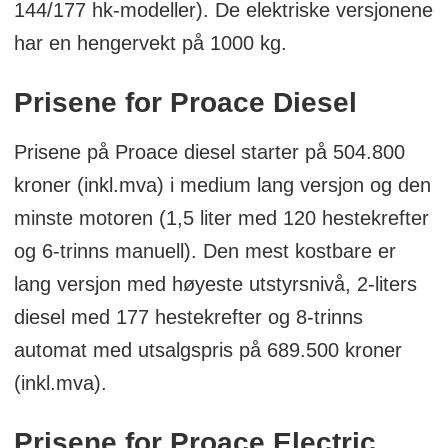
144/177 hk-modeller). De elektriske versjonene
har en hengervekt på 1000 kg.
Prisene for Proace Diesel
Prisene på Proace diesel starter på 504.800
kroner (inkl.mva) i medium lang versjon og den
minste motoren (1,5 liter med 120 hestekrefter
og 6-trinns manuell). Den mest kostbare er
lang versjon med høyeste utstyrsnivå, 2-liters
diesel med 177 hestekrefter og 8-trinns
automat med utsalgspris på 689.500 kroner
(inkl.mva).
Prisene for Proace Electric