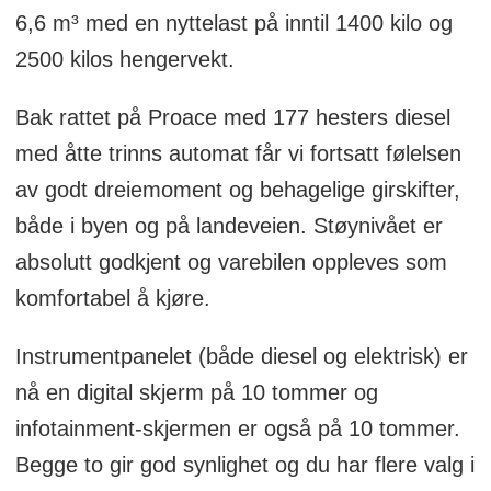
6,6 m³ med en nyttelast på inntil 1400 kilo og
2500 kilos hengervekt.
Bak rattet på Proace med 177 hesters diesel
med åtte trinns automat får vi fortsatt følelsen
av godt dreiemoment og behagelige girskifter,
både i byen og på landeveien. Støynivået er
absolutt godkjent og varebilen oppleves som
komfortabel å kjøre.
Instrumentpanelet (både diesel og elektrisk) er
nå en digital skjerm på 10 tommer og
infotainment-skjermen er også på 10 tommer.
Begge to gir god synlighet og du har flere valg i