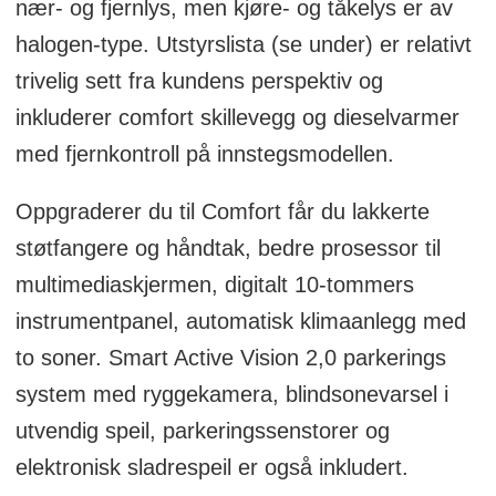
nær- og fjernlys, men kjøre- og tåkelys er av
halogen-type. Utstyrslista (se under) er relativt
trivelig sett fra kundens perspektiv og
inkluderer comfort skillevegg og dieselvarmer
med fjernkontroll på innstegsmodellen.
Oppgraderer du til Comfort får du lakkerte
støtfangere og håndtak, bedre prosessor til
multimediaskjermen, digitalt 10-tommers
instrumentpanel, automatisk klimaanlegg med
to soner. Smart Active Vision 2,0 parkerings
system med ryggekamera, blindsonevarsel i
utvendig speil, parkeringssenstorer og
elektronisk sladrespeil er også inkludert.