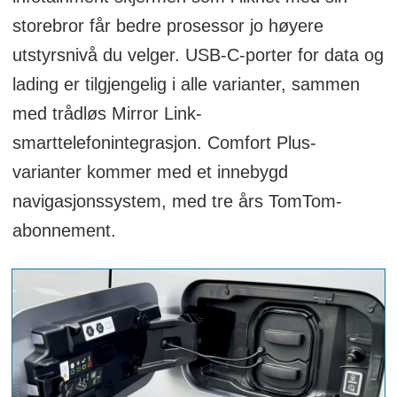
storebror får bedre prosessor jo høyere
utstyrsnivå du velger. USB-C-porter for data og
lading er tilgjengelig i alle varianter, sammen
med trådløs Mirror Link-
smarttelefonintegrasjon. Comfort Plus-
varianter kommer med et innebygd
navigasjonssystem, med tre års TomTom-
abonnement.