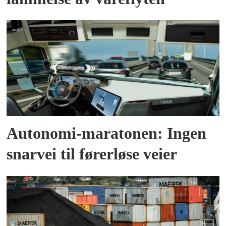
Autonomi-maratonen: Ingen
snarvei til førerløse veier