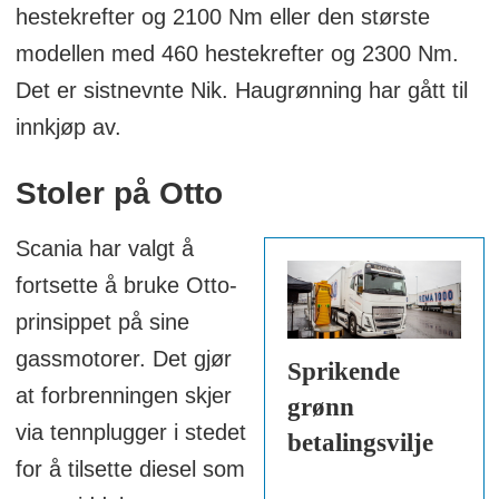
hestekrefter og 2100 Nm eller den største
modellen med 460 hestekrefter og 2300 Nm.
Det er sistnevnte Nik. Haugrønning har gått til
innkjøp av.
Stoler på Otto
Scania har valgt å
fortsette å bruke Otto-
prinsippet på sine
gassmotorer. Det gjør
Sprikende
at forbrenningen skjer
grønn
via tennplugger i stedet
betalingsvilje
for å tilsette diesel som