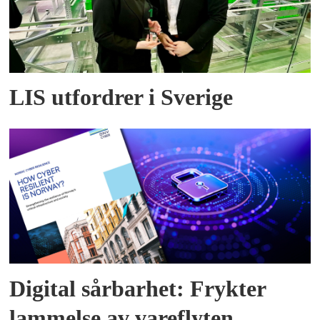
LIS utfordrer i Sverige
Digital sårbarhet: Frykter
lammelse av vareflyten