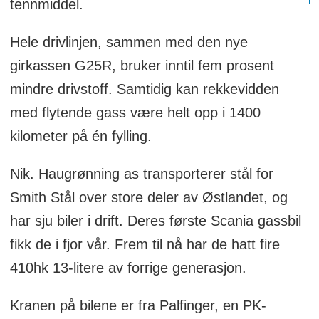
tennmiddel.
Hele drivlinjen, sammen med den nye
girkassen G25R, bruker inntil fem prosent
mindre drivstoff. Samtidig kan rekkevidden
med flytende gass være helt opp i 1400
kilometer på én fylling.
Nik. Haugrønning as transporterer stål for
Smith Stål over store deler av Østlandet, og
har sju biler i drift. Deres første Scania gassbil
fikk de i fjor vår. Frem til nå har de hatt fire
410hk 13-litere av forrige generasjon.
Kranen på bilene er fra Palfinger, en PK-