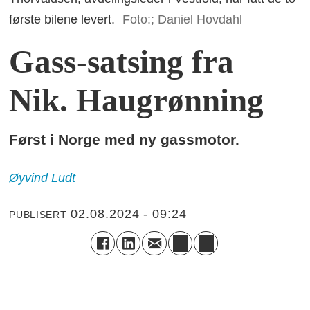
første bilene levert.
Foto:; Daniel Hovdahl
Gass-satsing fra
Nik. Haugrønning
Først i Norge med ny gassmotor.
Øyvind
Ludt
02.08.2024 - 09:24
PUBLISERT