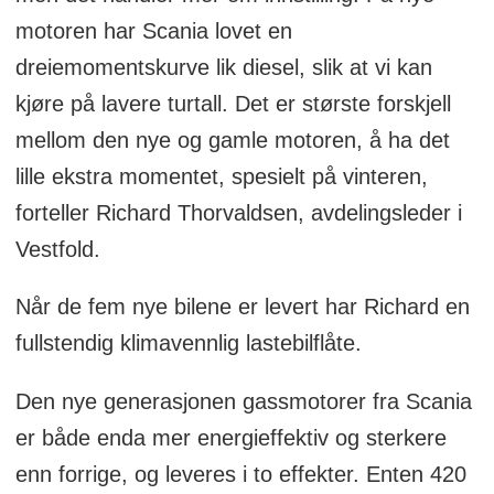
motoren har Scania lovet en
dreiemomentskurve lik diesel, slik at vi kan
kjøre på lavere turtall. Det er største forskjell
mellom den nye og gamle motoren, å ha det
lille ekstra momentet, spesielt på vinteren,
forteller Richard Thorvaldsen, avdelingsleder i
Vestfold.
Når de fem nye bilene er levert har Richard en
fullstendig klimavennlig lastebilflåte.
Den nye generasjonen gassmotorer fra Scania
er både enda mer energieffektiv og sterkere
enn forrige, og leveres i to effekter. Enten 420