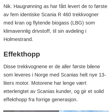
Nik. Haugrønning as har fått levert de to første
av fem identiske Scania R 460 trekkvogner
med kran og flytende biogass (LBG) som
klimavennlig drivstoff, til sin avdeling i
Holmestrand.
Effekthopp
Disse trekkvognene er de aller første bilene
som leveres i Norge med Scanias helt nye 13-
liters motor. Motorene har lenge vært
etterlengtet av Scanias kunder, og gir et solid
effekthopp fra forrige generasjon.