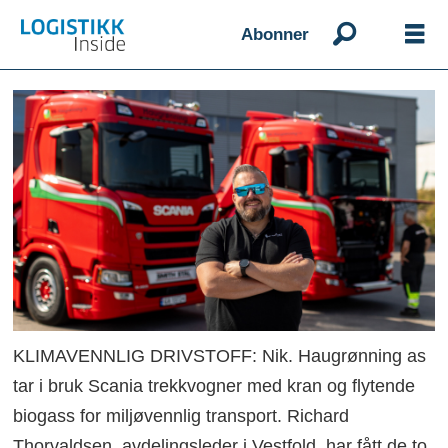
Abonner
KLIMAVENNLIG DRIVSTOFF: Nik. Haugrønning as
tar i bruk Scania trekkvogner med kran og flytende
biogass for miljøvennlig transport. Richard
Thorvaldsen, avdelingsleder i Vestfold, har fått de to