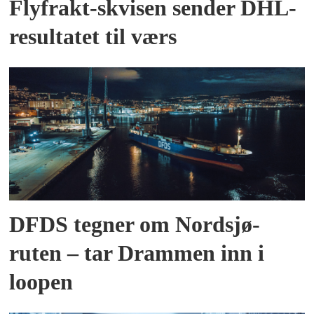
Flyfrakt-skvisen sender DHL-
resultatet til værs
DFDS tegner om Nordsjø-
ruten – tar Drammen inn i
loopen