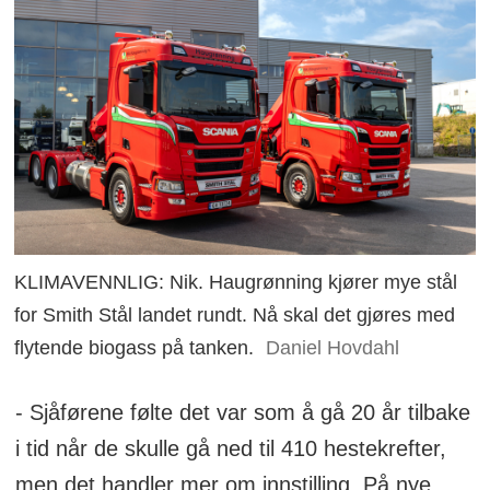
KLIMAVENNLIG: Nik. Haugrønning kjører mye stål
for Smith Stål landet rundt. Nå skal det gjøres med
flytende biogass på tanken.
Daniel Hovdahl
- Sjåførene følte det var som å gå 20 år tilbake
i tid når de skulle gå ned til 410 hestekrefter,
men det handler mer om innstilling. På nye