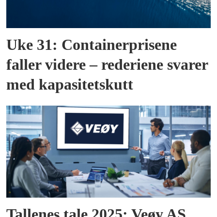
Uke 31: Containerprisene
faller videre – rederiene svarer
med kapasitetskutt
Tallenes tale 2025: Veøy AS