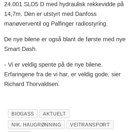
24.001 SLD5 D med hydraulisk rekkevidde på
14,7m. Den er utstyrt med Danfoss
manøverventil og Palfinger radiostyring.
De nye bilene er også blant de første med nye
Smart Dash.
- Vi er veldig spente på de nye bilene.
Erfaringene fra de vi har, er veldig gode, sier
Richard Thorvaldsen.
BIOGASS
AKTUELT
NIK. HAUGRØNNING
VEITRANSPORT