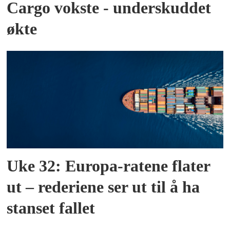
Cargo vokste - underskuddet
økte
Uke 32: Europa-ratene flater
ut – rederiene ser ut til å ha
stanset fallet