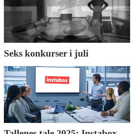
Seks konkurser i juli
Tallenes tale 2025: Instabox