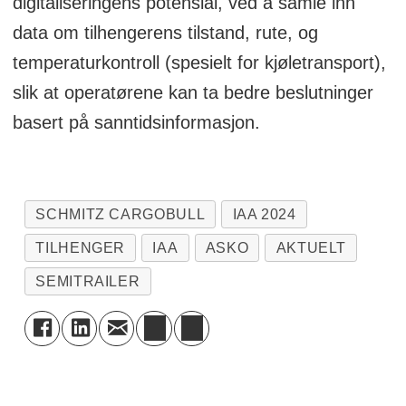
digitaliseringens potensial, ved å samle inn
data om tilhengerens tilstand, rute, og
temperaturkontroll (spesielt for kjøletransport),
slik at operatørene kan ta bedre beslutninger
basert på sanntidsinformasjon.
SCHMITZ CARGOBULL
IAA 2024
TILHENGER
IAA
ASKO
AKTUELT
SEMITRAILER