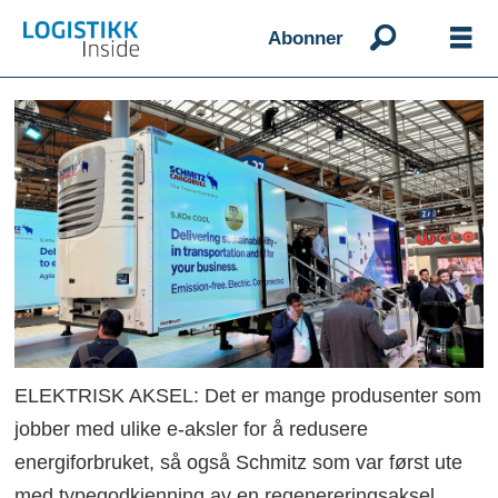
Abonner
ELEKTRISK AKSEL: Det er mange produsenter som
jobber med ulike e-aksler for å redusere
energiforbruket, så også Schmitz som var først ute
med typegodkjenning av en regenereringsaksel