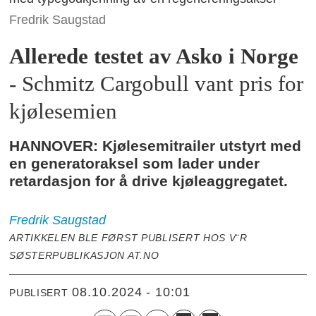
Fredrik Saugstad
Allerede testet av Asko i Norge
- Schmitz Cargobull vant pris for
kjølesemien
HANNOVER: Kjølesemitrailer utstyrt med
en generatoraksel som lader under
retardasjon for å drive kjøleaggregatet.
Fredrik
Saugstad
ARTIKKELEN BLE FØRST PUBLISERT HOS V¨R
SØSTERPUBLIKASJON AT.NO
08.10.2024 - 10:01
PUBLISERT