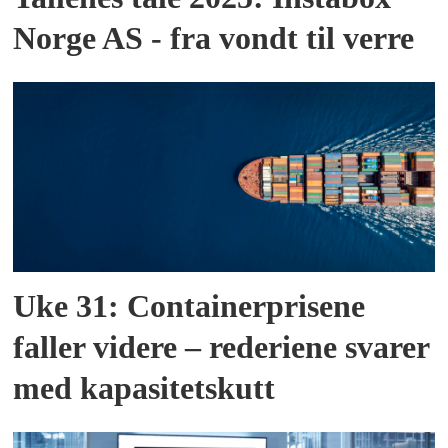
Norge AS - fra vondt til verre
Uke 31: Containerprisene
faller videre – rederiene svarer
med kapasitetskutt