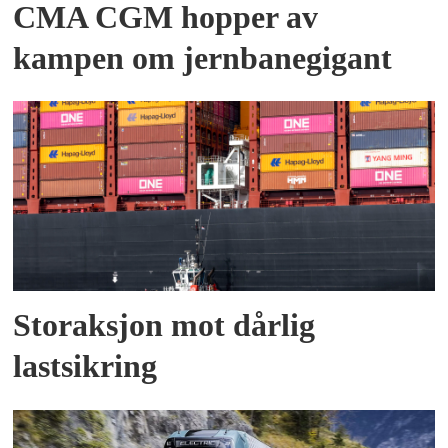
CMA CGM hopper av
kampen om jernbanegigant
Storaksjon mot dårlig
lastsikring