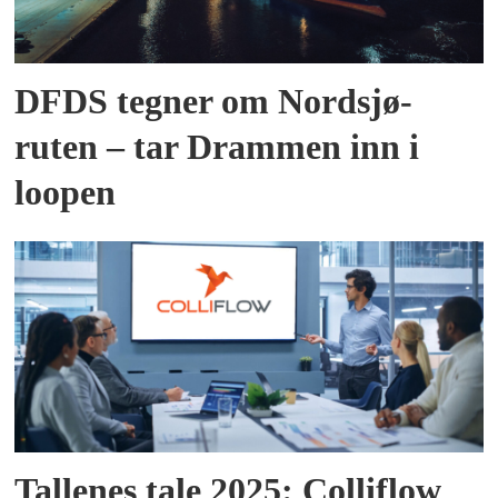
DFDS tegner om Nordsjø-
ruten – tar Drammen inn i
loopen
Tallenes tale 2025: Colliflow