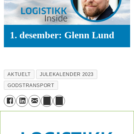
1. desember: Glenn Lund
AKTUELT
JULEKALENDER 2023
GODSTRANSPORT