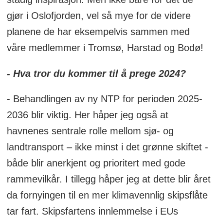
gjør i Oslofjorden, vel så mye for de videre
planene de har eksempelvis sammen med
våre medlemmer i Tromsø, Harstad og Bodø!
- Hva tror du kommer til å prege 2024?
- Behandlingen av ny NTP for perioden 2025-
2036 blir viktig. Her håper jeg også at
havnenes sentrale rolle mellom sjø- og
landtransport – ikke minst i det grønne skiftet -
både blir anerkjent og prioritert med gode
rammevilkår. I tillegg håper jeg at dette blir året
da fornyingen til en mer klimavennlig skipsflåte
tar fart. Skipsfartens innlemmelse i EUs