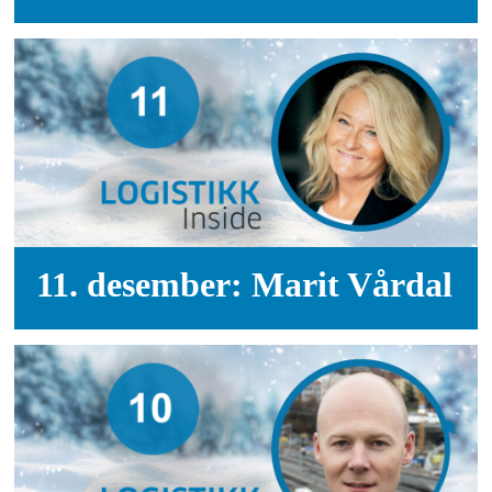
11. desember: Marit Vårdal