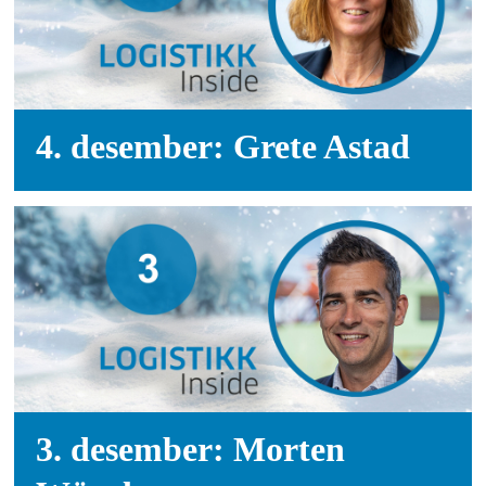
4. desember: Grete Astad
3. desember: Morten