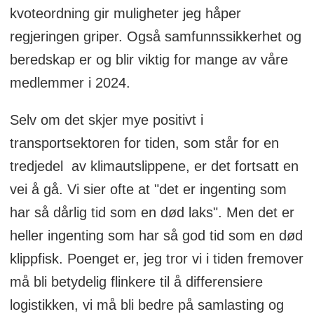
kvoteordning gir muligheter jeg håper
regjeringen griper. Også samfunnssikkerhet og
beredskap er og blir viktig for mange av våre
medlemmer i 2024.
Selv om det skjer mye positivt i
transportsektoren for tiden, som står for en
tredjedel av klimautslippene, er det fortsatt en
vei å gå. Vi sier ofte at "det er ingenting som
har så dårlig tid som en død laks". Men det er
heller ingenting som har så god tid som en død
klippfisk. Poenget er, jeg tror vi i tiden fremover
må bli betydelig flinkere til å differensiere
logistikken, vi må bli bedre på samlasting og