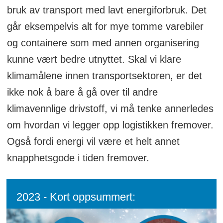
bruk av transport med lavt energiforbruk. Det
går eksempelvis alt for mye tomme varebiler
og containere som med annen organisering
kunne vært bedre utnyttet. Skal vi klare
klimamålene innen transportsektoren, er det
ikke nok å bare å gå over til andre
klimavennlige drivstoff, vi må tenke annerledes
om hvordan vi legger opp logistikken fremover.
Også fordi energi vil være et helt annet
knapphetsgode i tiden fremover.
2023 - Kort oppsummert: