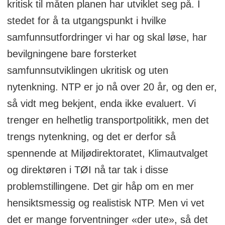
kritisk til måten planen har utviklet seg på. I
stedet for å ta utgangspunkt i hvilke
samfunnsutfordringer vi har og skal løse, har
bevilgningene bare forsterket
samfunnsutviklingen ukritisk og uten
nytenkning. NTP er jo nå over 20 år, og den er,
så vidt meg bekjent, enda ikke evaluert. Vi
trenger en helhetlig transportpolitikk, men det
trengs nytenkning, og det er derfor så
spennende at Miljødirektoratet, Klimautvalget
og direktøren i TØI nå tar tak i disse
problemstillingene. Det gir håp om en mer
hensiktsmessig og realistisk NTP. Men vi vet
det er mange forventninger «der ute», så det