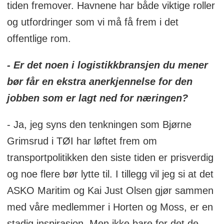
tiden fremover. Havnene har både viktige roller
og utfordringer som vi må få frem i det
offentlige rom.
- Er det noen i logistikkbransjen du mener
bør får en ekstra anerkjennelse for den
jobben som er lagt ned for næringen?
- Ja, jeg syns den tenkningen som Bjørne
Grimsrud i TØI har løftet frem om
transportpolitikken den siste tiden er prisverdig
og noe flere bør lytte til. I tillegg vil jeg si at det
ASKO Maritim og Kai Just Olsen gjør sammen
med våre medlemmer i Horten og Moss, er en
stadig inspirasjon. Men ikke bare for det de