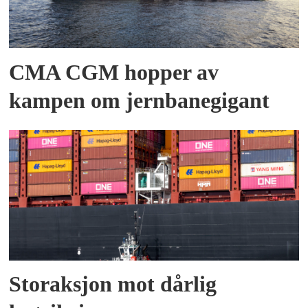
CMA CGM hopper av
kampen om jernbanegigant
Storaksjon mot dårlig