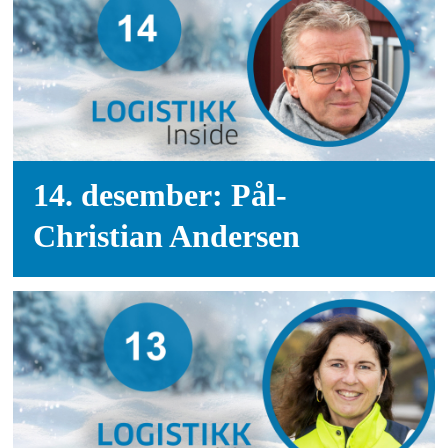
14. desember: Pål-
Christian Andersen