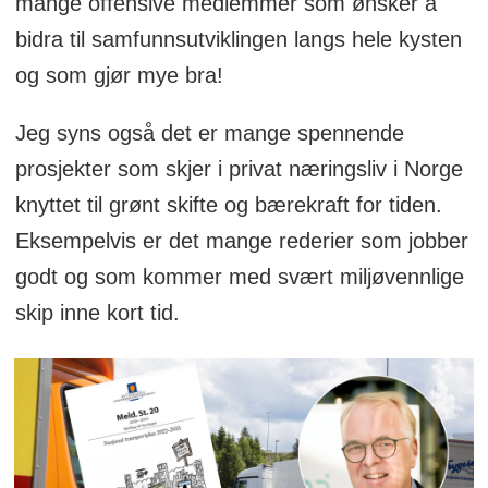
mange offensive medlemmer som ønsker å
bidra til samfunnsutviklingen langs hele kysten
og som gjør mye bra!
Jeg syns også det er mange spennende
prosjekter som skjer i privat næringsliv i Norge
knyttet til grønt skifte og bærekraft for tiden.
Eksempelvis er det mange rederier som jobber
godt og som kommer med svært miljøvennlige
skip inne kort tid.