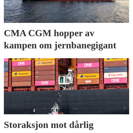
CMA CGM hopper av
kampen om jernbanegigant
Storaksjon mot dårlig