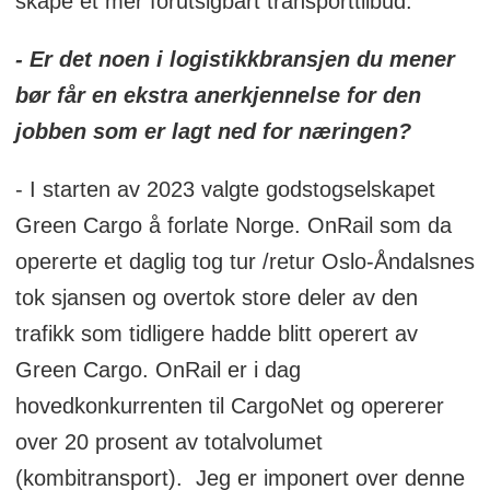
skape et mer forutsigbart transporttilbud.
- Er det noen i logistikkbransjen du mener
bør får en ekstra anerkjennelse for den
jobben som er lagt ned for næringen?
- I starten av 2023 valgte godstogselskapet
Green Cargo å forlate Norge. OnRail som da
opererte et daglig tog tur /retur Oslo-Åndalsnes
tok sjansen og overtok store deler av den
trafikk som tidligere hadde blitt operert av
Green Cargo. OnRail er i dag
hovedkonkurrenten til CargoNet og opererer
over 20 prosent av totalvolumet
(kombitransport). Jeg er imponert over denne