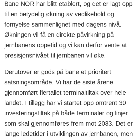
Bane NOR har blitt etablert, og det er lagt opp
til en betydelig økning av vedlikehold og
fornyelse sammenlignet med dagens nivå.
Økningen vil få en direkte påvirkning på
jernbanens oppetid og vi kan derfor vente at
presisjonsnivået til jernbanen vil øke.
Derutover er gods på bane et prioritert
satsningsområde. Vi har de siste årene
gjennomført flertallet terminaltiltak over hele
landet. I tillegg har vi startet opp omtrent 30
investeringstiltak på både terminaler og linjer
som skal gjennomføres frem mot 2033. Det er
lange ledetider i utviklingen av jernbanen, men