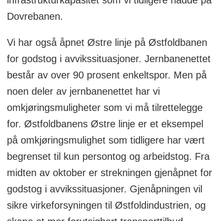
infrastrukturkapasitet som vi tidligere hadde på
Dovrebanen.
Vi har også åpnet Østre linje på Østfoldbanen
for godstog i avvikssituasjoner. Jernbanenettet
består av over 90 prosent enkeltspor. Men på
noen deler av jernbanenettet har vi
omkjøringsmuligheter som vi må tilrettelegge
for. Østfoldbanens Østre linje er et eksempel
på omkjøringsmulighet som tidligere har vært
begrenset til kun persontog og arbeidstog. Fra
midten av oktober er strekningen gjenåpnet for
godstog i avvikssituasjoner. Gjenåpningen vil
sikre virkeforsyningen til Østfoldindustrien, og