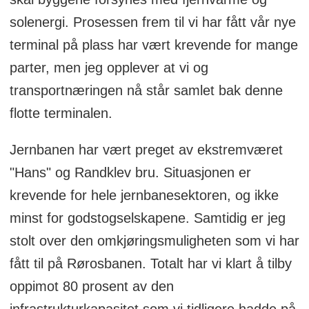
solenergi. Prosessen frem til vi har fått vår nye
terminal på plass har vært krevende for mange
parter, men jeg opplever at vi og
transportnæringen nå står samlet bak denne
flotte terminalen.
Jernbanen har vært preget av ekstremværet
"Hans" og Randklev bru. Situasjonen er
krevende for hele jernbanesektoren, og ikke
minst for godstogselskapene. Samtidig er jeg
stolt over den omkjøringsmuligheten som vi har
fått til på Rørosbanen. Totalt har vi klart å tilby
oppimot 80 prosent av den