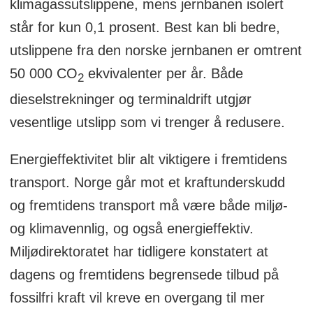
klimagassutslippene, mens jernbanen isolert
står for kun 0,1 prosent. Best kan bli bedre,
utslippene fra den norske jernbanen er omtrent
50 000 CO
ekvivalenter per år. Både
2
dieselstrekninger og terminaldrift utgjør
vesentlige utslipp som vi trenger å redusere.
Energieffektivitet blir alt viktigere i fremtidens
transport. Norge går mot et kraftunderskudd
og fremtidens transport må være både miljø-
og klimavennlig, og også energieffektiv.
Miljødirektoratet har tidligere konstatert at
dagens og fremtidens begrensede tilbud på
fossilfri kraft vil kreve en overgang til mer