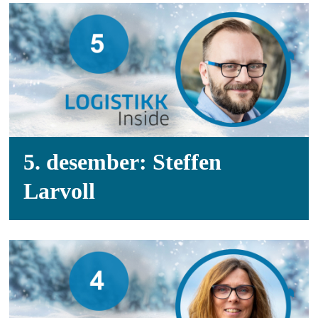
5. desember: Steffen
Larvoll