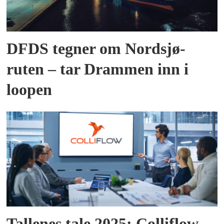
DFDS tegner om Nordsjø-
ruten – tar Drammen inn i
loopen
Tallenes tale 2025: Colliflow