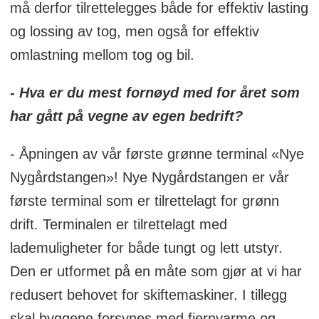
må derfor tilrettelegges både for effektiv lasting
og lossing av tog, men også for effektiv
omlastning mellom tog og bil.
- Hva er du mest fornøyd med for året som
har gått på vegne av egen bedrift?
- Åpningen av vår første grønne terminal «Nye
Nygårdstangen»! Nye Nygårdstangen er vår
første terminal som er tilrettelagt for grønn
drift. Terminalen er tilrettelagt med
lademuligheter for både tungt og lett utstyr.
Den er utformet på en måte som gjør at vi har
redusert behovet for skiftemaskiner. I tillegg
skal byggene forsynes med fjernvarme og