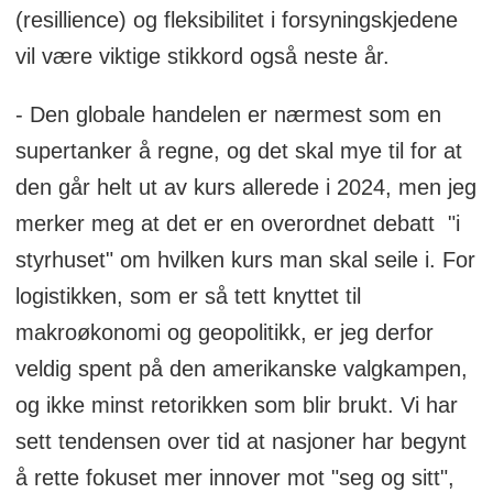
(resillience) og fleksibilitet i forsyningskjedene
vil være viktige stikkord også neste år.
- Den globale handelen er nærmest som en
supertanker å regne, og det skal mye til for at
den går helt ut av kurs allerede i 2024, men jeg
merker meg at det er en overordnet debatt "i
styrhuset" om hvilken kurs man skal seile i. For
logistikken, som er så tett knyttet til
makroøkonomi og geopolitikk, er jeg derfor
veldig spent på den amerikanske valgkampen,
og ikke minst retorikken som blir brukt. Vi har
sett tendensen over tid at nasjoner har begynt
å rette fokuset mer innover mot "seg og sitt",