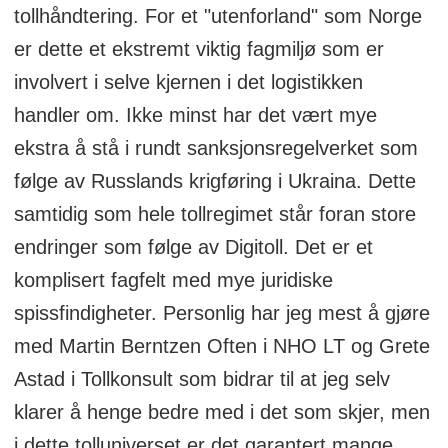
tollhåndtering. For et "utenforland" som Norge
er dette et ekstremt viktig fagmiljø som er
involvert i selve kjernen i det logistikken
handler om. Ikke minst har det vært mye
ekstra å stå i rundt sanksjonsregelverket som
følge av Russlands krigføring i Ukraina. Dette
samtidig som hele tollregimet står foran store
endringer som følge av Digitoll. Det er et
komplisert fagfelt med mye juridiske
spissfindigheter. Personlig har jeg mest å gjøre
med Martin Berntzen Often i NHO LT og Grete
Astad i Tollkonsult som bidrar til at jeg selv
klarer å henge bedre med i det som skjer, men
i dette tolluniverset er det garantert mange