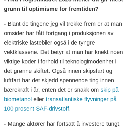
grunn til optimisme for fremtiden?
- Blant de tingene jeg vil trekke frem er at man
omsider har fått fortgang i produksjonen av
elektriske lastebiler også i de tyngre
vektklassene. Det betyr at man har knekt noen
viktige koder i forhold til teknologimodenhet i
det grønne skiftet. Også innen skipsfart og
luftfart har det skjedd spennende ting innen
bærekraft i år, enten det er snakk om
skip på
biometanol
eller
transatlantiske flyvninger på
100 prosent SAF-drivstoff
.
- Mange aktører har fortsatt å investere tungt,