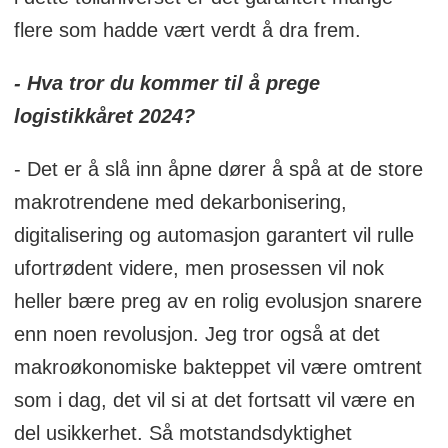
flere som hadde vært verdt å dra frem.
- Hva tror du kommer til å prege
logistikkåret 2024?
- Det er å slå inn åpne dører å spå at de store
makrotrendene med dekarbonisering,
digitalisering og automasjon garantert vil rulle
ufortrødent videre, men prosessen vil nok
heller bære preg av en rolig evolusjon snarere
enn noen revolusjon. Jeg tror også at det
makroøkonomiske bakteppet vil være omtrent
som i dag, det vil si at det fortsatt vil være en
del usikkerhet. Så motstandsdyktighet