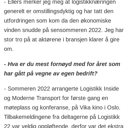
- Ellers merker jeg meg at logistikknæringen
generelt er omstillingsdyktig og har tatt den
utfordringen som kom da den økonomiske
vinden snudde på sensommeren 2022. Jeg har
stor tro på at aktørene i bransjen klarer å gire
om.
- Hva er du mest fornøyd med for året som
har gått på vegne av egen bedrift
?
- Sommeren 2022 arrangerte Logistikk Inside
og Moderne Transport for første gang en
møteplass og konferanse, på Vika kino i Oslo.
Tilbakemeldingene fra deltagerne på Logistikk
22 var veldig oppløftende, derfor var det ekstra