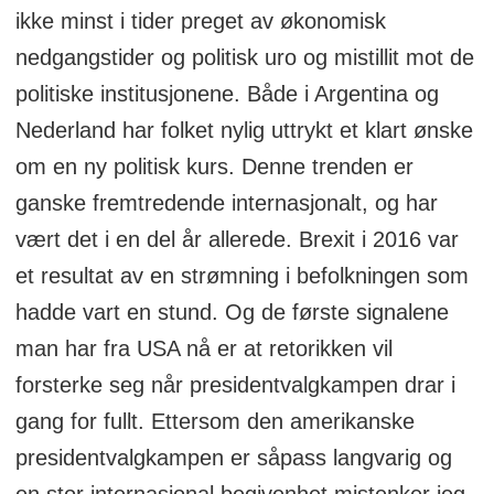
ikke minst i tider preget av økonomisk
nedgangstider og politisk uro og mistillit mot de
politiske institusjonene. Både i Argentina og
Nederland har folket nylig uttrykt et klart ønske
om en ny politisk kurs. Denne trenden er
ganske fremtredende internasjonalt, og har
vært det i en del år allerede. Brexit i 2016 var
et resultat av en strømning i befolkningen som
hadde vart en stund. Og de første signalene
man har fra USA nå er at retorikken vil
forsterke seg når presidentvalgkampen drar i
gang for fullt. Ettersom den amerikanske
presidentvalgkampen er såpass langvarig og
en stor internasjonal begivenhet mistenker jeg