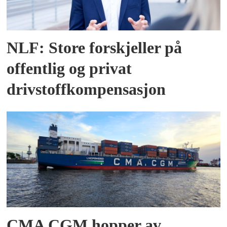
NLF: Store forskjeller på
offentlig og privat
drivstoffkompensasjon
CMA CGM hopper av