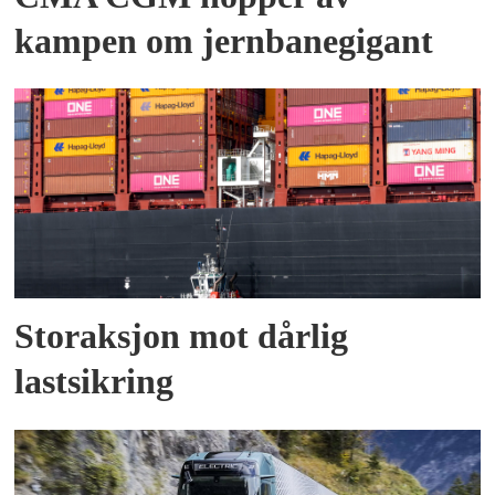
kampen om jernbanegigant
Storaksjon mot dårlig
lastsikring