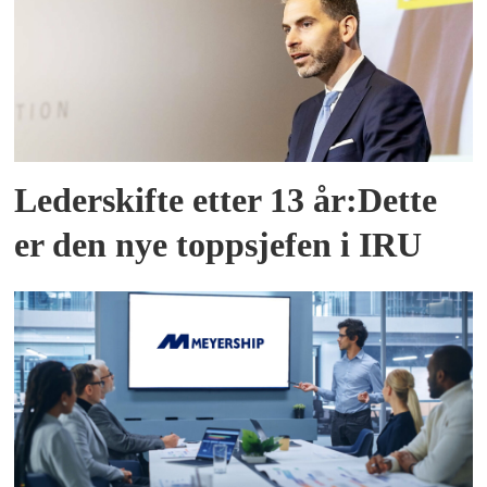
Lederskifte etter 13 år:Dette
er den nye toppsjefen i IRU