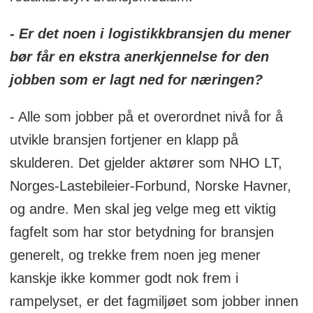
- Er det noen i logistikkbransjen du mener
bør får en ekstra anerkjennelse for den
jobben som er lagt ned for næringen?
- Alle som jobber på et overordnet nivå for å
utvikle bransjen fortjener en klapp på
skulderen. Det gjelder aktører som NHO LT,
Norges-Lastebileier-Forbund, Norske Havner,
og andre. Men skal jeg velge meg ett viktig
fagfelt som har stor betydning for bransjen
generelt, og trekke frem noen jeg mener
kanskje ikke kommer godt nok frem i
rampelyset, er det fagmiljøet som jobber innen