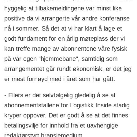
hyggelig at tilbakemeldingene var minst like
positive da vi arrangerte vår andre konferanse
nå i sommer. Så det at vi har klart å lage et
godt fundament for en årlig møteplass der vi
kan treffe mange av abonnentene våre fysisk
på vår egen "hjemmebane", samtidig som
arrangementet går rundt økonomisk, er det jeg
er mest fornøyd med i året som har gått.
- Ellers er det selvfølgelig gledelig å se at
abonnementstallene for Logistikk Inside stadig
kryper oppover. Det er godt å se at det finnes
betalingsvilje for innhold fra et uavhengige
redaktørstyrt bransjemedium.