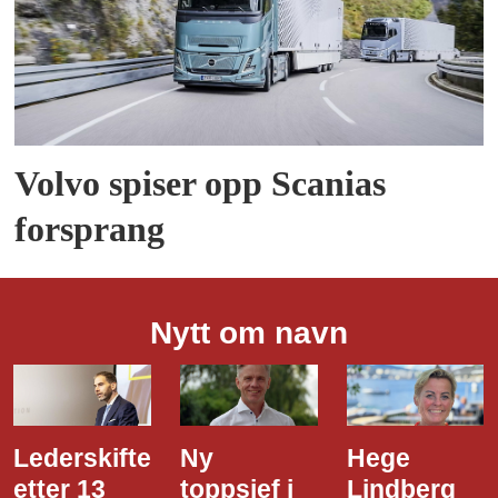
Volvo spiser opp Scanias
forsprang
Nytt om navn
Lederskifte
Ny
Hege
etter 13
toppsjef i
Lindberg