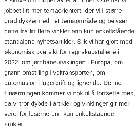
å skrive om i løpet av et år. I det siste har vi
jobbet litt mer temaorientert, der vi i større
grad dykker ned i et temaområde og belyser
dette fra litt flere vinkler enn kun enkeltstående
standalone nyhetsartikler. Slik vi har gjort med
økonomisk oversikt for regnskapstallene i
2022, om jernbaneutviklingen i Europa, om
grønn omstilling i veitransporten, om
automasjon i lagerdrift og lignende. Denne
tilnærmingen kommer vi nok til å fortsette med,
da vi tror dybde i artikler og vinklinger gir mer
verdi for leserne enn kun enkeltstående
artikler.