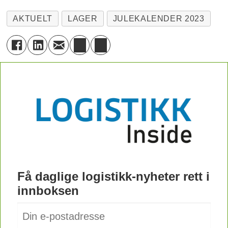
AKTUELT
LAGER
JULEKALENDER 2023
Få daglige logistikk-nyheter rett i
innboksen