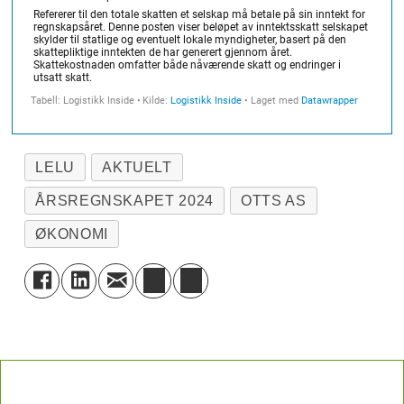
LELU
AKTUELT
ÅRSREGNSKAPET 2024
OTTS AS
ØKONOMI