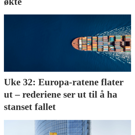
økte
Uke 32: Europa-ratene flater
ut – rederiene ser ut til å ha
stanset fallet