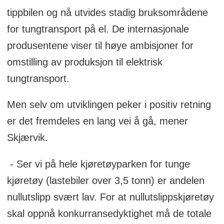
tippbilen og nå utvides stadig bruksområdene
for tungtransport på el. De internasjonale
produsentene viser til høye ambisjoner for
omstilling av produksjon til elektrisk
tungtransport.
Men selv om utviklingen peker i positiv retning
er det fremdeles en lang vei å gå, mener
Skjærvik.
- Ser vi på hele kjøretøyparken for tunge
kjøretøy (lastebiler over 3,5 tonn) er andelen
nullutslipp svært lav. For at nullutslippskjøretøy
skal oppnå konkurransedyktighet må de totale