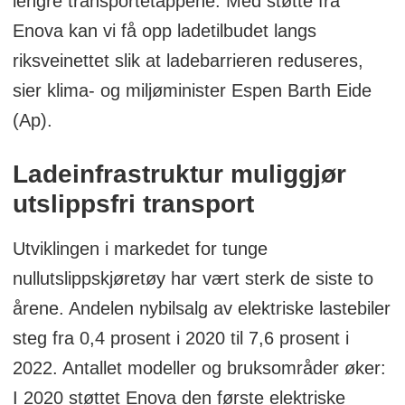
lengre transportetappene. Med støtte fra
Enova kan vi få opp ladetilbudet langs
riksveinettet slik at ladebarrieren reduseres,
sier klima- og miljøminister Espen Barth Eide
(Ap).
Ladeinfrastruktur muliggjør
utslippsfri transport
Utviklingen i markedet for tunge
nullutslippskjøretøy har vært sterk de siste to
årene. Andelen nybilsalg av elektriske lastebiler
steg fra 0,4 prosent i 2020 til 7,6 prosent i
2022. Antallet modeller og bruksområder øker:
I 2020 støttet Enova den første elektriske