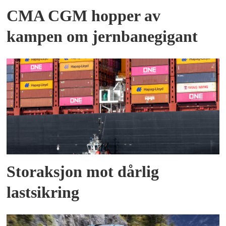
CMA CGM hopper av
kampen om jernbanegigant
Storaksjon mot dårlig
lastsikring