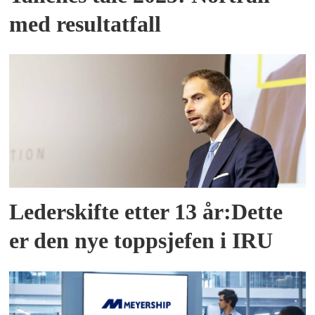
med resultatfall
Lederskifte etter 13 år:Dette
er den nye toppsjefen i IRU