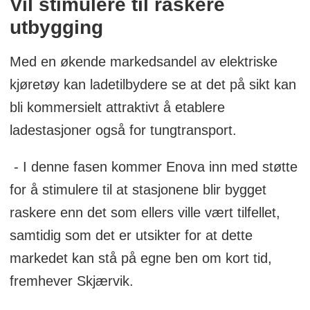
Vil stimulere til raskere
utbygging
Med en økende markedsandel av elektriske
kjøretøy kan ladetilbydere se at det på sikt kan
bli kommersielt attraktivt å etablere
ladestasjoner også for tungtransport.
- I denne fasen kommer Enova inn med støtte
for å stimulere til at stasjonene blir bygget
raskere enn det som ellers ville vært tilfellet,
samtidig som det er utsikter for at dette
markedet kan stå på egne ben om kort tid,
fremhever Skjærvik.