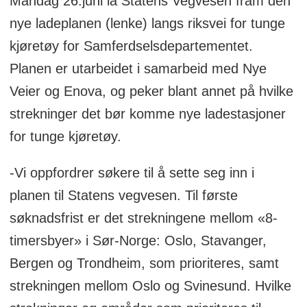
Mandag 26.juni la Statens Vegvesen fram den
nye ladeplanen (lenke) langs riksvei for tunge
kjøretøy for Samferdselsdepartementet.
Planen er utarbeidet i samarbeid med Nye
Veier og Enova, og peker blant annet på hvilke
strekninger det bør komme nye ladestasjoner
for tunge kjøretøy.
-Vi oppfordrer søkere til å sette seg inn i
planen til Statens vegvesen. Til første
søknadsfrist er det strekningene mellom «8-
timersbyer» i Sør-Norge: Oslo, Stavanger,
Bergen og Trondheim, som prioriteres, samt
strekningen mellom Oslo og Svinesund. Hvilke