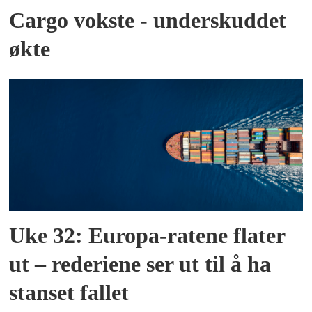
Cargo vokste - underskuddet
økte
Uke 32: Europa-ratene flater
ut – rederiene ser ut til å ha
stanset fallet