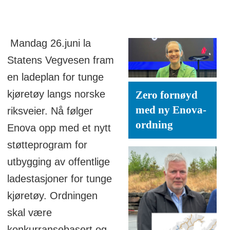
Mandag 26.juni la
Statens Vegvesen fram
en ladeplan for tunge
kjøretøy langs norske
Zero fornøyd
med ny Enova-
riksveier. Nå følger
ordning
Enova opp med et nytt
støtteprogram for
utbygging av offentlige
ladestasjoner for tunge
kjøretøy. Ordningen
skal være
konkurransebasert og