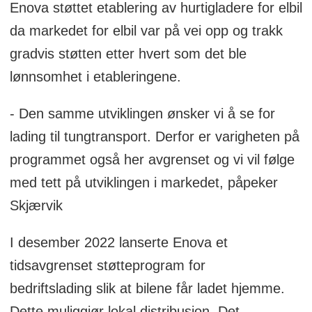
Enova støttet etablering av hurtigladere for elbil
da markedet for elbil var på vei opp og trakk
gradvis støtten etter hvert som det ble
lønnsomhet i etableringene.
- Den samme utviklingen ønsker vi å se for
lading til tungtransport. Derfor er varigheten på
programmet også her avgrenset og vi vil følge
med tett på utviklingen i markedet, påpeker
Skjærvik
I desember 2022 lanserte Enova et
tidsavgrenset støtteprogram for
bedriftslading slik at bilene får ladet hjemme.
Dette muliggjør lokal distribusjon. Det