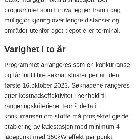
programmet som Enova legger fram i dag
muliggjør kjøring over lengre distanser og
områder utenfor eget depot eller terminal.
Varighet i to år
Programmet arrangeres som en konkurranse
og får inntil fire søknadsfrister per år, den
første 16.oktober 2023. Søknadene rangeres
etter kostnadseffektivitet i henhold til
rangeringskriteriene. For å delta i
konkurransen om støtte må prosjektet gjelde
etablering av ladestasjon med minimum 4
ladepunkt med 350kW effekt per punkt.