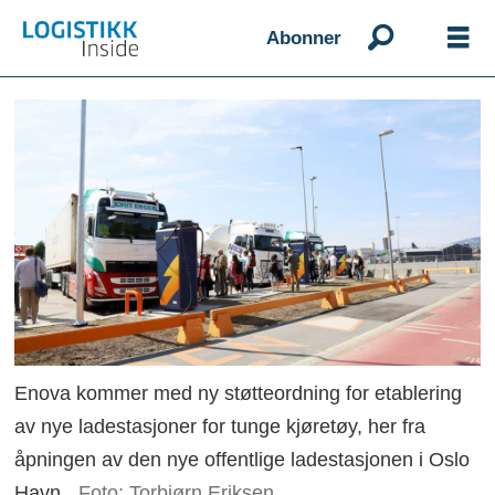
Abonner
Enova kommer med ny støtteordning for etablering
av nye ladestasjoner for tunge kjøretøy, her fra
åpningen av den nye offentlige ladestasjonen i Oslo
Havn.
Foto: Torbjørn Eriksen