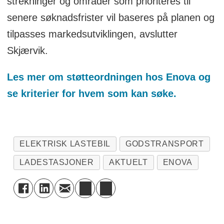
strekninger og områder som prioriteres til
senere søknadsfrister vil baseres på planen og
tilpasses markedsutviklingen, avslutter
Skjærvik.
Les mer om støtteordningen hos Enova og
se kriterier for hvem som kan søke.
ELEKTRISK LASTEBIL
GODSTRANSPORT
LADESTASJONER
AKTUELT
ENOVA