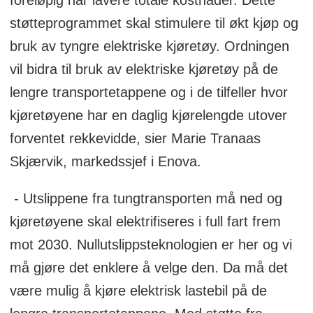
støtteprogrammet skal stimulere til økt kjøp og
bruk av tyngre elektriske kjøretøy. Ordningen
vil bidra til bruk av elektriske kjøretøy på de
lengre transportetappene og i de tilfeller hvor
kjøretøyene har en daglig kjørelengde utover
forventet rekkevidde, sier Marie Tranaas
Skjærvik, markedssjef i Enova.
- Utslippene fra tungtransporten må ned og
kjøretøyene skal elektrifiseres i full fart frem
mot 2030. Nullutslippsteknologien er her og vi
må gjøre det enklere å velge den. Da må det
være mulig å kjøre elektrisk lastebil på de