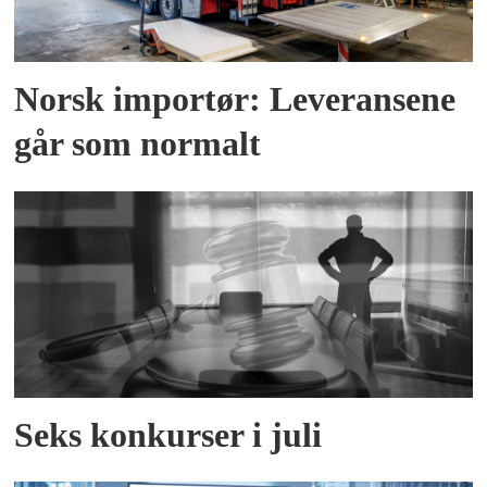
Norsk importør: Leveransene
går som normalt
Seks konkurser i juli