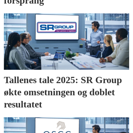
forsprang
Tallenes tale 2025: SR Group
økte omsetningen og doblet
resultatet