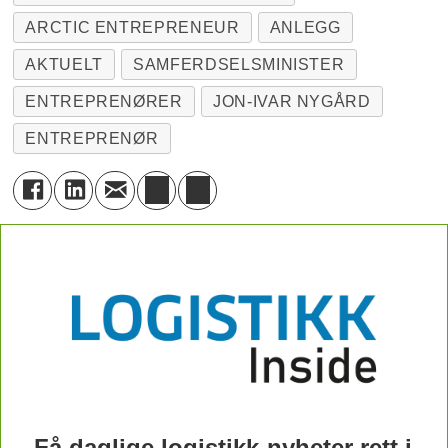
ARCTIC ENTREPRENEUR
ANLEGG
AKTUELT
SAMFERDSELSMINISTER
ENTREPRENØRER
JON-IVAR NYGÅRD
ENTREPRENØR
Få daglige logistikk-nyheter rett i