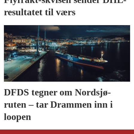
resultatet til værs
DFDS tegner om Nordsjø-
ruten – tar Drammen inn i
loopen