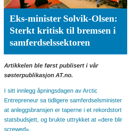
Eks-minister Solvik-Olsen:
Sterkt kritisk til bremsen i
samferdselssektoren
Artikkelen ble først publisert i vår
søsterpublikasjon AT.no.
I sitt innlegg åpningsdagen av Arctic
Entrepreneur sa tidligere samferdselsminister
at anleggsbransjen er taperne i et rekordstort
statsbudsjett, og brukte uttrykket at «dere blir
screwed».