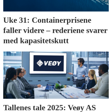
Uke 31: Containerprisene
faller videre – rederiene svarer
med kapasitetskutt
Tallenes tale 2025: Veøy AS