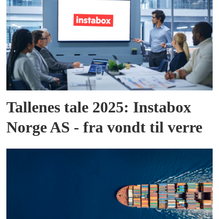
Tallenes tale 2025: Instabox
Norge AS - fra vondt til verre