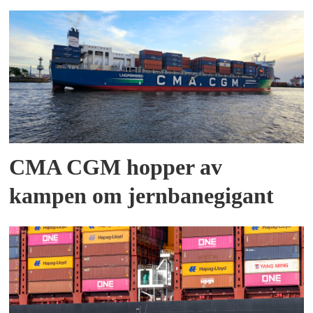
CMA CGM hopper av
kampen om jernbanegigant