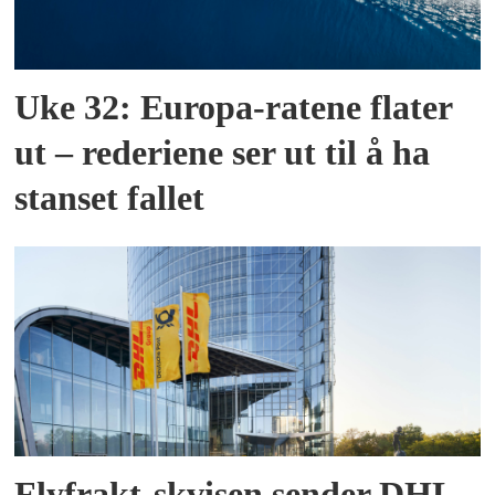
Uke 32: Europa-ratene flater
ut – rederiene ser ut til å ha
stanset fallet
Flyfrakt-skvisen sender DHL-