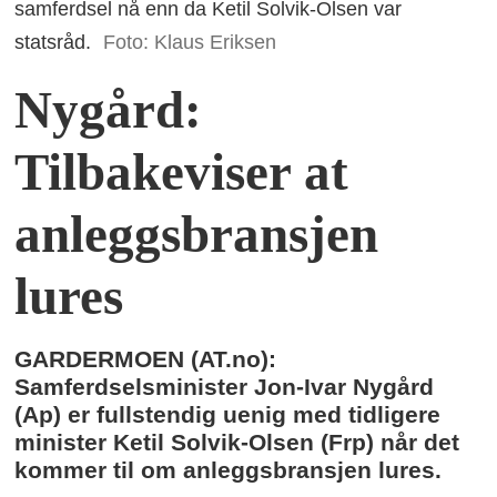
samferdsel nå enn da Ketil Solvik-Olsen var
statsråd.
Foto: Klaus Eriksen
Nygård:
Tilbakeviser at
anleggsbransjen
lures
GARDERMOEN (AT.no):
Samferdselsminister Jon-Ivar Nygård
(Ap) er fullstendig uenig med tidligere
minister Ketil Solvik-Olsen (Frp) når det
kommer til om anleggsbransjen lures.