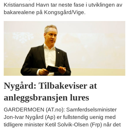
Kristiansand Havn tar neste fase i utviklingen av
bakarealene på Kongsgård/Vige.
Nygård: Tilbakeviser at
anleggsbransjen lures
GARDERMOEN (AT.no): Samferdselsminister
Jon-Ivar Nygård (Ap) er fullstendig uenig med
tidligere minister Ketil Solvik-Olsen (Frp) når det