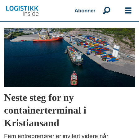
Abonner
Emne:
entreprenører
Neste steg for ny
containerterminal i
Kristiansand
Fem entreprenører er invitert videre når