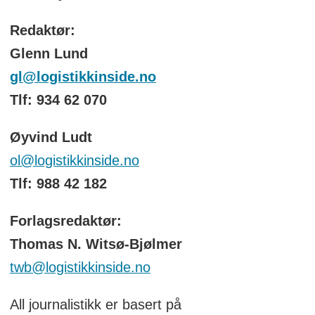
Redaktør:
Glenn Lund
gl@logistikkinside.no
Tlf: 934 62 070
Øyvind Ludt
ol@logistikkinside.no
Tlf: 988 42 182
Forlagsredaktør:
Thomas N. Witsø-Bjølmer
twb@logistikkinside.no
All journalistikk er basert på