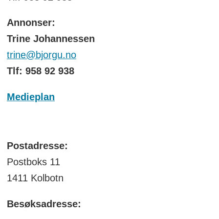
Annonser:
Trine Johannessen
trine@bjorgu.no
Tlf: 958 92 938
Medieplan
Postadresse:
Postboks 11
1411 Kolbotn
Besøksadresse: