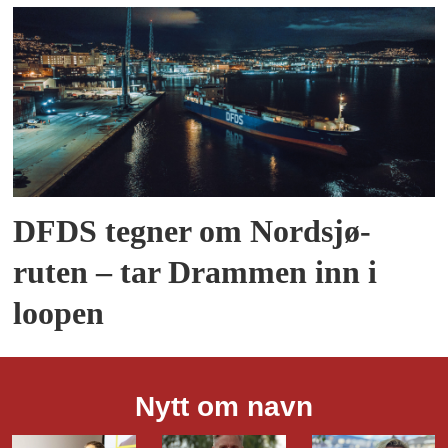
DFDS tegner om Nordsjø-
ruten – tar Drammen inn i
loopen
Nytt om navn