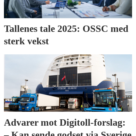
Tallenes tale 2025: OSSC med
sterk vekst
Advarer mot Digitoll-forslag:
– Kan sende godset via Sverige