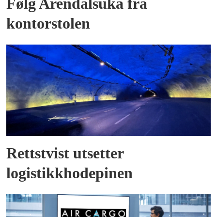
Følg Arendalsuka fra
kontorstolen
Rettstvist utsetter
logistikkhodepinen