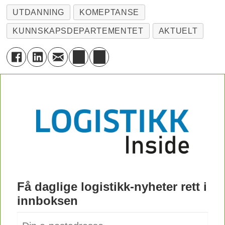
UTDANNING
KOMEPTANSE
KUNNSKAPSDEPARTEMENTET
AKTUELT
Få daglige logistikk-nyheter rett i
innboksen