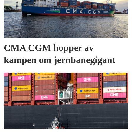
CMA CGM hopper av
kampen om jernbanegigant