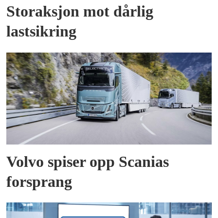
Storaksjon mot dårlig
lastsikring
Volvo spiser opp Scanias
forsprang