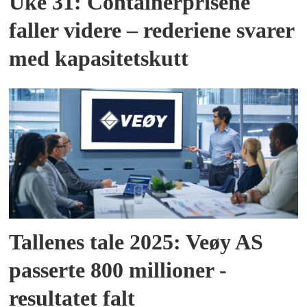
Uke 31: Containerprisene
faller videre – rederiene svarer
med kapasitetskutt
Tallenes tale 2025: Veøy AS
passerte 800 millioner -
resultatet falt