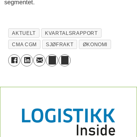
segmentet.
AKTUELT
KVARTALSRAPPORT
CMA CGM
SJØFRAKT
ØKONOMI