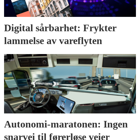
Digital sårbarhet: Frykter
lammelse av vareflyten
Autonomi-maratonen: Ingen
snarvei til førerløse veier