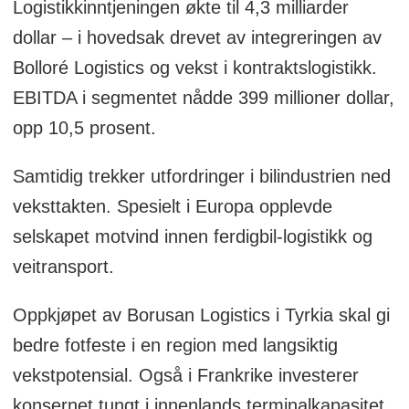
Logistikkinntjeningen økte til 4,3 milliarder
dollar – i hovedsak drevet av integreringen av
Bolloré Logistics og vekst i kontraktslogistikk.
EBITDA i segmentet nådde 399 millioner dollar,
opp 10,5 prosent.
Samtidig trekker utfordringer i bilindustrien ned
veksttakten. Spesielt i Europa opplevde
selskapet motvind innen ferdigbil-logistikk og
veitransport.
Oppkjøpet av Borusan Logistics i Tyrkia skal gi
bedre fotfeste i en region med langsiktig
vekstpotensial. Også i Frankrike investerer
konsernet tungt i innenlands terminalkapasitet