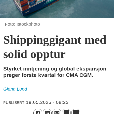
Foto: Istockphoto
Shippinggigant med
solid opptur
Styrket inntjening og global ekspansjon
preger første kvartal for CMA CGM.
Glenn
Lund
19.05.2025 - 08:23
PUBLISERT