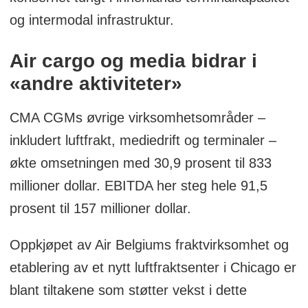
og intermodal infrastruktur.
Air cargo og media bidrar i
«andre aktiviteter»
CMA CGMs øvrige virksomhetsområder –
inkludert luftfrakt, mediedrift og terminaler –
økte omsetningen med 30,9 prosent til 833
millioner dollar. EBITDA her steg hele 91,5
prosent til 157 millioner dollar.
Oppkjøpet av Air Belgiums fraktvirksomhet og
etablering av et nytt luftfraktsenter i Chicago er
blant tiltakene som støtter vekst i dette