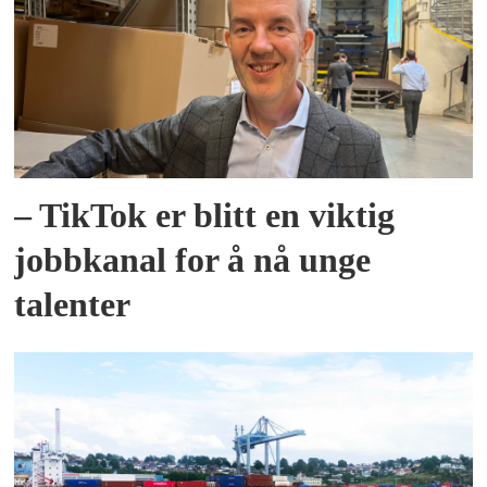
– TikTok er blitt en viktig
jobbkanal for å nå unge
talenter