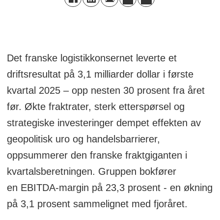
Det franske logistikkonsernet leverte et
driftsresultat på 3,1 milliarder dollar i første
kvartal 2025 – opp nesten 30 prosent fra året
før. Økte fraktrater, sterk etterspørsel og
strategiske investeringer dempet effekten av
geopolitisk uro og handelsbarrierer,
oppsummerer den franske fraktgiganten i
kvartalsberetningen. Gruppen bokfører
en EBITDA-margin på 23,3 prosent - en økning
på 3,1 prosent sammelignet med fjoråret.