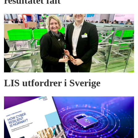
resultatet falt
LIS utfordrer i Sverige