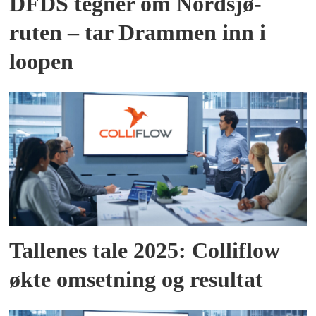
DFDS tegner om Nordsjø-
ruten – tar Drammen inn i
loopen
Tallenes tale 2025: Colliflow
økte omsetning og resultat