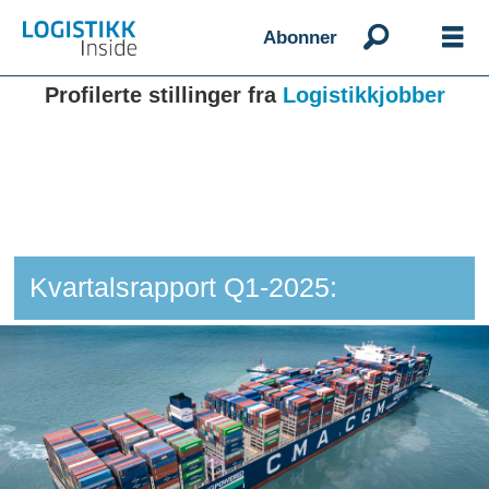
Abonner
Profilerte stillinger fra
Logistikkjobber
Kvartalsrapport Q1-2025: