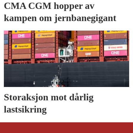
CMA CGM hopper av
kampen om jernbanegigant
Storaksjon mot dårlig
lastsikring