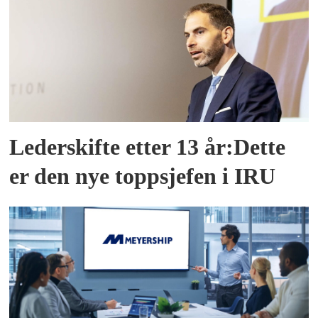
Lederskifte etter 13 år:Dette
er den nye toppsjefen i IRU