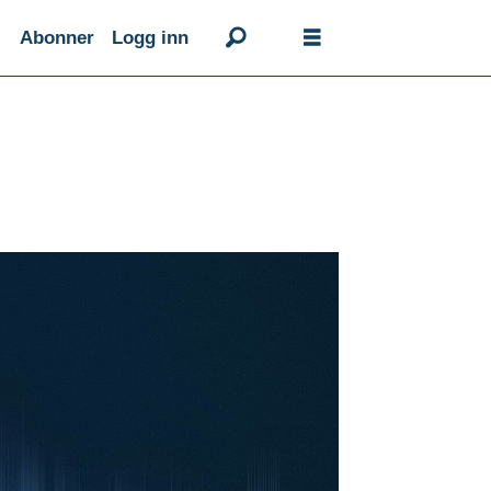
Abonner
Logg inn