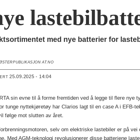
ye lastebilbatt
ktsortimentet med nye batterier for laste
SØSTERPUBLIKASJON AT.NO
25.09.2025 - 14:04
TERT
RTA sin evne til å forme fremtiden ved å legge til flere nye
 tunge nyttekjøretøy har Clarios lagt til en case A i EFB-t
il følge mot slutten av året.
forbrenningsmotoren, selv om elektriske lastebiler er på vei
ne. Med AGM-teknologi revolusjonerer disse batteriene laste