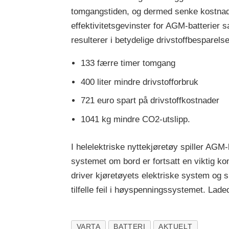
tomgangstiden, og dermed senke kostnade
effektivitetsgevinster for AGM-batterie
resulterer i betydelige drivstoffbesparels
133 færre timer tomgang
400 liter mindre drivstofforbruk
721 euro spart på drivstoffkostnader
1041 kg mindre CO2-utslipp.
I helelektriske nyttekjøretøy spiller AGM-
systemet om bord er fortsatt en viktig k
driver kjøretøyets elektriske system og 
tilfelle feil i høyspenningssystemet. Lade
VARTA
BATTERI
AKTUELT