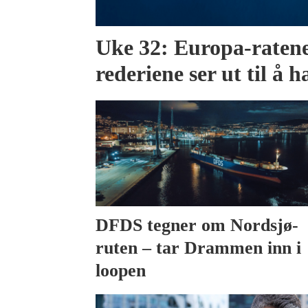
Uke 32: Europa-ratene 
rederiene ser ut til å h
DFDS tegner om Nordsjø-
ruten – tar Drammen inn i
loopen