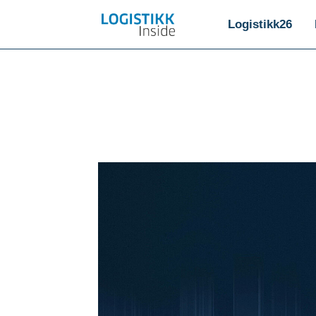
Logistikk26