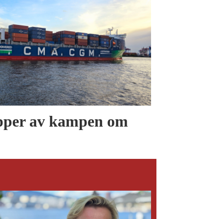
er av kampen om