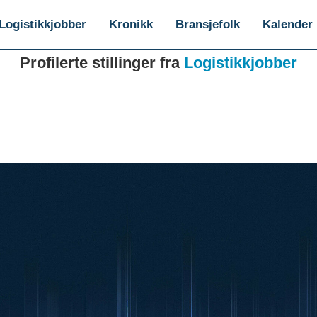
Logistikkjobber
Kronikk
Bransjefolk
Kalender
Profilerte stillinger fra
Logistikkjobber