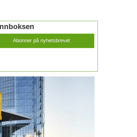
 innboksen