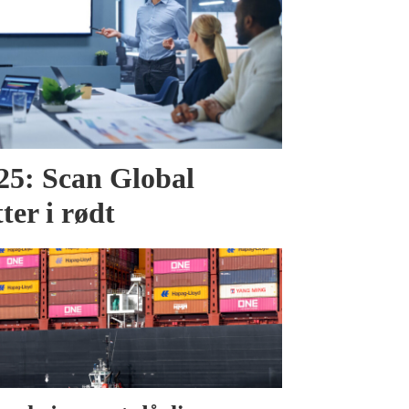
025: Scan Global
tter i rødt