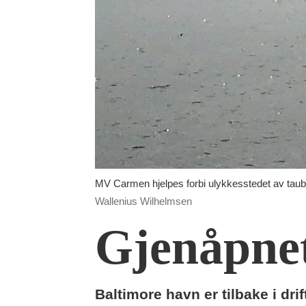
MV Carmen hjelpes forbi ulykkesstedet av taubåt
Wallenius Wilhelmsen
Gjenåpnet
Baltimore havn er tilbake i dri