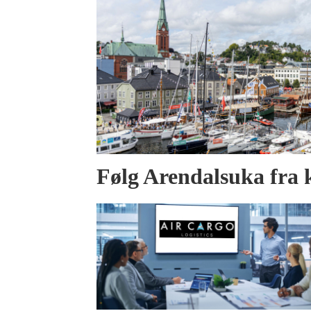
Følg Arendalsuka fra 