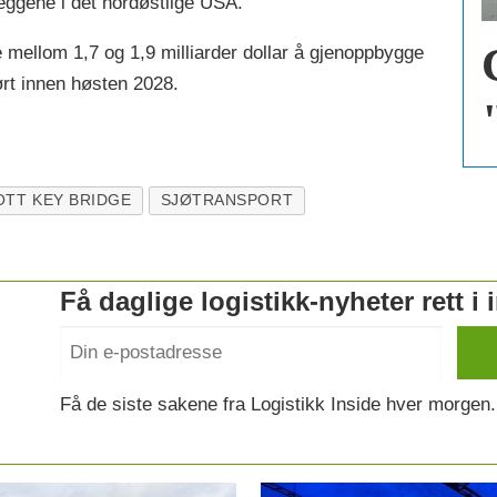
leggene i det nordøstlige USA.
e mellom 1,7 og 1,9 milliarder dollar å gjenoppbygge
ørt innen høsten 2028.
OTT KEY BRIDGE
SJØTRANSPORT
Få daglige logistikk-nyheter rett i
Få de siste sakene fra Logistikk Inside hver morgen.