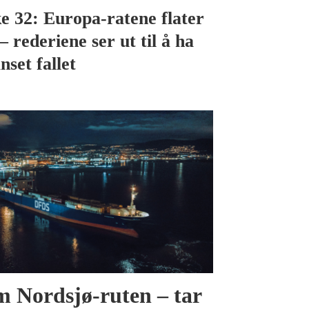
e 32: Europa-ratene flater
– rederiene ser ut til å ha
nset fallet
 Nordsjø-ruten – tar