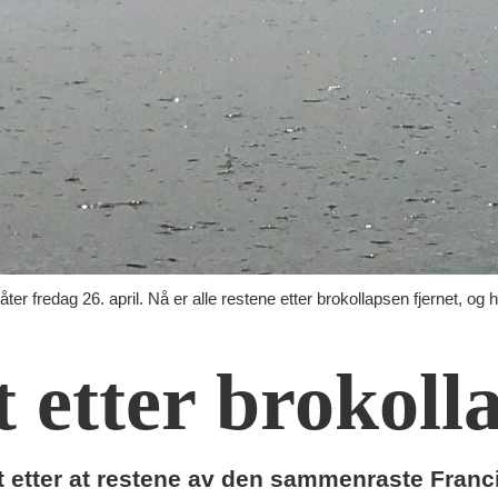
er fredag 26. april. Nå er alle restene etter brokollapsen fjernet, og
 etter brokoll
ft etter at restene av den sammenraste Franci