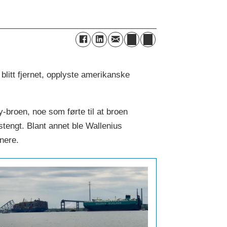
blitt fjernet, opplyste amerikanske
y-broen, noe som førte til at broen
stengt. Blant annet ble Wallenius
enere.