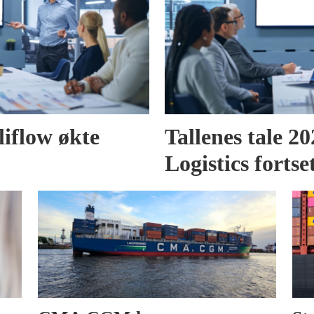
liflow økte
Tallenes tale 2
Logistics fortse