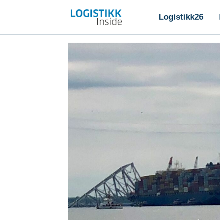
Logistikk26