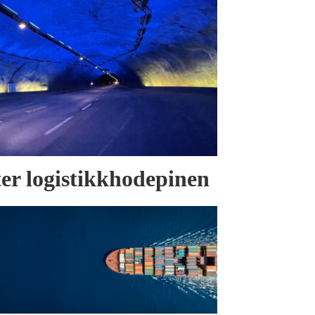
tter logistikkhodepinen