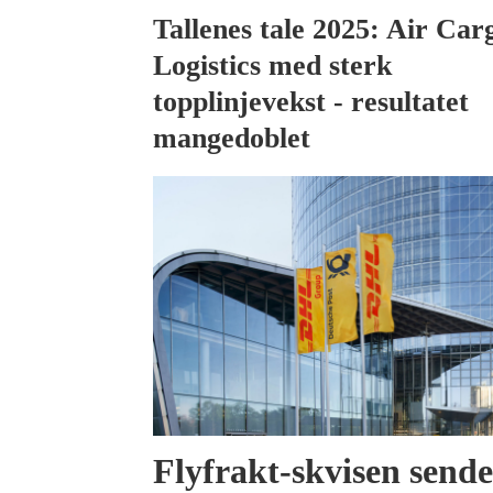
Tallenes tale 2025: Air Car
Logistics med sterk
topplinjevekst - resultatet
mangedoblet
Flyfrakt-skvisen send