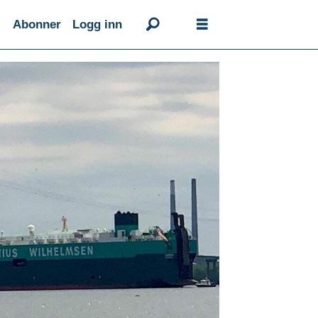
Abonner
Logg inn