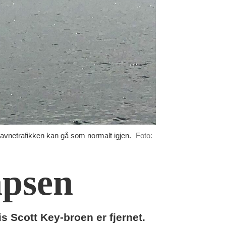
 havnetrafikken kan gå som normalt igjen.
Foto:
apsen
s Scott Key-broen er fjernet.