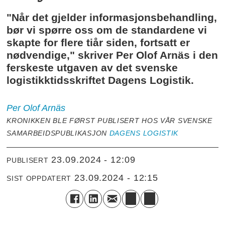
"Når det gjelder informasjonsbehandling,
bør vi spørre oss om de standardene vi
skapte for flere tiår siden, fortsatt er
nødvendige," skriver Per Olof Arnäs i den
ferskeste utgaven av det svenske
logistikktidsskriftet Dagens Logistik.
Per Olof
Arnäs
KRONIKKEN BLE FØRST PUBLISERT HOS VÅR SVENSKE
SAMARBEIDSPUBLIKASJON
DAGENS LOGISTIK
23.09.2024 - 12:09
PUBLISERT
23.09.2024 - 12:15
SIST OPPDATERT