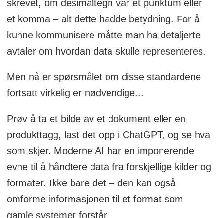
skrevet, om desimaltegn var et punktum eller
et komma – alt dette hadde betydning. For å
kunne kommunisere måtte man ha detaljerte
avtaler om hvordan data skulle representeres.
Men nå er spørsmålet om disse standardene
fortsatt virkelig er nødvendige...
Prøv å ta et bilde av et dokument eller en
produkttagg, last det opp i ChatGPT, og se hva
som skjer. Moderne AI har en imponerende
evne til å håndtere data fra forskjellige kilder og
formater. Ikke bare det – den kan også
omforme informasjonen til et format som
gamle systemer forstår.