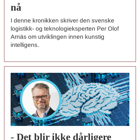
nå
I denne kronikken skriver den svenske
logistikk- og teknologieksperten Per Olof
Arnäs om utviklingen innen kunstig
intelligens.
- Det blir ikke dårligere