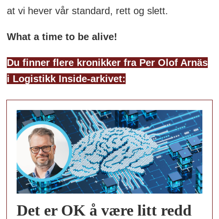
at vi hever vår standard, rett og slett.
What a time to be alive!
Du finner flere kronikker fra Per Olof Arnäs
i Logistikk Inside-arkivet:
Det er OK å være litt redd