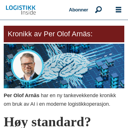
Abonner
Kronikk av Per Olof Arnäs:
Per Olof Arnäs
har en ny tankevekkende kronikk
om bruk av AI i en moderne logistikkoperasjon.
Høy standard?