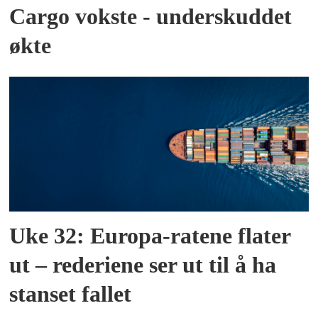
Cargo vokste - underskuddet
økte
Uke 32: Europa-ratene flater
ut – rederiene ser ut til å ha
stanset fallet