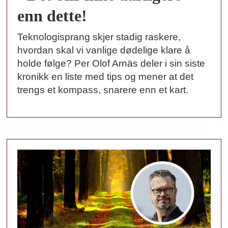
enn dette!
Teknologisprang skjer stadig raskere,
hvordan skal vi vanlige dødelige klare å
holde følge? Per Olof Arnäs deler i sin siste
kronikk en liste med tips og mener at det
trengs et kompass, snarere enn et kart.