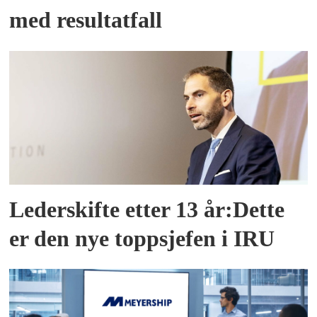
med resultatfall
Lederskifte etter 13 år:Dette
er den nye toppsjefen i IRU