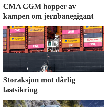
CMA CGM hopper av
kampen om jernbanegigant
Storaksjon mot dårlig
lastsikring