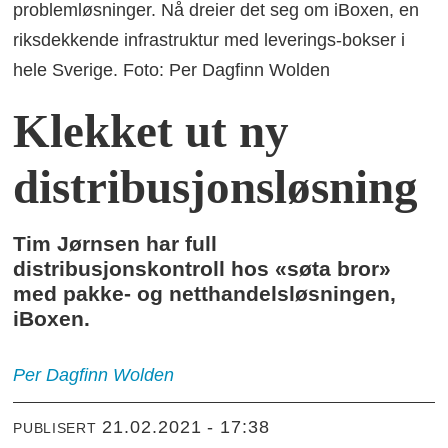
problemløsninger. Nå dreier det seg om iBoxen, en
riksdekkende infrastruktur med leverings-bokser i
hele Sverige. Foto: Per Dagfinn Wolden
Klekket ut ny
distribusjonsløsning
Tim Jørnsen har full
distribusjonskontroll hos «søta bror»
med pakke- og netthandelsløsningen,
iBoxen.
Per Dagfinn
Wolden
21.02.2021 - 17:38
PUBLISERT