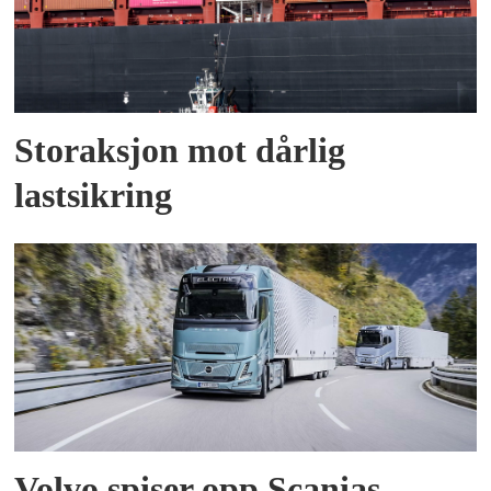
Storaksjon mot dårlig
lastsikring
Volvo spiser opp Scanias