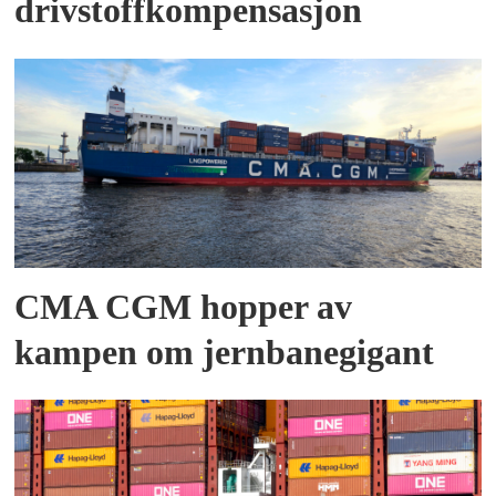
drivstoffkompensasjon
CMA CGM hopper av
kampen om jernbanegigant