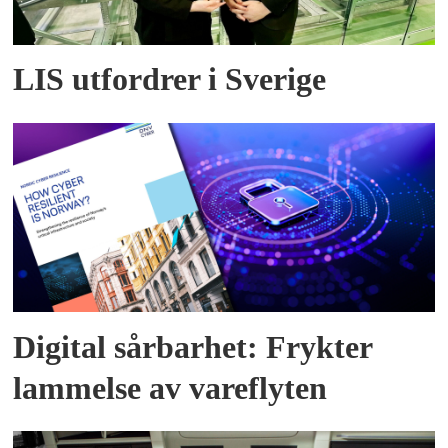
LIS utfordrer i Sverige
Digital sårbarhet: Frykter
lammelse av vareflyten