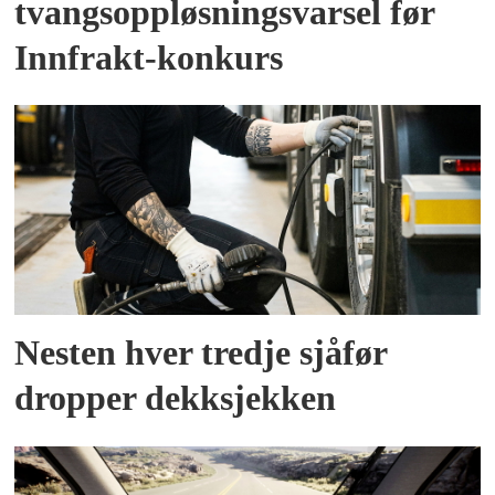
tvangsoppløsningsvarsel før
Innfrakt-konkurs
Nesten hver tredje sjåfør
dropper dekksjekken