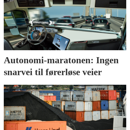
Autonomi-maratonen: Ingen
snarvei til førerløse veier