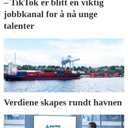
– TikTok er blitt en viktig
jobbkanal for å nå unge
talenter
Verdiene skapes rundt havnen