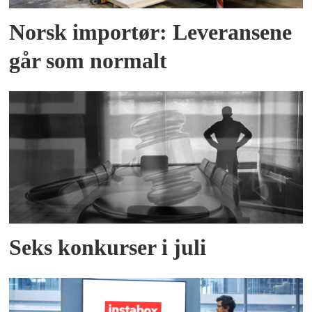
Norsk importør: Leveransene
går som normalt
Seks konkurser i juli