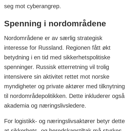
seg mot cyberangrep.
Spenning i nordområdene
Nordområdene er av særlig strategisk
interesse for Russland. Regionen fått økt
betydning i en tid med sikkerhetspolitiske
spenninger. Russisk etterretning vil trolig
intensivere sin aktivitet rettet mot norske
myndigheter og private aktører med tilknytning
til nordområdepolitikken. Dette inkluderer også
akademia og næringslivsledere.
For logistikk- og næringslivsaktører betyr dette
at sikkerhets- og beredskapstiltak må styrkes,