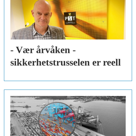
- Vær årvåken -
sikkerhetstrusselen er reell