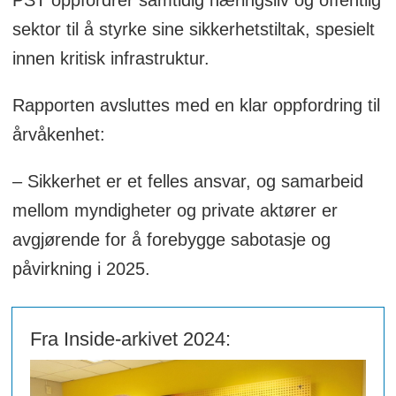
PST oppfordrer samtidig næringsliv og offentlig
sektor til å styrke sine sikkerhetstiltak, spesielt
innen kritisk infrastruktur.
Rapporten avsluttes med en klar oppfordring til
årvåkenhet:
– Sikkerhet er et felles ansvar, og samarbeid
mellom myndigheter og private aktører er
avgjørende for å forebygge sabotasje og
påvirkning i 2025.
Fra Inside-arkivet 2024: