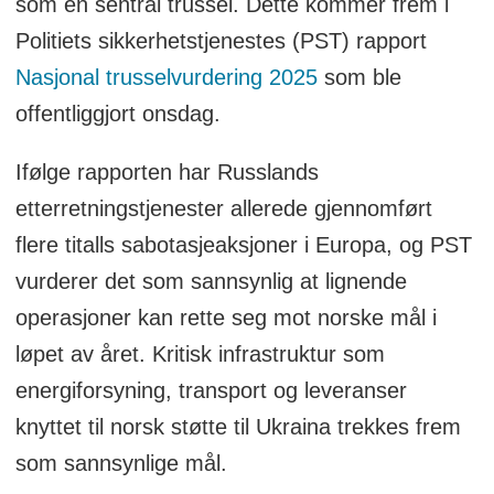
som en sentral trussel. Dette kommer frem i
Politiets sikkerhetstjenestes (PST) rapport
Nasjonal trusselvurdering 2025
som ble
offentliggjort onsdag.
Ifølge rapporten har Russlands
etterretningstjenester allerede gjennomført
flere titalls sabotasjeaksjoner i Europa, og PST
vurderer det som sannsynlig at lignende
operasjoner kan rette seg mot norske mål i
løpet av året. Kritisk infrastruktur som
energiforsyning, transport og leveranser
knyttet til norsk støtte til Ukraina trekkes frem
som sannsynlige mål.