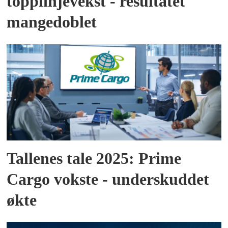
topplinjevekst - resultatet
mangedoblet
Tallenes tale 2025: Prime
Cargo vokste - underskuddet
økte