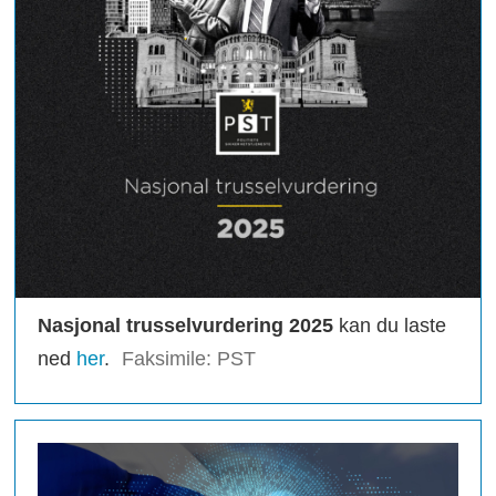
Nasjonal trusselvurdering 2025
kan du laste
ned
her
.
Faksimile: PST