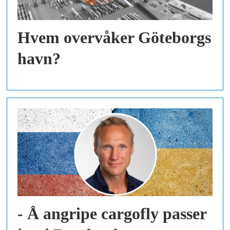
Hvem overvåker Göteborgs
havn?
- Å angripe cargofly passer