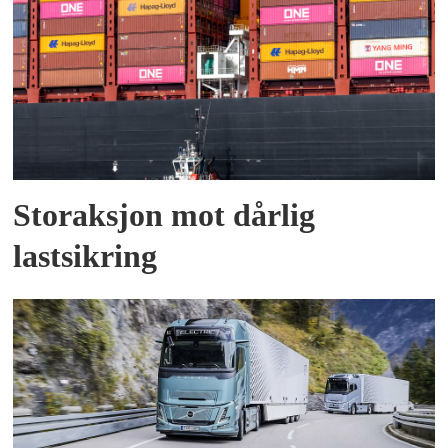
Storaksjon mot dårlig
lastsikring