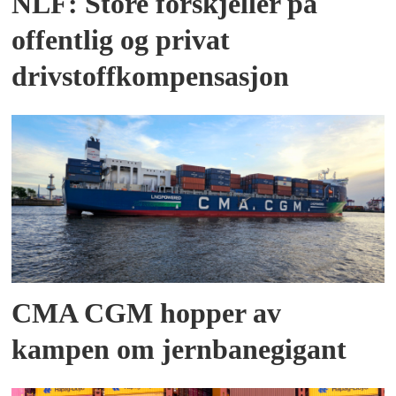
NLF: Store forskjeller på
offentlig og privat
drivstoffkompensasjon
CMA CGM hopper av
kampen om jernbanegigant