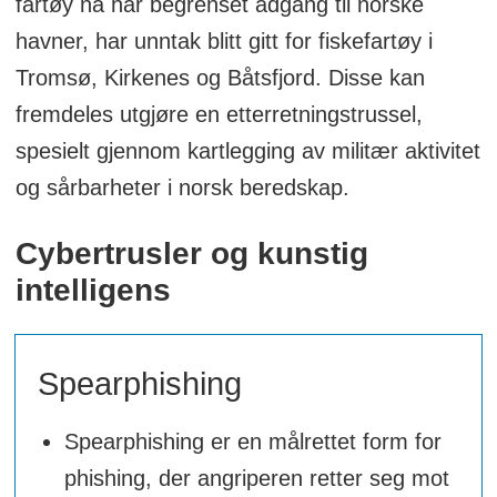
fartøy nå har begrenset adgang til norske
havner, har unntak blitt gitt for fiskefartøy i
Tromsø, Kirkenes og Båtsfjord. Disse kan
fremdeles utgjøre en etterretningstrussel,
spesielt gjennom kartlegging av militær aktivitet
og sårbarheter i norsk beredskap.
Cybertrusler og kunstig
intelligens
Spearphishing
Spearphishing er en målrettet form for
phishing, der angriperen retter seg mot