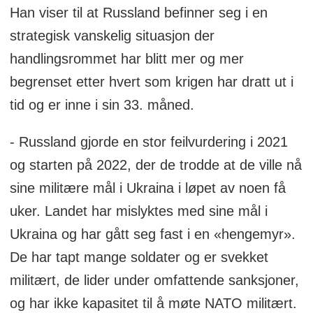
Han viser til at Russland befinner seg i en
strategisk vanskelig situasjon der
handlingsrommet har blitt mer og mer
begrenset etter hvert som krigen har dratt ut i
tid og er inne i sin 33. måned.
- Russland gjorde en stor feilvurdering i 2021
og starten på 2022, der de trodde at de ville nå
sine militære mål i Ukraina i løpet av noen få
uker. Landet har mislyktes med sine mål i
Ukraina og har gått seg fast i en «hengemyr».
De har tapt mange soldater og er svekket
militært, de lider under omfattende sanksjoner,
og har ikke kapasitet til å møte NATO militært.