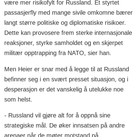
være mer risikofylt for Russland. Et styrtet
passasjerfly med mange sivile omkomne bærer
langt større politiske og diplomatiske risikoer.
Dette kan provosere frem sterke internasjonale
reaksjoner, styrke samholdet og en skjerpet
militær opptrapping fra NATO, sier han.
Men Heier er snar med å legge til at Russland
befinner seg i en svært presset situasjon, og i
desperasjon er det vanskelig å utelukke noe
som helst.
- Russland vil gjøre alt for å oppnå sine
strategiske mål. De øker innsatsen på andre
arenaer når de møter motstand på