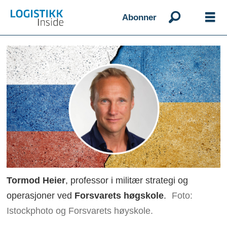
Abonner
Tormod Heier
, professor i militær strategi og
operasjoner ved
Forsvarets høgskole
.
Foto:
Istockphoto og Forsvarets høyskole.