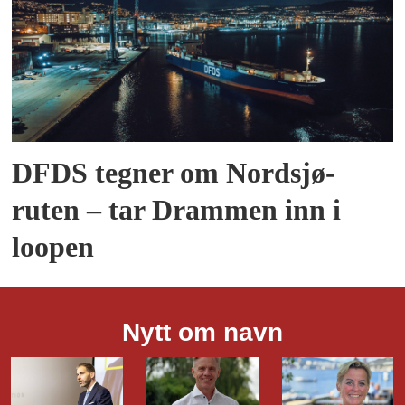
DFDS tegner om Nordsjø-
ruten – tar Drammen inn i
loopen
Nytt om navn