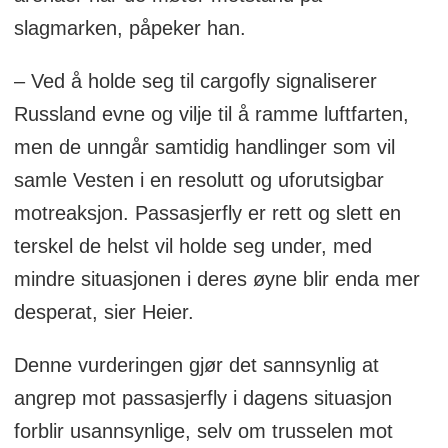
slagmarken, påpeker han.
– Ved å holde seg til cargofly signaliserer
Russland evne og vilje til å ramme luftfarten,
men de unngår samtidig handlinger som vil
samle Vesten i en resolutt og uforutsigbar
motreaksjon. Passasjerfly er rett og slett en
terskel de helst vil holde seg under, med
mindre situasjonen i deres øyne blir enda mer
desperat, sier Heier.
Denne vurderingen gjør det sannsynlig at
angrep mot passasjerfly i dagens situasjon
forblir usannsynlige, selv om trusselen mot