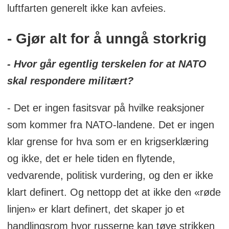
luftfarten generelt ikke kan avfeies.
- Gjør alt for å unngå storkrig
- Hvor går egentlig terskelen for at NATO
skal respondere militært?
- Det er ingen fasitsvar på hvilke reaksjoner
som kommer fra NATO-landene. Det er ingen
klar grense for hva som er en krigserklæring
og ikke, det er hele tiden en flytende,
vedvarende, politisk vurdering, og den er ikke
klart definert. Og nettopp det at ikke den «røde
linjen» er klart definert, det skaper jo et
handlingsrom hvor russerne kan tøye strikken