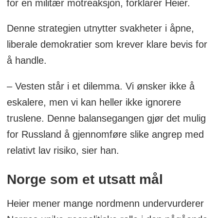
for en militær motreaksjon, forklarer Heier.
Denne strategien utnytter svakheter i åpne,
liberale demokratier som krever klare bevis for
å handle.
– Vesten står i et dilemma. Vi ønsker ikke å
eskalere, men vi kan heller ikke ignorere
truslene. Denne balansegangen gjør det mulig
for Russland å gjennomføre slike angrep med
relativt lav risiko, sier han.
Norge som et utsatt mål
Heier mener mange nordmenn undervurderer