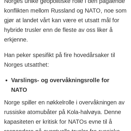
Norges unike geopolitiske rolle i den pågående
konflikten mellom Russland og NATO, noe som
gjør at landet vårt kan være et utsatt mål for
hybride trusler enn de fleste av oss liker å
erkjenne.
Han peker spesifikt på fire hovedårsaker til
Norges utsatthet:
Varslings- og overvåkningsrolle for
NATO
Norge spiller en nøkkelrolle i overvåkningen av
russiske atomubåter på Kola-halvøya. Denne
kapasiteten er kritisk for NATOs evne til å