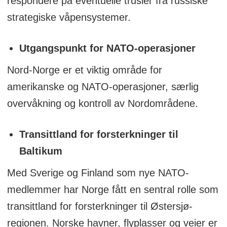
respondere på eventuelle trusler fra russiske
strategiske våpensystemer.
Utgangspunkt for NATO-operasjoner
Nord-Norge er et viktig område for
amerikanske og NATO-operasjoner, særlig
overvåkning og kontroll av Nordområdene.
Transittland for forsterkninger til
Baltikum
Med Sverige og Finland som nye NATO-
medlemmer har Norge fått en sentral rolle som
transittland for forsterkninger til Østersjø-
regionen. Norske havner, flyplasser og veier er