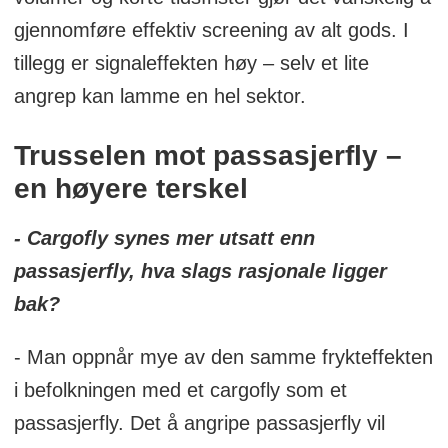
gjennomføre effektiv screening av alt gods. I
tillegg er signaleffekten høy – selv et lite
angrep kan lamme en hel sektor.
Trusselen mot passasjerfly –
en høyere terskel
- Cargofly synes mer utsatt enn
passasjerfly, hva slags rasjonale ligger
bak?
- Man oppnår mye av den samme frykteffekten
i befolkningen med et cargofly som et
passasjerfly. Det å angripe passasjerfly vil