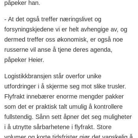
påpeker han.
- At det også treffer næringslivet og
forsyningskjedene vi er helt avhengige av, og
dermed treffer oss økonomisk, er også noe
russerne vil anse å tjene deres agenda,
påpeker Heier.
Logistikkbransjen står overfor unike
utfordringer i å skjerme seg mot slike trusler.
Flyfrakt innebærer enorme mengder pakker
som det er praktisk talt umulig å kontrollere
fullstendig. Sånn sett åpner det seg muligheter
i å utnytte sårbarhetene i flyfrakt. Store
volumer og korte tidsfrister gjør det vanskelig å