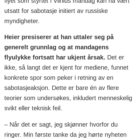
flyet som styrtet i Vilnius mandag kan ha vært
utsatt for sabotasje initiert av russiske
myndigheter.
Heier presiserer at han uttaler seg på
generelt grunnlag og at mandagens
flyulykke fortsatt har ukjent årsak.
Det er
ikke, så langt det er kjent for mediene, funnet
konkrete spor som peker i retning av en
sabotasjeaksjon. Dette er bare én av flere
teorier som undersøkes, inkludert menneskelig
svikt eller teknisk feil.
– Når det er sagt, jeg skjønner hvorfor du
ringer. Min første tanke da jeg hørte nyheten