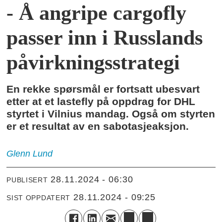
- Å angripe cargofly
passer inn i Russlands
påvirkningsstrategi
En rekke spørsmål er fortsatt ubesvart
etter at et lastefly på oppdrag for DHL
styrtet i Vilnius mandag. Også om styrten
er et resultat av en sabotasjeaksjon.
Glenn
Lund
28.11.2024 - 06:30
PUBLISERT
28.11.2024 - 09:25
SIST OPPDATERT