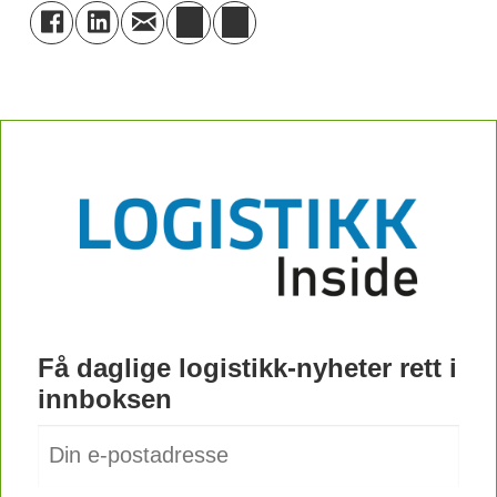
Få daglige logistikk-nyheter rett i
innboksen