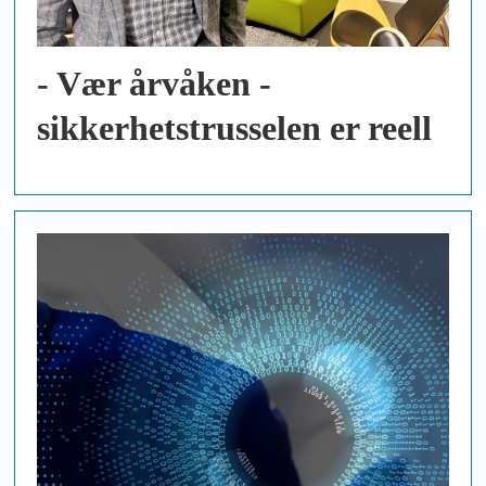
- Vær årvåken -
sikkerhetstrusselen er reell