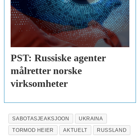
PST: Russiske agenter
målretter norske
virksomheter
SABOTASJEAKSJOON
UKRAINA
TORMOD HEIER
AKTUELT
RUSSLAND