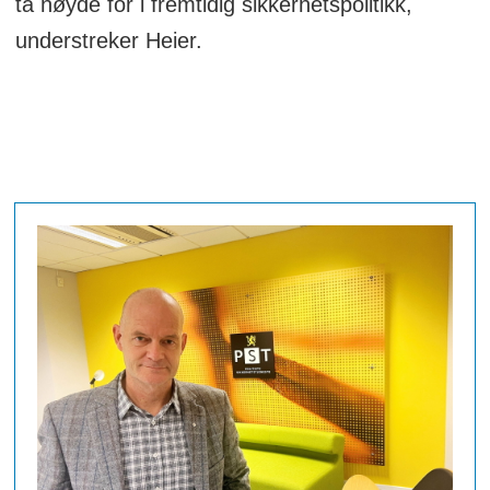
ta høyde for i fremtidig sikkerhetspolitikk,
understreker Heier.