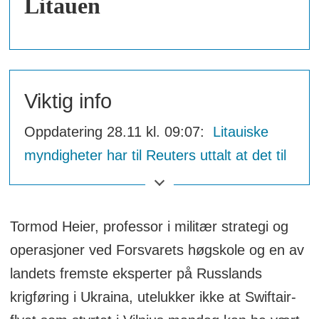
Litauen
Viktig info
Oppdatering 28.11 kl. 09:07:
Litauiske
myndigheter har til Reuters uttalt at det til
nå ikke er funnet tegn til sabotasje
.
Tormod Heier, professor i militær strategi og
operasjoner ved Forsvarets høgskole og en av
landets fremste eksperter på Russlands
krigføring i Ukraina, utelukker ikke at Swiftair-