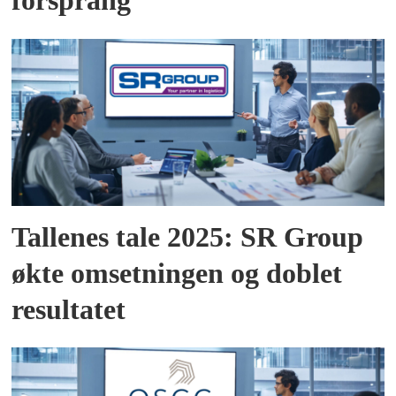
forsprang
Tallenes tale 2025: SR Group
økte omsetningen og doblet
resultatet