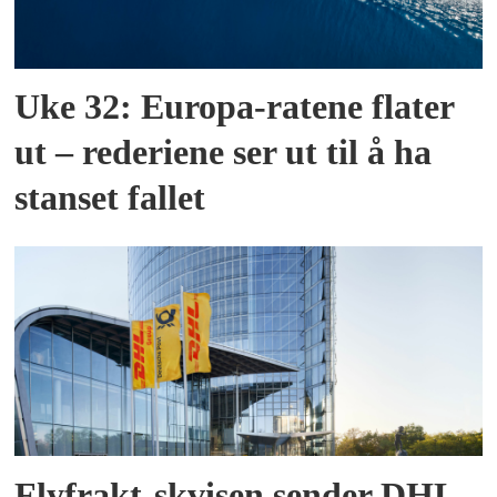
Uke 32: Europa-ratene flater
ut – rederiene ser ut til å ha
stanset fallet
Flyfrakt-skvisen sender DHL-