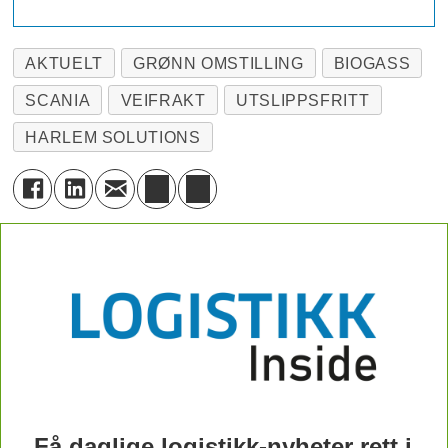
AKTUELT
GRØNN OMSTILLING
BIOGASS
SCANIA
VEIFRAKT
UTSLIPPSFRITT
HARLEM SOLUTIONS
Få daglige logistikk-nyheter rett i