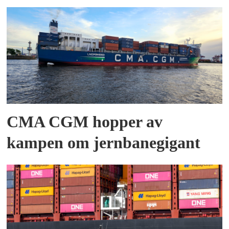
CMA CGM hopper av
kampen om jernbanegigant