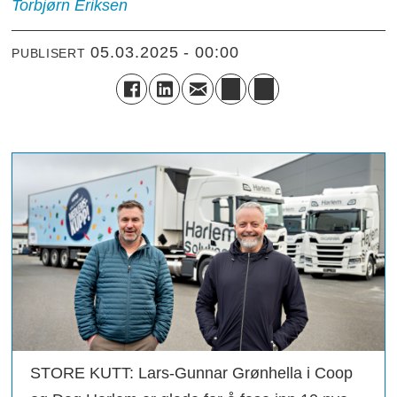
Torbjørn
Eriksen
05.03.2025 - 00:00
PUBLISERT
STORE KUTT: Lars-Gunnar Grønhella i Coop