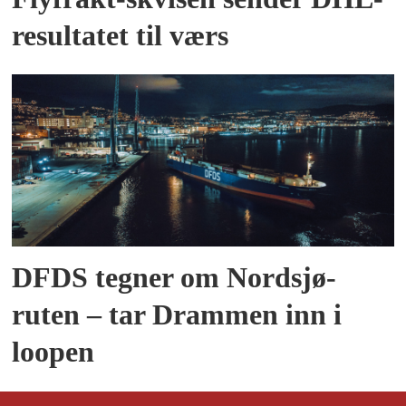
resultatet til værs
DFDS tegner om Nordsjø-
ruten – tar Drammen inn i
loopen