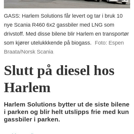
GASS: Harlem Solutions får levert og tar i bruk 10
nye Scania R460 6x2 gassbiler med LNG som
drivstoff. Med disse bilene blir Harlem en transportør
som kjører utelukkkende på biogass.
Foto: Espen
Braata/Norsk Scania
Slutt på diesel hos
Harlem
Harlem Solutions bytter ut de siste bilene
i parken og blir helt utslipps frie med kun
gassbiler i parken.