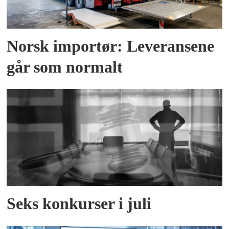
Norsk importør: Leveransene
går som normalt
Seks konkurser i juli