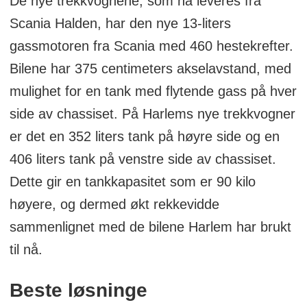
De nye trekkvognene, som nå leveres fra
Scania Halden, har den nye 13-liters
gassmotoren fra Scania med 460 hestekrefter.
Bilene har 375 centimeters akselavstand, med
mulighet for en tank med flytende gass på hver
side av chassiset. På Harlems nye trekkvogner
er det en 352 liters tank på høyre side og en
406 liters tank på venstre side av chassiset.
Dette gir en tankkapasitet som er 90 kilo
høyere, og dermed økt rekkevidde
sammenlignet med de bilene Harlem har brukt
til nå.
Beste løsninge