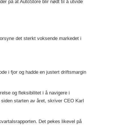
tyder på at AutoStore blir nødt til å utvide
 forsyne det sterkt voksende markedet i
 i fjor og hadde en justert driftsmargin
lse og fleksibilitet i å navigere i
 siden starten av året, skriver CEO Karl
 kvartalsrapporten. Det pekes likevel på