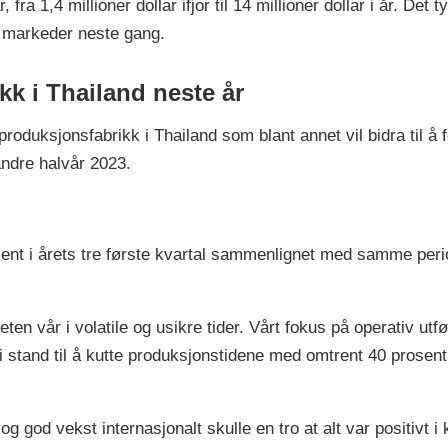
 fra 1,4 millioner dollar ifjor til 14 millioner dollar i år. Det 
 markeder neste gang.
k i Thailand neste år
roduksjonsfabrikk i Thailand som blant annet vil bidra til å
andre halvår 2023.
t i årets tre første kvartal sammenlignet med samme periode
en vår i volatile og usikre tider. Vårt fokus på operativ utføre
 i stand til å kutte produksjonstidene med omtrent 40 prosent
og god vekst internasjonalt skulle en tro at alt var positivt i