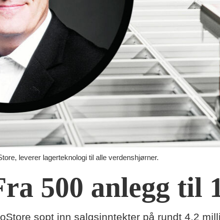
tore, leverer lagerteknologi til alle verdenshjørner.
ra 500 anlegg til 
oStore sopt inn salgsinntekter på rundt 4,2 mill