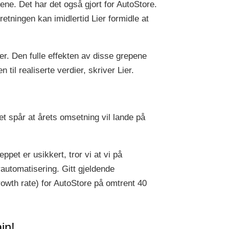
ene. Det har det også gjort for AutoStore.
retningen kan imidlertid Lier formidle at
r. Den fulle effekten av disse grepene
 til realiserte verdier, skriver Lier.
t spår at årets omsetning vil lande på
pet er usikkert, tror vi at vi på
automatisering. Gitt gjeldende
wth rate) for AutoStore på omtrent 40