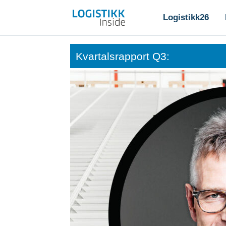
Logistikk26
Kvartalsrapport Q3: