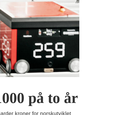
1000 på to år
iarder kroner for norskutviklet