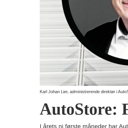
Karl Johan Lier, administrerende direktør i AutoS
AutoStore: F
I årets ni første måneder har Aut