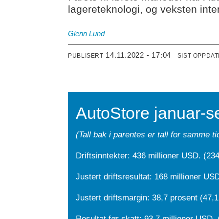
lagereteknologi, og veksten inte
Glenn
Lund
14.11.2022 - 17:04
PUBLISERT
SIST OPPDA
AutoStore januar-s
(Tall bak i parentes er tall for samme t
Driftsinntekter: 436 millioner USD. (23
Justert driftsresultat: 168 millioner US
Justert driftsmargin: 38,7 prosent (47,1
Resultat før skatt: 93,7 millioner USD. 