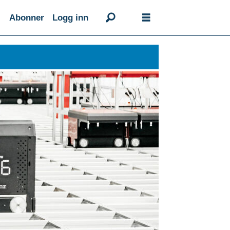
Abonner
Logg inn