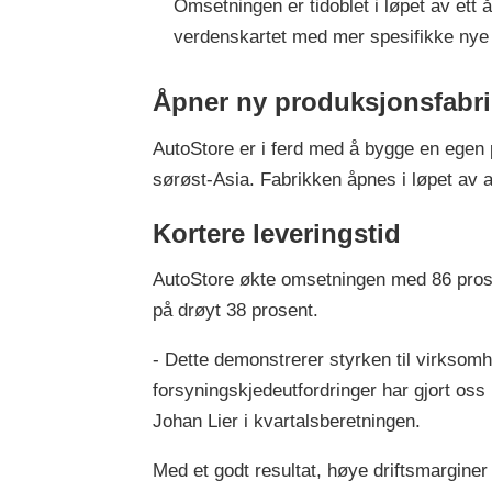
Omsetningen er tidoblet i løpet av ett år,
verdenskartet med mer spesifikke nye
Åpner ny produksjonsfabrik
AutoStore er i ferd med å bygge en egen p
sørøst-Asia. Fabrikken åpnes i løpet av 
Kortere leveringstid
AutoStore økte omsetningen med 86 prosen
på drøyt 38 prosent.
- Dette demonstrerer styrken til virksomhet
forsyningskjedeutfordringer har gjort oss
Johan Lier i kvartalsberetningen.
Med et godt resultat, høye driftsmarginer 