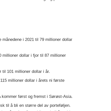
te månedene i 2021 til 79 millioner dollar
lioner dollar i fjor til 87 millioner
til 101 millioner dollar i år.
5 millioner dollar i årets ni første
USA kommer først og fremst i Sørøst-Asia.
 til å bli en større del av porteføljen.