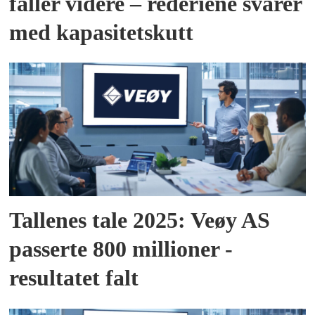
faller videre – rederiene svarer
med kapasitetskutt
Tallenes tale 2025: Veøy AS
passerte 800 millioner -
resultatet falt