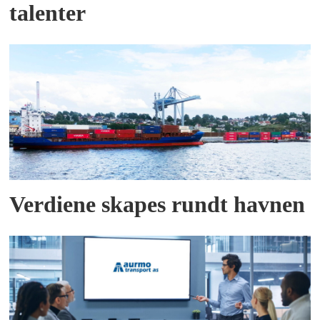
talenter
Verdiene skapes rundt havnen