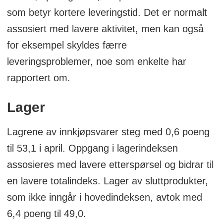
som betyr kortere leveringstid. Det er normalt
innkjøpte varer.
assosiert med lavere aktivitet, men kan også
for eksempel skyldes færre
leveringsproblemer, noe som enkelte har
rapportert om.
Lager
Lagrene av innkjøpsvarer steg med 0,6 poeng
til 53,1 i april. Oppgang i lagerindeksen
assosieres med lavere etterspørsel og bidrar til
en lavere totalindeks. Lager av sluttprodukter,
som ikke inngår i hovedindeksen, avtok med
6,4 poeng til 49,0.