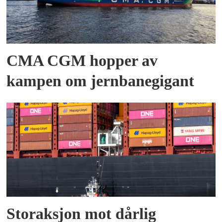
CMA CGM hopper av
kampen om jernbanegigant
Storaksjon mot dårlig