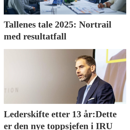
Tallenes tale 2025: Nortrail
med resultatfall
Lederskifte etter 13 år:Dette
er den nye toppsjefen i IRU