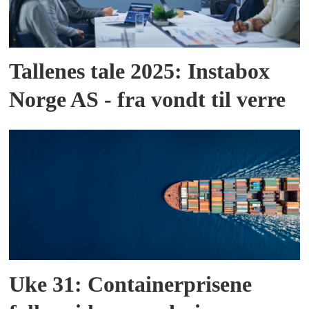
Tallenes tale 2025: Instabox
Norge AS - fra vondt til verre
Uke 31: Containerprisene