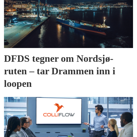
DFDS tegner om Nordsjø-
ruten – tar Drammen inn i
loopen