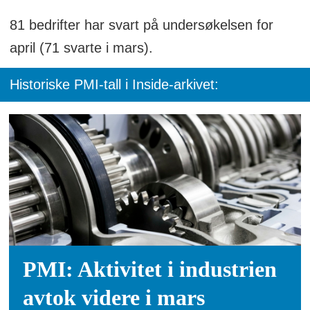
81 bedrifter har svart på undersøkelsen for
april (71 svarte i mars).
Historiske PMI-tall i Inside-arkivet:
PMI: Aktivitet i industrien
avtok videre i mars