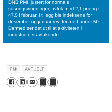
DNB PMI, justert for normale
sesongsvingninger, avtok med 2,1 poeng til
47,5 i februar. I tillegg ble indeksene for
desember og januar revidert ned under 50.
Dermed ser det ut til at aktiviteten i
industrien er avtakende.
PMI
AKTUELT