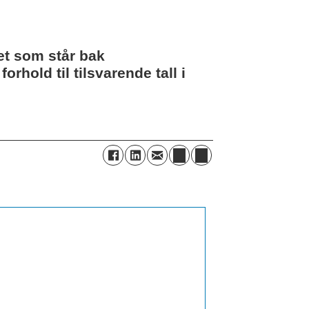
et som står bak
rhold til tilsvarende tall i