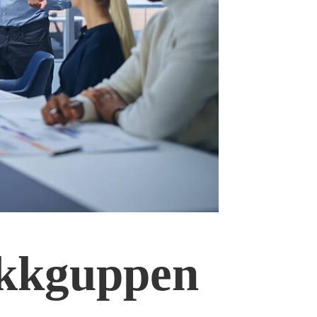
ikkguppen