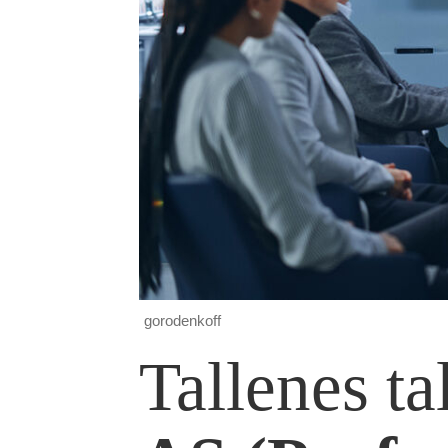
gorodenkoff
Tallenes ta