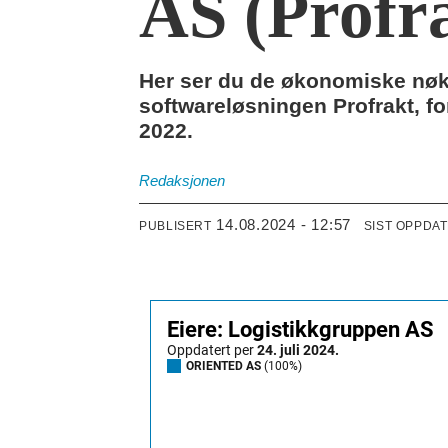
AS (Profr
Her ser du de økonomiske nøkk
softwareløsningen Profrakt, for
2022.
Redaksjonen
14.08.2024 - 12:57
PUBLISERT
SIST OPPDA