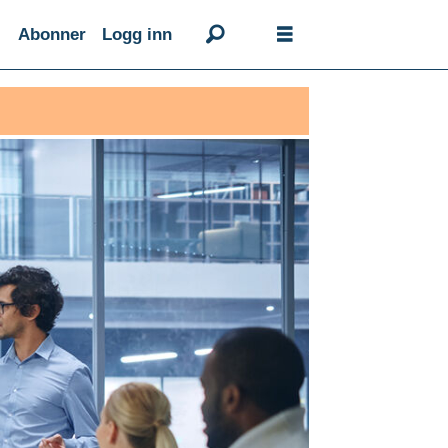
Abonner
Logg inn