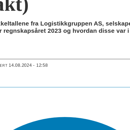
akt)
eltallene fra Logistikkgruppen AS, selskap
 regnskapsåret 2023 og hvordan disse var i fo
14.08.2024 - 12:58
TERT