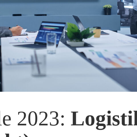
le 2023:
Logist