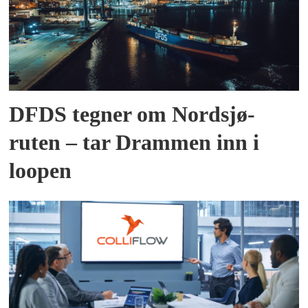
DFDS tegner om Nordsjø-
ruten – tar Drammen inn i
loopen