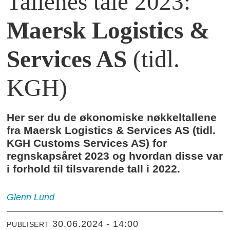
Tallenes tale 2023:
Maersk Logistics &
Services AS
(tidl.
KGH)
Her ser du de økonomiske nøkkeltallene
fra Maersk Logistics & Services AS (tidl.
KGH Customs Services AS) for
regnskapsåret 2023 og hvordan disse var
i forhold til tilsvarende tall i 2022.
Glenn
Lund
30.06.2024 - 14:00
PUBLISERT