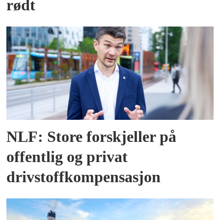
rødt
NLF: Store forskjeller på
offentlig og privat
drivstoffkompensasjon