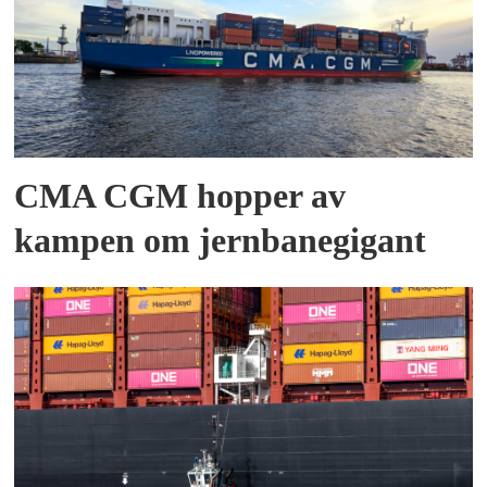
CMA CGM hopper av
kampen om jernbanegigant