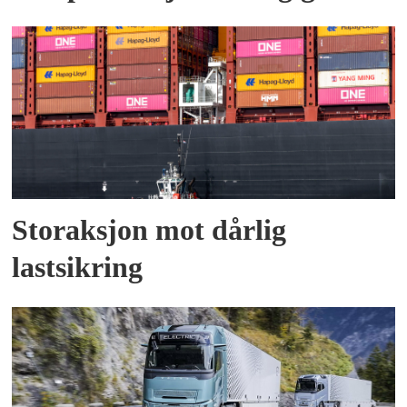
Storaksjon mot dårlig
lastsikring