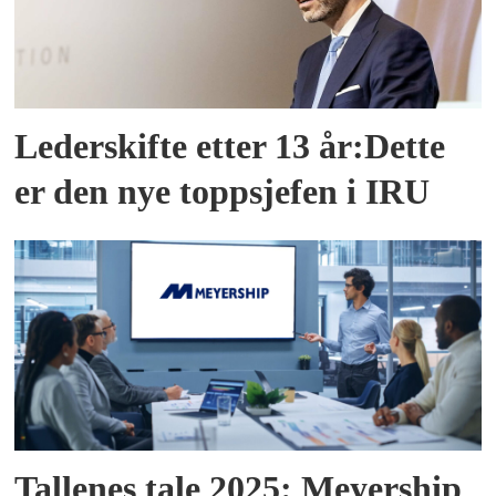
Lederskifte etter 13 år:Dette
er den nye toppsjefen i IRU
Tallenes tale 2025: Meyership