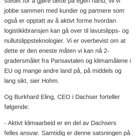
stedet for å gjøre dette på egen hånd, vil vi
jobbe sammen med kunder og partnere som
også er opptatt av å aktivt forme hvordan
logistikkbransjen kan gå over til lavutslipps- og
nullutslippsteknologier. Vi er overbevist om at
dette er den eneste måten vi kan nå 2-
gradersmålet fra Parisavtalen og klimamålene i
EU og mange andre land på, på middels og
lang sikt, sier Hohm.
Og Burkhard Eling, CEO i Dachser forteller
følgende:
- Aktivt klimaarbeid er en del av Dachsers
felles ansvar. Samtidig er denne satsningen på