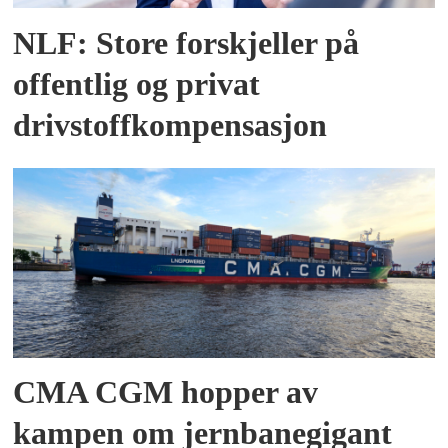
NLF: Store forskjeller på
offentlig og privat
drivstoffkompensasjon
CMA CGM hopper av
kampen om jernbanegigant