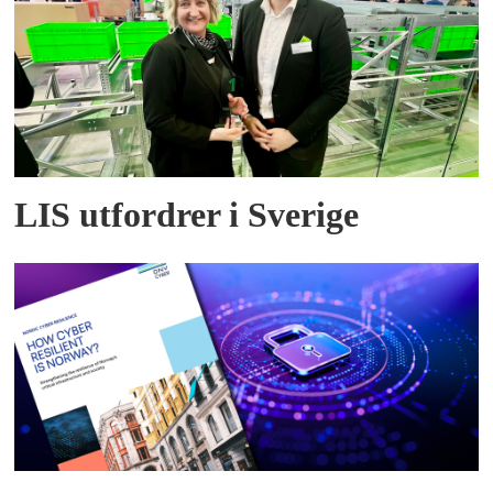
LIS utfordrer i Sverige