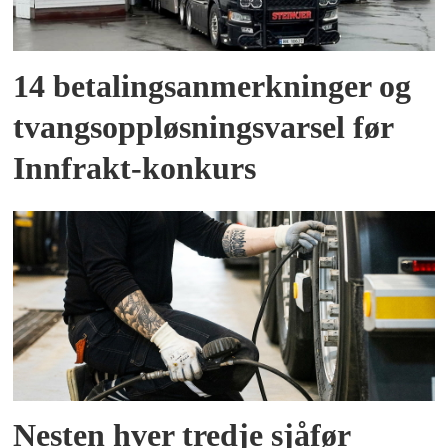
14 betalingsanmerkninger og
tvangsoppløsningsvarsel før
Innfrakt-konkurs
Nesten hver tredje sjåfør