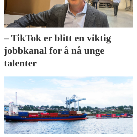
– TikTok er blitt en viktig
jobbkanal for å nå unge
talenter