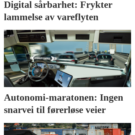
Digital sårbarhet: Frykter
lammelse av vareflyten
Autonomi-maratonen: Ingen
snarvei til førerløse veier