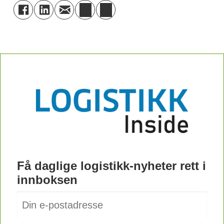
Få daglige logistikk-nyheter rett i
innboksen