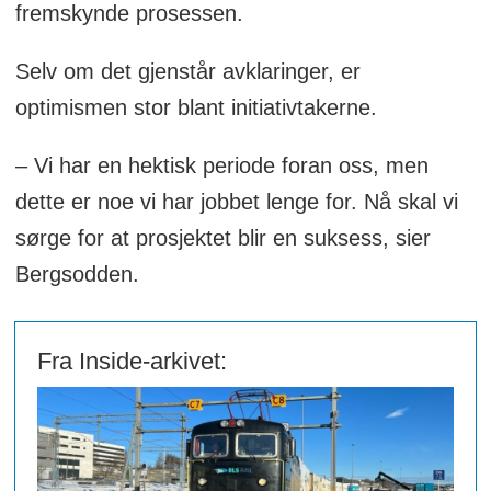
fremskynde prosessen.
Selv om det gjenstår avklaringer, er
optimismen stor blant initiativtakerne.
– Vi har en hektisk periode foran oss, men
dette er noe vi har jobbet lenge for. Nå skal vi
sørge for at prosjektet blir en suksess, sier
Bergsodden.
Fra Inside-arkivet: