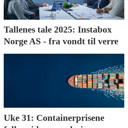
Tallenes tale 2025: Instabox
Norge AS - fra vondt til verre
Uke 31: Containerprisene