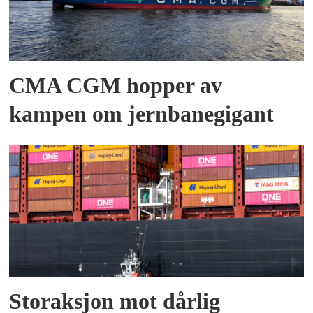
CMA CGM hopper av
kampen om jernbanegigant
Storaksjon mot dårlig