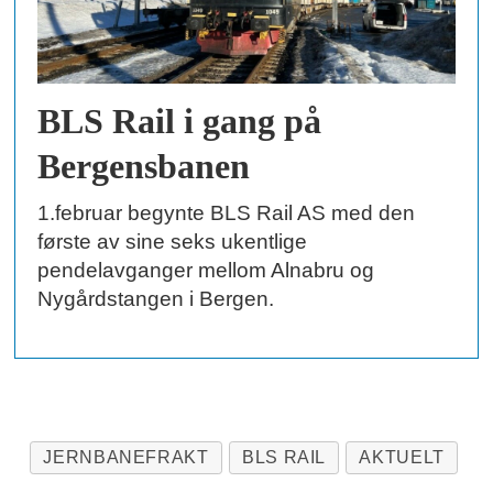
BLS Rail i gang på
Bergensbanen
1.februar begynte BLS Rail AS med den
første av sine seks ukentlige
pendelavganger mellom Alnabru og
Nygårdstangen i Bergen.
JERNBANEFRAKT
BLS RAIL
AKTUELT