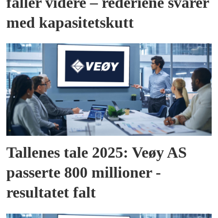
faller videre – rederiene svarer
med kapasitetskutt
Tallenes tale 2025: Veøy AS
passerte 800 millioner -
resultatet falt