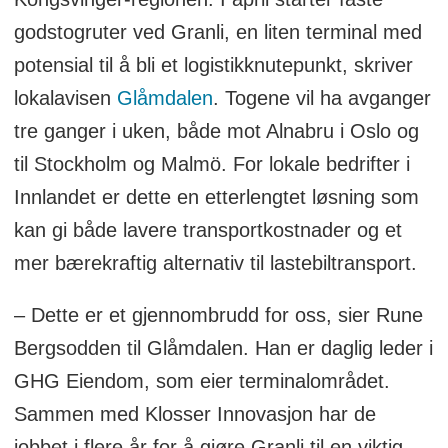
godstogruter ved Granli, en liten terminal med
potensial til å bli et logistikknutepunkt, skriver
lokalavisen
Glåmdalen
. Togene vil ha avganger
tre ganger i uken, både mot Alnabru i Oslo og
til Stockholm og Malmö. For lokale bedrifter i
Innlandet er dette en etterlengtet løsning som
kan gi både lavere transportkostnader og et
mer bærekraftig alternativ til lastebiltransport.
– Dette er et gjennombrudd for oss, sier Rune
Bergsodden til Glåmdalen. Han er daglig leder i
GHG Eiendom, som eier terminalområdet.
Sammen med Klosser Innovasjon har de
jobbet i flere år for å gjøre Granli til en viktig