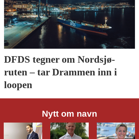
DFDS tegner om Nordsjø-
ruten – tar Drammen inn i
loopen
Nytt om navn