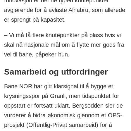
Innovasjon er denne typen knutepunkter
avgjørende for å avlaste Alnabru, som allerede
er sprengt på kapasitet.
– Vi må få flere knutepunkter på plass hvis vi
skal nå nasjonale mål om å flytte mer gods fra
vei til bane, påpeker hun.
Samarbeid og utfordringer
Bane NOR har gitt klarsignal til å bygge et
krysningsspor på Granli, men tidspunktet for
oppstart er fortsatt uklart. Bergsodden sier de
vurderer å bidra økonomisk gjennom et OPS-
prosjekt (Offentlig-Privat samarbeid) for å