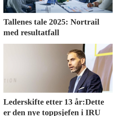
Tallenes tale 2025: Nortrail
med resultatfall
Lederskifte etter 13 år:Dette
er den nye toppsjefen i IRU