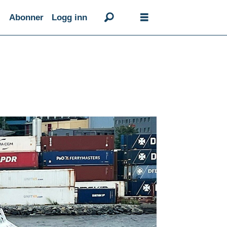
Abonner
Logg inn