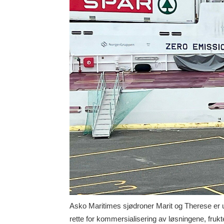
Asko Maritimes sjødroner Marit og Therese er u
rette for kommersialisering av løsningene, fru