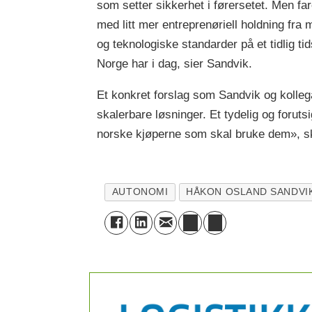
som setter sikkerhet i førersetet. Men f
med litt mer entreprenøriell holdning fra 
og teknologiske standarder på et tidlig t
Norge har i dag, sier Sandvik.
Et konkret forslag som Sandvik og kollega
skalerbare løsninger. Et tydelig og forut
norske kjøperne som skal bruke dem», sk
AUTONOMI
HÅKON OSLAND SANDVI