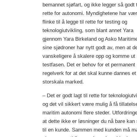
bemannet sjøfart, og ikke legger så godt t
rette for autonomi. Myndighetene har vær
flinke til å legge til rette for testing og
teknologiutvikling, som blant annet Yara
gjennom Yara Birkeland og Asko Maritim
sine sjødroner har nytt godt av, men at de
vanskeligere å skalere opp og komme ut
testfasen. Det er behov for et permanent
regelverk for at det skal kunne dannes et
storskala marked.
– Det er godt lagt til rette for teknologiutv
og det vil sikkert være mulig å få tillatelse
maritim autonomi flere steder. Utfordring
at dette ikke er løsninger du nå bare kan
til en kunde. Sammen med kunden må m