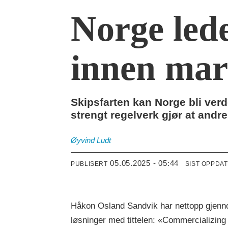
Norge lede
innen mar
Skipsfarten kan Norge bli ver
strengt regelverk gjør at andr
Øyvind
Ludt
05.05.2025 - 05:44
PUBLISERT
SIST OPPDA
Håkon Osland Sandvik har nettopp gjenno
løsninger med tittelen: «Commercializing