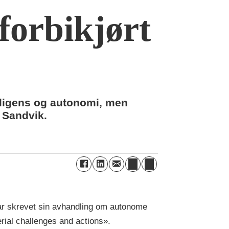
forbikjørt
lligens og autonomi, men
d Sandvik.
ar skrevet sin avhandling om autonome
rial challenges and actions».