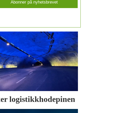
tter logistikkhodepinen