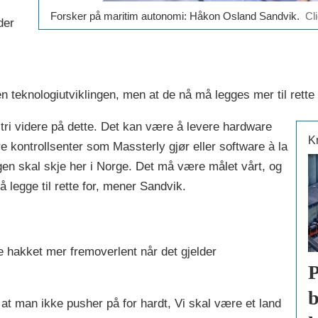
Forsker på maritim autonomi: Håkon Osland Sandvik.
Cl
der
n teknologiutviklingen, men at de nå må legges mer til rette
tri videre på dette. Det kan være å levere hardware
K
 kontrollsenter som Massterly gjør eller software à la
en skal skje her i Norge. Det må være målet vårt, og
 legge til rette for, mener Sandvik.
 hakket mer fremoverlent når det gjelder
P
b
 at man ikke pusher på for hardt, Vi skal være et land