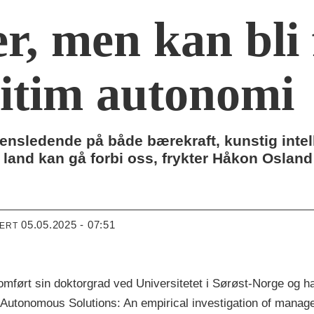
r, men kan bli 
itim autonomi
densledende på både bærekraft, kunstig inte
e land kan gå forbi oss, frykter Håkon Oslan
05.05.2025 - 07:51
TERT
mført sin doktorgrad ved Universitetet i Sørøst-Norge og h
 Autonomous Solutions: An empirical investigation of manage