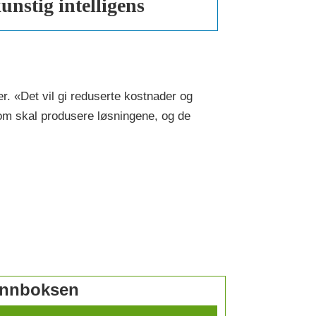
unstig intelligens
r. «Det vil gi reduserte kostnader og
 som skal produsere løsningene, og de
 innboksen