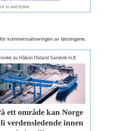
ick to add byline
 for kommersialiseringen av løsningene.
ronikk av Håkon Osland Sandvik m.fl:
å ett område kan Norge
li verdens­ledende innen