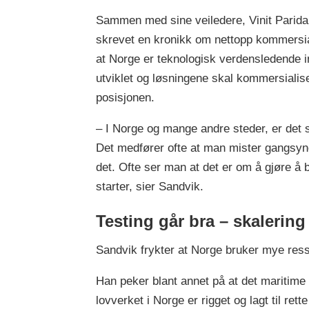
Sammen med sine veiledere, Vinit Parid
skrevet en kronikk om nettopp kommersia
at Norge er teknologisk verdensledende 
utviklet og løsningene skal kommersialis
posisjonen.
– I Norge og mange andre steder, er det st
Det medfører ofte at man mister gangsy
det. Ofte ser man at det er om å gjøre å b
starter, sier Sandvik.
Testing går bra – skalering
Sandvik frykter at Norge bruker mye ressu
Han peker blant annet på at det maritime
lovverket i Norge er rigget og lagt til rette