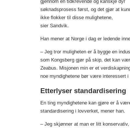
gjennom en tidkrevende og kanskje dyr
søknadsprosess først, og det gjør at kun
ikke flokker til disse mulighetene,
sier Sandvik.
Han mener at Norge i dag er ledende inne
– Jeg tror muligheten er å bygge en indus
som Kongsberg gjør på skip, det kan være
Zeabus. Misjonen min er et verdiskapning
noe myndighetene bør være interessert i å
Etterlyser standardisering
En ting myndighetene kan gjøre er å være
standardisering i lovverket, mener han.
– Jeg skjønner at man er litt konservativ,