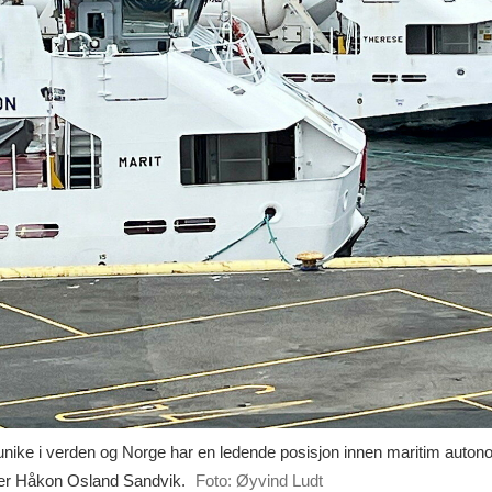
nike i verden og Norge har en ledende posisjon innen maritim autonom
kter Håkon Osland Sandvik.
Foto: Øyvind Ludt