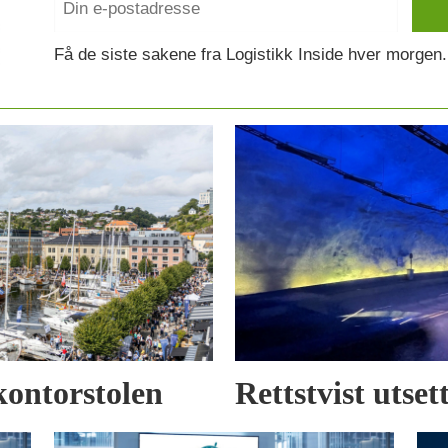
Få de siste sakene fra Logistikk Inside hver morgen.
kontorstolen
Rettstvist utse