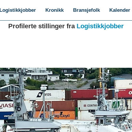
Logistikkjobber
Kronikk
Bransjefolk
Kalender
Profilerte stillinger fra
Logistikkjobber