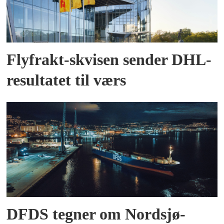
Flyfrakt-skvisen sender DHL-
resultatet til værs
DFDS tegner om Nordsjø-