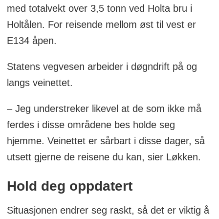
med totalvekt over 3,5 tonn ved Holta bru i
Holtålen. For reisende mellom øst til vest er
E134 åpen.
Statens vegvesen arbeider i døgndrift på og
langs veinettet.
– Jeg understreker likevel at de som ikke må
ferdes i disse områdene bes holde seg
hjemme. Veinettet er sårbart i disse dager, så
utsett gjerne de reisene du kan, sier Løkken.
Hold deg oppdatert
Situasjonen endrer seg raskt, så det er viktig å