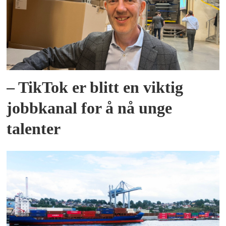
– TikTok er blitt en viktig
jobbkanal for å nå unge
talenter