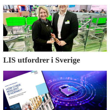
LIS utfordrer i Sverige