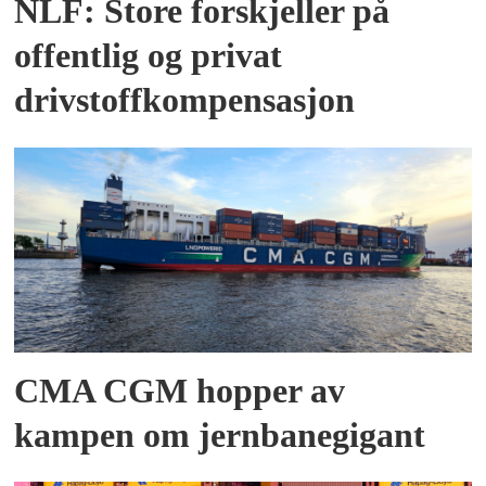
NLF: Store forskjeller på
offentlig og privat
drivstoffkompensasjon
CMA CGM hopper av
kampen om jernbanegigant