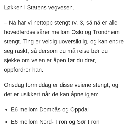
Løkken i Statens vegvesen.
– Nå har vi nettopp stengt rv. 3, så nå er alle
hovedferdselsårer mellom Oslo og Trondheim
stengt. Ting er veldig uoversiktlig, og kan endre
seg raskt, så dersom du må reise bør du
sjekke om veien er åpen før du drar,
oppfordrer han.
Onsdag formiddag er disse veiene stengt, og
det er usikkert når de kan åpne igjen:
E6 mellom Dombås og Oppdal
E6 mellom Nord- Fron og Sør Fron