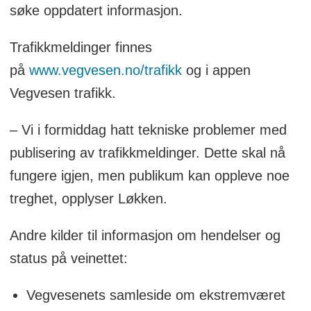
søke oppdatert informasjon.
Trafikkmeldinger finnes
på
www.vegvesen.no/trafikk
og i appen
Vegvesen trafikk.
– Vi i formiddag hatt tekniske problemer med
publisering av trafikkmeldinger. Dette skal nå
fungere igjen, men publikum kan oppleve noe
treghet, opplyser Løkken.
Andre kilder til informasjon om hendelser og
status på veinettet:
Vegvesenets samleside om ekstremværet