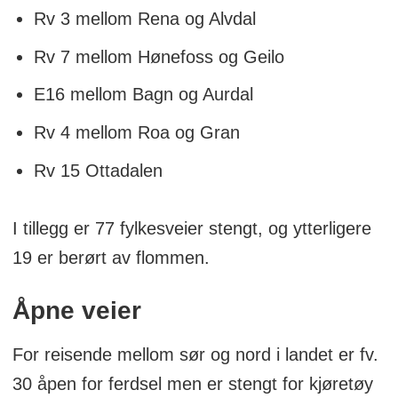
Rv 3 mellom Rena og Alvdal
Rv 7 mellom Hønefoss og Geilo
E16 mellom Bagn og Aurdal
Rv 4 mellom Roa og Gran
Rv 15 Ottadalen
I tillegg er 77 fylkesveier stengt, og ytterligere
19 er berørt av flommen.
Åpne veier
For reisende mellom sør og nord i landet er fv.
30 åpen for ferdsel men er stengt for kjøretøy