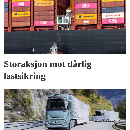
Storaksjon mot dårlig
lastsikring