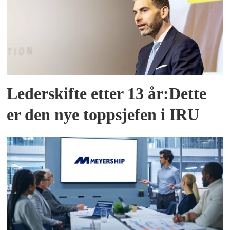
Lederskifte etter 13 år:Dette
er den nye toppsjefen i IRU