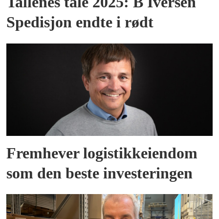
Tallenes tale 2025: B Iversen
Spedisjon endte i rødt
Fremhever logistikkeiendom
som den beste investeringen