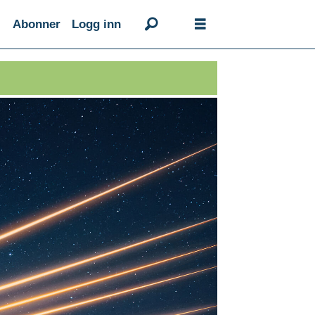
Abonner
Logg inn