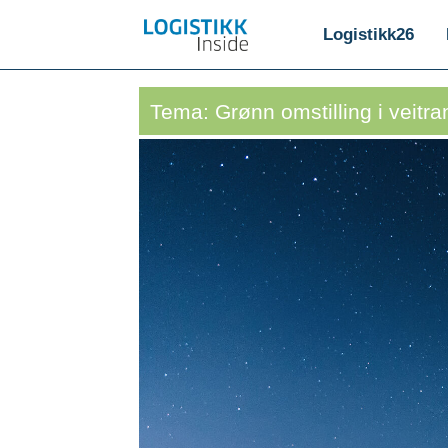
Logistikk26
Tema: Grønn omstilling i veitra