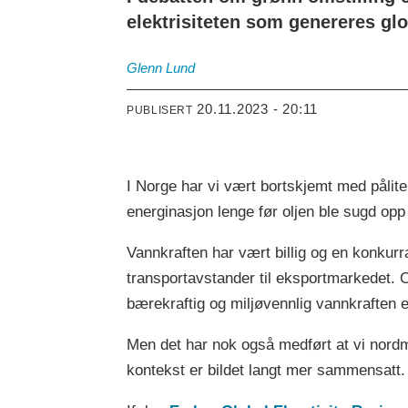
elektrisiteten som genereres glob
Glenn
Lund
20.11.2023 - 20:11
PUBLISERT
I Norge har vi vært bortskjemt med pålitel
energinasjon lenge før oljen ble sugd op
Vannkraften har vært billig og en konkur
transportavstander til eksportmarkedet.
bærekraftig og miljøvennlig vannkraften
Men det har nok også medført at vi nordme
kontekst er bildet langt mer sammensatt.