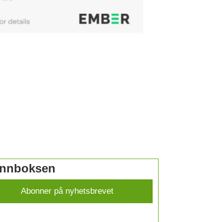
 innboksen