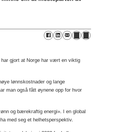
 har gjort at Norge har vært en viktig
e høye lønnskostnader og lange
har man også fått øynene opp for hvor
ønn og bærekraftig energi». I en global
 ha med seg et helhetsperspektiv.