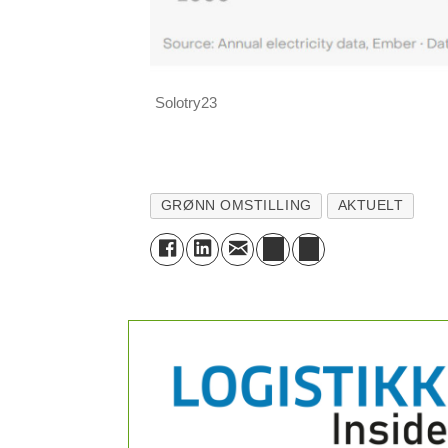
Solotry23
GRØNN OMSTILLING
AKTUELT