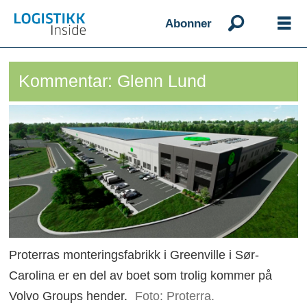
Abonner
Kommentar: Glenn Lund
Proterras monteringsfabrikk i Greenville i Sør-
Carolina er en del av boet som trolig kommer på
Volvo Groups hender.
Foto: Proterra.