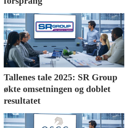
forsprang
Tallenes tale 2025: SR Group
økte omsetningen og doblet
resultatet