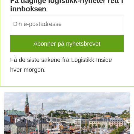
Få daglige logistikk-nyheter rett i
innboksen
Få de siste sakene fra Logistikk Inside
hver morgen.