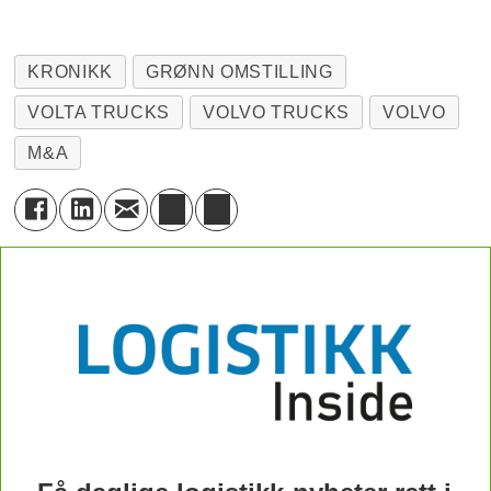
KRONIKK
GRØNN OMSTILLING
VOLTA TRUCKS
VOLVO TRUCKS
VOLVO
M&A