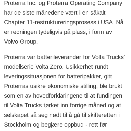
Proterra Inc. og Proterra Operating Company
har de siste månedene vært i en såkalt
Chapter 11-restruktureringsprosess i USA. Nå
er redningen tydeligvis på plass, i form av
Volvo Group.
Proterra var batterileverandør for Volta Trucks'
modellserie Volta Zero. Usikkerhet rundt
leveringssituasjonen for batteripakker, gitt
Proterras usikre økonomiske stilling, ble brukt
som en av hovedforklaringene til at fundingen
til Volta Trucks tørket inn forrige måned og at
selskapet så seg nødt til å gå til skifteretten i
Stockholm og begjære oppbud - rett før