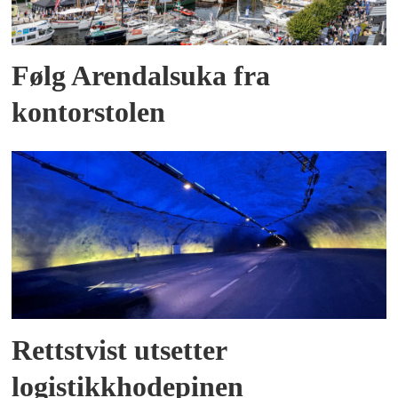
Følg Arendalsuka fra
kontorstolen
Rettstvist utsetter
logistikkhodepinen