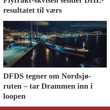
Flyfrakt-skvisen sender DHL-
resultatet til værs
DFDS tegner om Nordsjø-
ruten – tar Drammen inn i
loopen