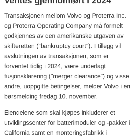
Ventes gjennomført i 2024
Transaksjonen mellom Volvo og Proterra Inc.
og Proterra Operating Company må formelt
godkjennes av den amerikanske utgaven av
skifteretten ("bankruptcy court"). I tillegg vil
avslutningen av transaksjonen, som er
forventet tidlig i 2024, være underlagt
fusjonsklarering ("merger clearance") og visse
andre, uoppgitte betingelser, melder Volvo i en
børsmelding fredag 10. november.
Eiendelene som skal kjøpes inkluderer et
utviklingssenter for batterimoduler og -pakker i
California samt en monteringsfabrikk i