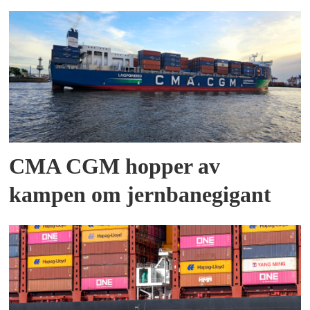
CMA CGM hopper av
kampen om jernbanegigant