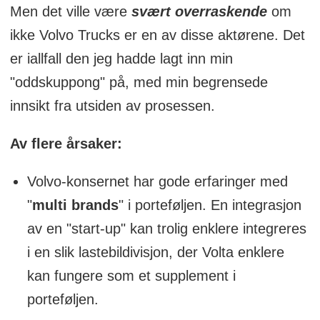
Men det ville være
svært overraskende
om
ikke Volvo Trucks er en av disse aktørene. Det
er iallfall den jeg hadde lagt inn min
"oddskuppong" på, med min begrensede
innsikt fra utsiden av prosessen.
Av flere årsaker:
Volvo-konsernet har gode erfaringer med
"
multi brands
" i porteføljen. En integrasjon
av en "start-up" kan trolig enklere integreres
i en slik lastebildivisjon, der Volta enklere
kan fungere som et supplement i
porteføljen.