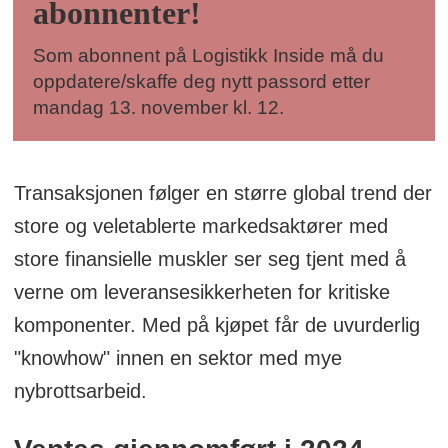
abonnenter!
Du kan også sende en mail
Som abonnent på Logistikk Inside må du
til
post@logistikkinside.no
oppdatere/skaffe deg nytt passord etter
mandag 13. november kl. 12.
Transaksjonen følger en større global trend der
store og veletablerte markedsaktører med
store finansielle muskler ser seg tjent med å
verne om leveransesikkerheten for kritiske
komponenter. Med på kjøpet får de uvurderlig
"knowhow" innen en sektor med mye
nybrottsarbeid.