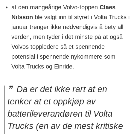
at den mangeårige Volvo-toppen
Claes
Nilsson
ble valgt inn til styret i Volta Trucks i
januar trenger ikke nødvendigvis å bety all
verden, men tyder i det minste på at også
Volvos toppledere så et spennende
potensial i spennende nykommere som
Volta Trucks og Einride.
Da er det ikke rart at en
tenker at et oppkjøp av
batterileverandøren til Volta
Trucks (en av de mest kritiske