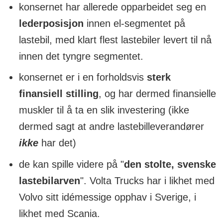
konsernet har allerede opparbeidet seg en
lederposisjon
innen el-segmentet på
lastebil, med klart flest lastebiler levert til nå
innen det tyngre segmentet.
konsernet er i en forholdsvis
sterk
finansiell stilling
, og har dermed finansielle
muskler til å ta en slik investering (ikke
dermed sagt at andre lastebilleverandører
ikke
har det)
de kan spille videre på "
den stolte, svenske
lastebilarven
". Volta Trucks har i likhet med
Volvo sitt idémessige opphav i Sverige, i
likhet med Scania.