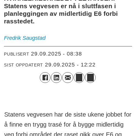
Statens vegvesen er nå i sluttfasen i
planleggingen av midlertidig E6 forbi
rasstedet.
Fredrik
Saugstad
29.09.2025 - 08:38
PUBLISERT
29.09.2025 - 12:22
SIST OPPDATERT
Statens vegvesen har de siste ukene jobbet for
å finne en trygg trasé for å bygge midlertidig
veg forbi området der raset gikk over E6 og