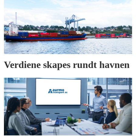
Verdiene skapes rundt havnen