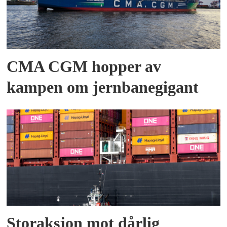
CMA CGM hopper av
kampen om jernbanegigant
Storaksjon mot dårlig