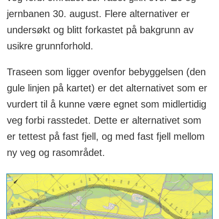
jernbanen 30. august. Flere alternativer er
undersøkt og blitt forkastet på bakgrunn av
usikre grunnforhold.
Traseen som ligger ovenfor bebyggelsen (den
gule linjen på kartet) er det alternativet som er
vurdert til å kunne være egnet som midlertidig
veg forbi rasstedet. Dette er alternativet som
er tettest på fast fjell, og med fast fjell mellom
ny veg og rasområdet.