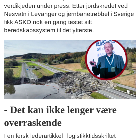
verdikjeden under press. Etter jordskredet ved
Nesvatn i Levanger og jernbanetrøbbel i Sverige
fikk ASKO nok en gang testet sitt
beredskapssystem til det ytterste.
- Det kan ikke lenger være
overraskende
I en fersk lederartikkel i logistikktidsskriftet