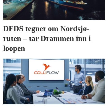
DFDS tegner om Nordsjø-
ruten – tar Drammen inn i
loopen