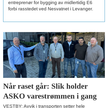
entreprenør for bygging av midlertidig E6
forbi rasstedet ved Nesvatnet i Levanger.
Når raset går: Slik holder
ASKO varestrømmen i gang
VESTBY: Avvik i transporten setter hele