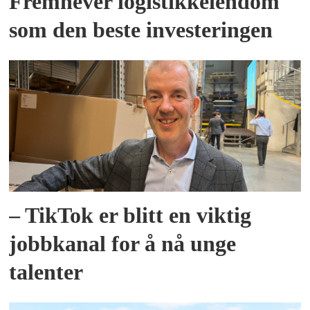
Fremhever logistikkeiendom
som den beste investeringen
– TikTok er blitt en viktig
jobbkanal for å nå unge
talenter