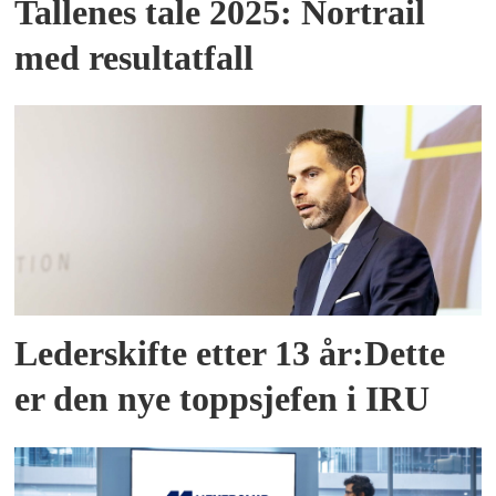
Tallenes tale 2025: Nortrail
med resultatfall
Lederskifte etter 13 år:Dette
er den nye toppsjefen i IRU