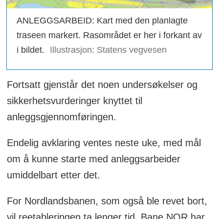
ANLEGGSARBEID: Kart med den planlagte
traseen markert. Rasområdet er her i forkant av
i bildet.
Illustrasjon: Statens vegvesen
Fortsatt gjenstår det noen undersøkelser og
sikkerhetsvurderinger knyttet til
anleggsgjennomføringen.
Endelig avklaring ventes neste uke, med mål
om å kunne starte med anleggsarbeider
umiddelbart etter det.
For Nordlandsbanen, som også ble revet bort,
vil reetableringen ta lenger tid. Bane NOR har