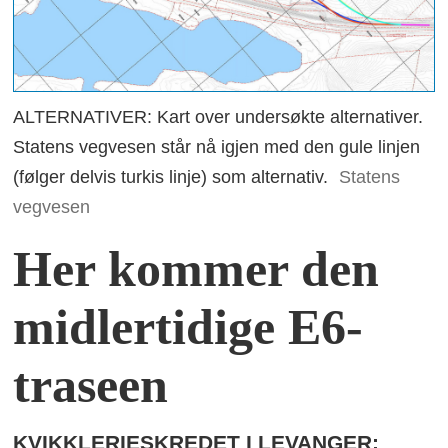
ALTERNATIVER: Kart over undersøkte alternativer.
Statens vegvesen står nå igjen med den gule linjen
(følger delvis turkis linje) som alternativ.
Statens
vegvesen
Her kommer den
midlertidige E6-
traseen
KVIKKLERIESKREDET I LEVANGER: