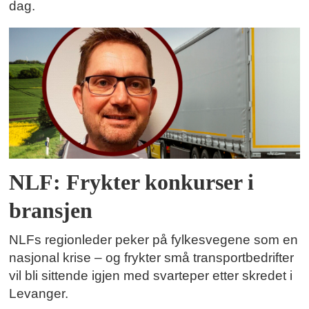
dag.
NLF: Frykter konkurser i
bransjen
NLFs regionleder peker på fylkesvegene som en
nasjonal krise – og frykter små transportbedrifter
vil bli sittende igjen med svarteper etter skredet i
Levanger.