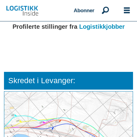
Abonner
Profilerte stillinger fra
Logistikkjobber
Skredet i Levanger: