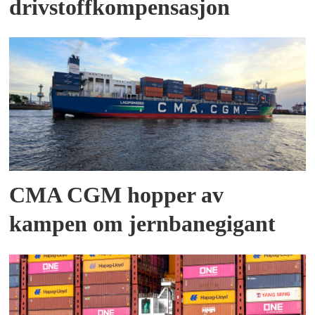
drivstoffkompensasjon
CMA CGM hopper av
kampen om jernbanegigant