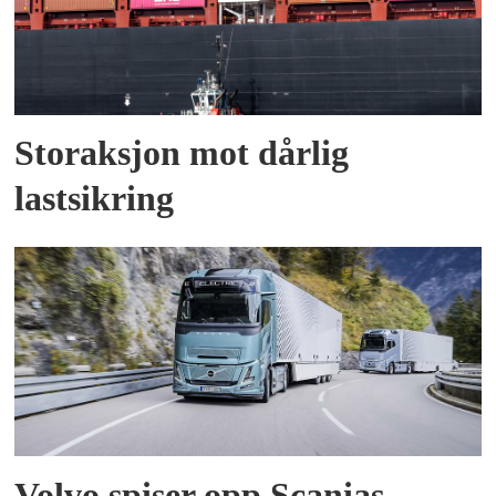
Storaksjon mot dårlig
lastsikring
Volvo spiser opp Scanias