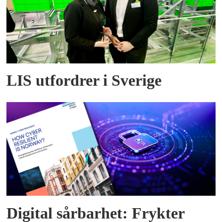
LIS utfordrer i Sverige
Digital sårbarhet: Frykter