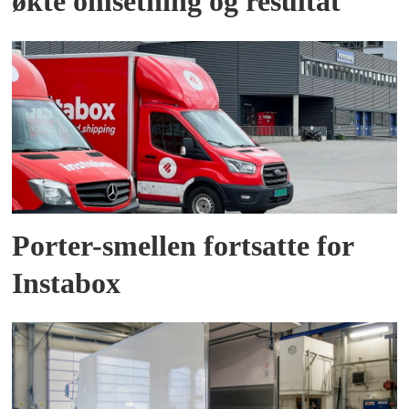
økte omsetning og resultat
Porter-smellen fortsatte for
Instabox