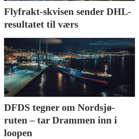
Flyfrakt-skvisen sender DHL-
resultatet til værs
DFDS tegner om Nordsjø-
ruten – tar Drammen inn i
loopen