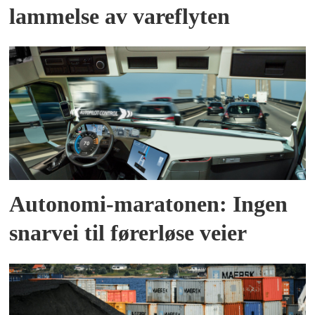
lammelse av vareflyten
Autonomi-maratonen: Ingen
snarvei til førerløse veier