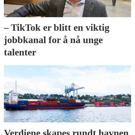
– TikTok er blitt en viktig
jobbkanal for å nå unge
talenter
Verdiene skapes rundt havnen