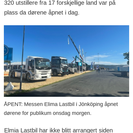
320 utstillere fra 17 forskjellige land var på
plass da dørene åpnet i dag.
ÅPENT: Messen Elima Lastbil i Jönköping åpnet
dørene for publikum onsdag morgen.
Elmia Lastbil har ikke blitt arrangert siden