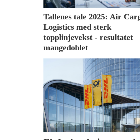
Tallenes tale 2025: Air Car
Logistics med sterk
topplinjevekst - resultatet
mangedoblet