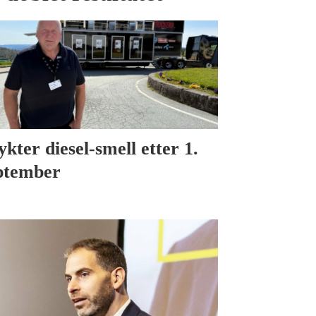
ykter diesel-smell etter 1.
ptember