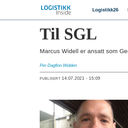
Logistikk26
Til SGL
Marcus Widell er ansatt som Gen
Per Dagfinn
Wolden
14.07.2021 - 15:09
PUBLISERT