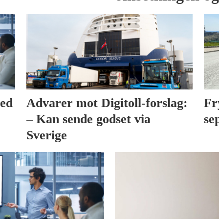
med
Advarer mot Digitoll-forslag:
Fr
– Kan sende godset via
se
Sverige