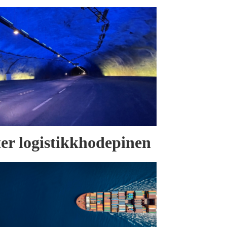
tter logistikkhodepinen