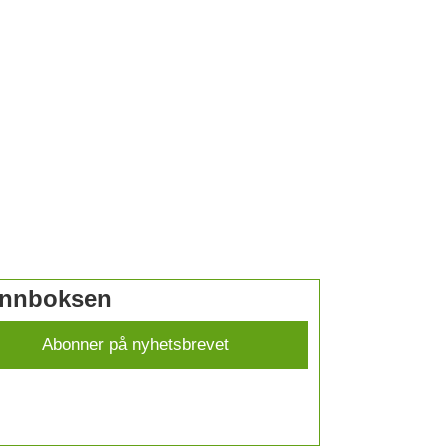
 innboksen