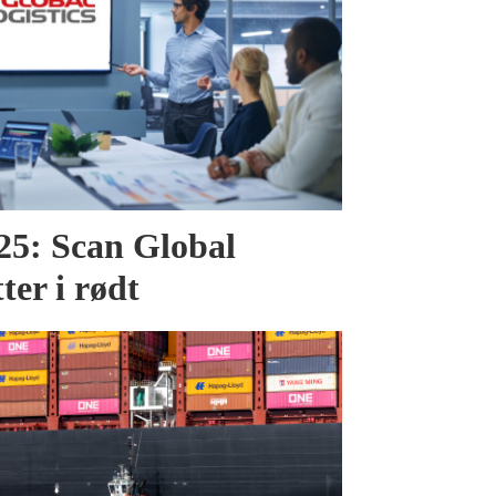
025: Scan Global
tter i rødt