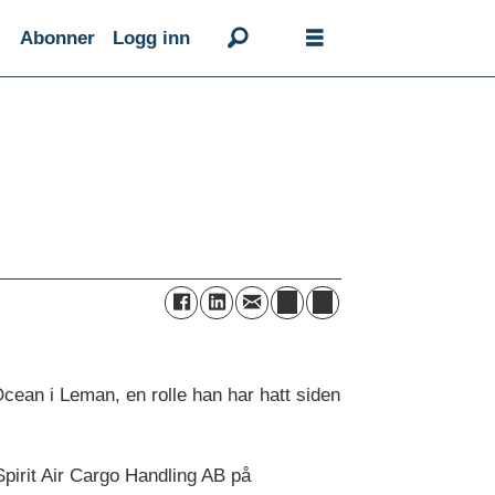
Abonner
Logg inn
cean i Leman, en rolle han har hatt siden
Spirit Air Cargo Handling AB på