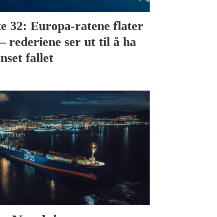
e 32: Europa-ratene flater
– rederiene ser ut til å ha
nset fallet