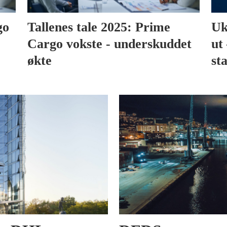
go
Tallenes tale 2025: Prime
Uk
Cargo vokste - underskuddet
ut 
økte
sta