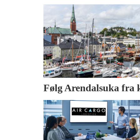
Følg Arendalsuka fra 