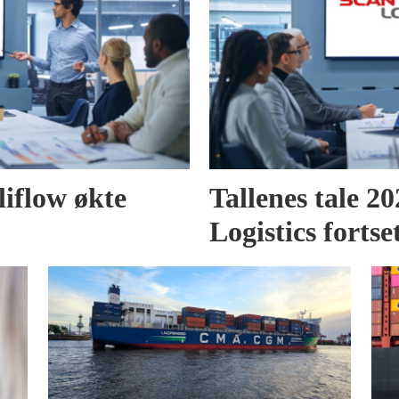
liflow økte
Tallenes tale 2
Logistics fortse