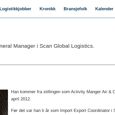
Logistikkjobber
Kronikk
Bransjefolk
Kalender
eral Manager i Scan Global Logistics.
Han kommer fra stillingen som Activity Manger Air & O
april 2012.
Før det var han ti år som Import Export Coordinator i 