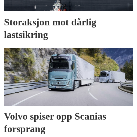
Storaksjon mot dårlig
lastsikring
Volvo spiser opp Scanias
forsprang