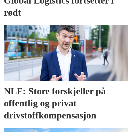
Global Logistics fortsetter i
rødt
NLF: Store forskjeller på
offentlig og privat
drivstoffkompensasjon