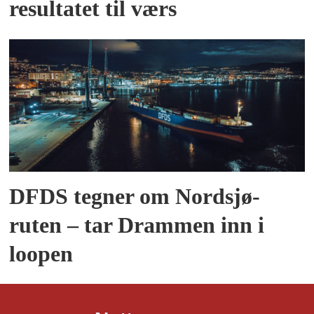
resultatet til værs
DFDS tegner om Nordsjø-
ruten – tar Drammen inn i
loopen