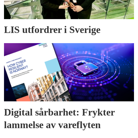
LIS utfordrer i Sverige
Digital sårbarhet: Frykter
lammelse av vareflyten