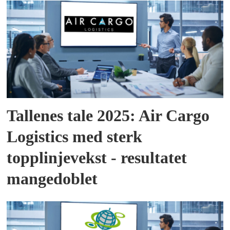
Tallenes tale 2025: Air Cargo
Logistics med sterk
topplinjevekst - resultatet
mangedoblet