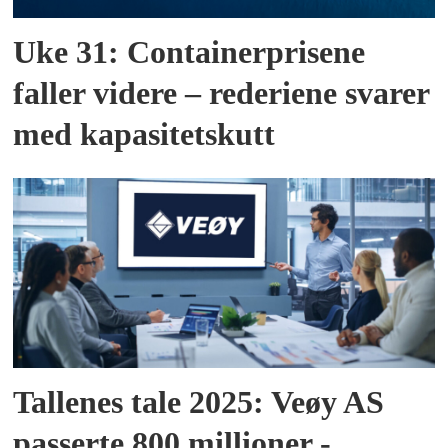
Uke 31: Containerprisene
faller videre – rederiene svarer
med kapasitetskutt
Tallenes tale 2025: Veøy AS
passerte 800 millioner -