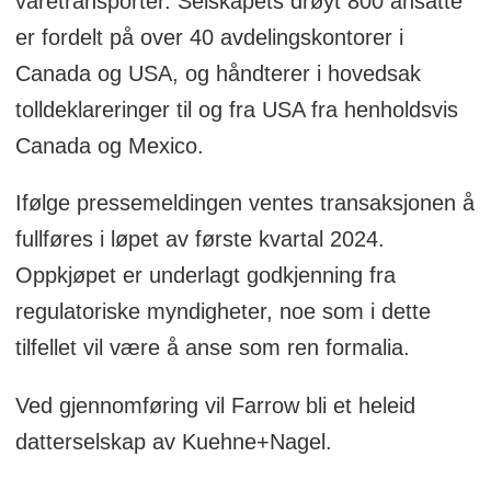
varetransporter. Selskapets drøyt 800 ansatte
er fordelt på over 40 avdelingskontorer i
Canada og USA, og håndterer i hovedsak
tolldeklareringer til og fra USA fra henholdsvis
Canada og Mexico.
Ifølge pressemeldingen ventes transaksjonen å
fullføres i løpet av første kvartal 2024.
Oppkjøpet er underlagt godkjenning fra
regulatoriske myndigheter, noe som i dette
tilfellet vil være å anse som ren formalia.
Ved gjennomføring vil Farrow bli et heleid
datterselskap av Kuehne+Nagel.