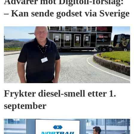
Advarer mot Digitoll-forslag:
– Kan sende godset via Sverige
Frykter diesel-smell etter 1.
september