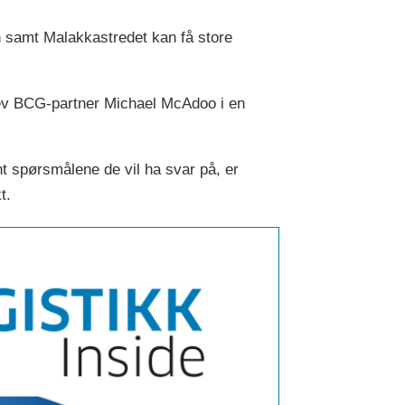
 samt Malakkastredet kan få store
skrev BCG-partner Michael McAdoo i en
t spørsmålene de vil ha svar på, er
t.