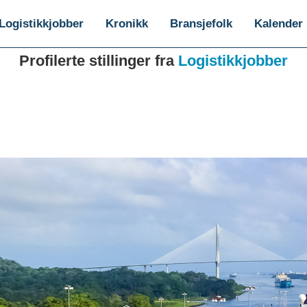
Logistikkjobber
Kronikk
Bransjefolk
Kalender
Profilerte stillinger fra
Logistikkjobber