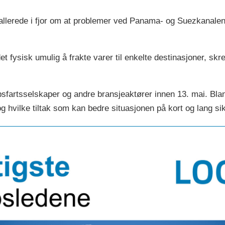
llerede i fjor om at problemer ved Panama- og Suezkanalen
det fysisk umulig å frakte varer til enkelte destinasjoner, 
psfartsselskaper og andre bransjeaktører innen 13. mai. Blan
g hvilke tiltak som kan bedre situasjonen på kort og lang sik