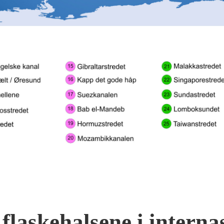
 flaskehalsene i interna