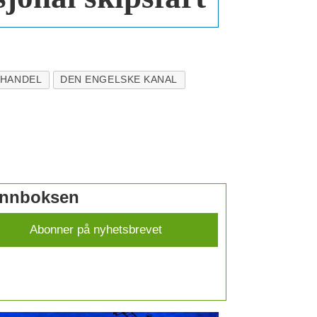
 HANDEL
DEN ENGELSKE KANAL
 innboksen