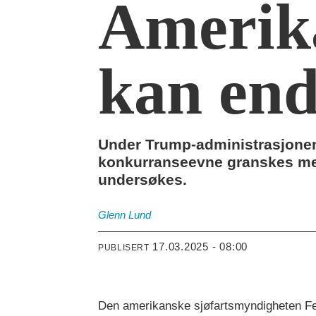
Amerik
kan end
Under Trump-administrasjonen 
konkurranseevne granskes med
undersøkes.
Glenn
Lund
17.03.2025 - 08:00
PUBLISERT
Den amerikanske sjøfartsmyndigheten Fe