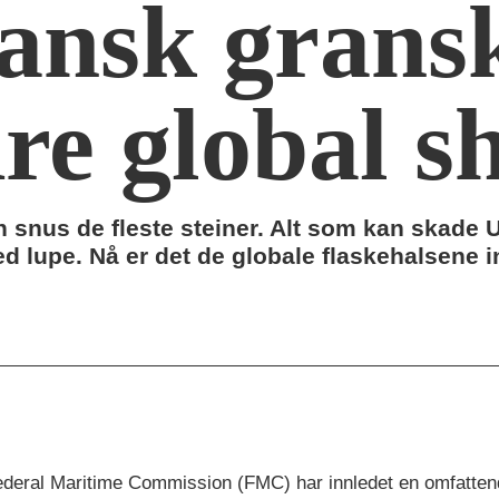
ansk grans
re global s
snus de fleste steiner. Alt som kan skade 
 lupe. Nå er det de globale flaskehalsene 
deral Maritime Commission (FMC) har innledet en omfattend