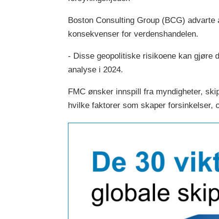
Boston Consulting Group (BCG) advarte a
konsekvenser for verdenshandelen.
- Disse geopolitiske risikoene kan gjøre 
analyse i 2024.
FMC ønsker innspill fra myndigheter, ski
hvilke faktorer som skaper forsinkelser, o