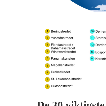
De 30 viktigste