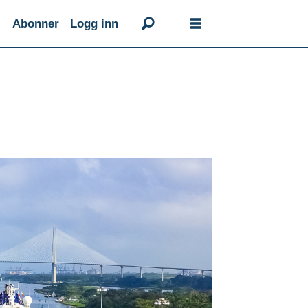
Abonner
Logg inn