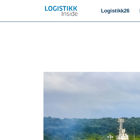
Logistikk26