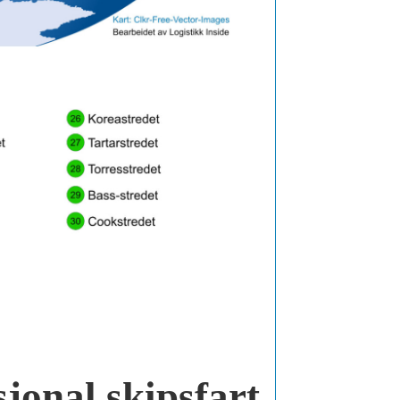
sjonal skipsfart