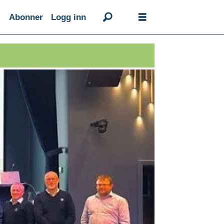
Abonner
Logg inn