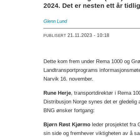
2024. Det er nesten ett år tidli
Glenn
Lund
21.11.2023 - 10:18
PUBLISERT
Dette kom frem under Rema 1000 og Grø
Landtransportprograms informasjonsmøte
Narvik 16. november.
Rune Herje
, transportdirektør i Rema 10
Distribusjon Norge synes det er gledelig 
BNG ønsker fortgang:
Bjørn Røst Kjørmo
leder prosjektet fra
sin side og fremhever viktigheten av å s