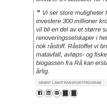
Vi ser store muligheter 
investere 300 millioner kr
vil bli en del av et større
renoveringsselskaper i he
nok råstoff. Råstoffet vi b
matavfall, avløps- og fisk
biogassen fra Rå kan erstat
årlig.
GRØNT LANDTRANSPORTPROGRAM