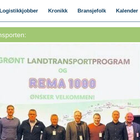
Logistikkjobber
Kronikk
Bransjefolk
Kalender
nsporten: