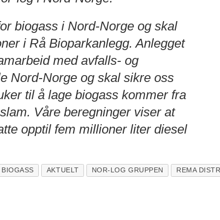
for biogass i Nord-Norge og skal
oner i Rå Bioparkanlegg. Anlegget
 samarbeid med avfalls- og
le Nord-Norge og skal sikre oss
ruker til å lage biogass kommer fra
eslam. Våre beregninger viser at
te opptil fem millioner liter diesel
BIOGASS
AKTUELT
NOR-LOG GRUPPEN
REMA DIST