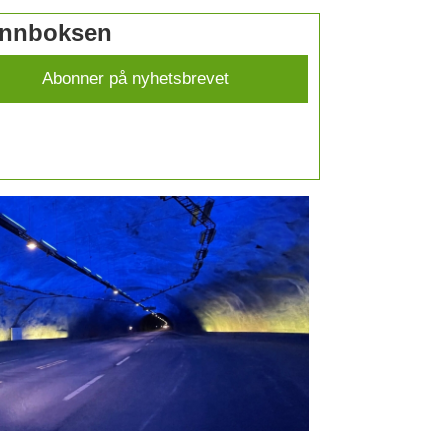
 innboksen