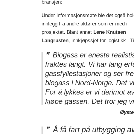
bransjen:
Under informasjonsmøte ble det også hol
innlegg fra andre aktører som er med i
prosjektet. Blant annet
Lene Knutsen
Langrusten
, innkjøpssjef for logistikk i T
Biogass er eneste realisti
fraktes langt. Vi har lang er
gassfyllestasjoner og ser fr
biogass i Nord-Norge. Det vi
For å lykkes er vi derimot av
kjøpe gassen. Det tror jeg vi
Øyste
Å få fart på utbygging av