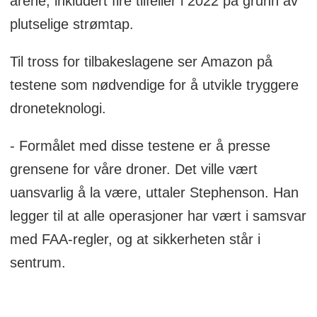
årene, inkludert fire tilfeller i 2022 på grunn av
plutselige strømtap.
Til tross for tilbakeslagene ser Amazon på
testene som nødvendige for å utvikle tryggere
droneteknologi.
- Formålet med disse testene er å presse
grensene for våre droner. Det ville vært
uansvarlig å la være, uttaler Stephenson. Han
legger til at alle operasjoner har vært i samsvar
med FAA-regler, og at sikkerheten står i
sentrum.