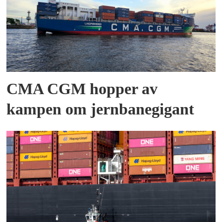
CMA CGM hopper av
kampen om jernbanegigant