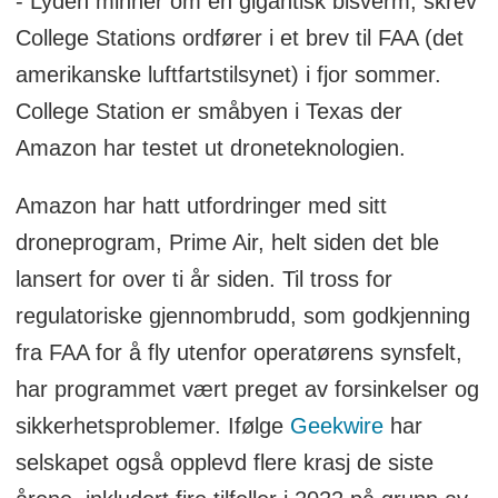
- Lyden minner om en gigantisk bisverm, skrev
College Stations ordfører i et brev til FAA (det
amerikanske luftfartstilsynet) i fjor sommer.
College Station er småbyen i Texas der
Amazon har testet ut droneteknologien.
Amazon har hatt utfordringer med sitt
droneprogram, Prime Air, helt siden det ble
lansert for over ti år siden. Til tross for
regulatoriske gjennombrudd, som godkjenning
fra FAA for å fly utenfor operatørens synsfelt,
har programmet vært preget av forsinkelser og
sikkerhetsproblemer. Ifølge
Geekwire
har
selskapet også opplevd flere krasj de siste