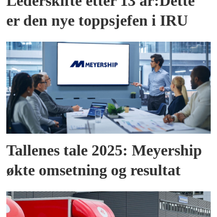
Lederskifte etter 13 år:Dette
er den nye toppsjefen i IRU
Tallenes tale 2025: Meyership
økte omsetning og resultat