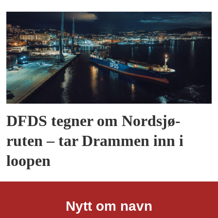
DFDS tegner om Nordsjø-
ruten – tar Drammen inn i
loopen
Nytt om navn