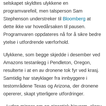
selskapet skyldtes ulykkene en
programvarefeil, men talsperson Sam
Stephenson understreker til
Bloomberg
at
dette ikke var hovedårsaken til pausen.
Programvaren oppdateres nå for å sikre bedre
ytelse i utfordrende værforhold.
Ulykkene, som begge skjedde i desember ved
Amazons testanlegg i Pendleton, Oregon,
resulterte i at en av dronene tok fyr ved krasj.
Samtidig har støyklager fra innbyggere i
testområdene Texas og Arizona, der dronene
opererer, skapt ytterligere utfordringer.