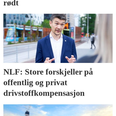
rødt
NLF: Store forskjeller på
offentlig og privat
drivstoffkompensasjon