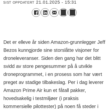
21.01.2025 - 15:31
SIST OPPDATERT
Det er elleve år siden Amazon-grunnlegger Jeff
Bezos kunngjorde sine storslåtte visjoner for
droneleveranser. Siden den gang har det blitt
svidd av store pengesummer på å utvikle
droneprogrammet, i en prosess som har vært
preget av stadige tilbakeslag. Per i dag leverer
Amazon Prime Air kun et fåtall pakker,
hovedsakelig i testmiljøer (i praksis
kommersielle pilottester) på noen få steder i