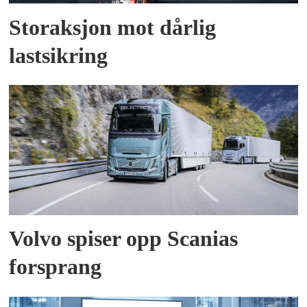
Storaksjon mot dårlig
lastsikring
Volvo spiser opp Scanias
forsprang