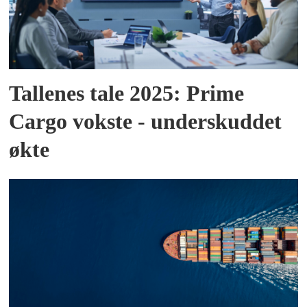
Tallenes tale 2025: Prime
Cargo vokste - underskuddet
økte