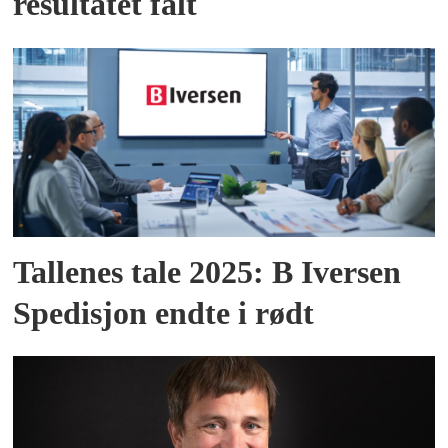
resultatet falt
Tallenes tale 2025: B Iversen
Spedisjon endte i rødt