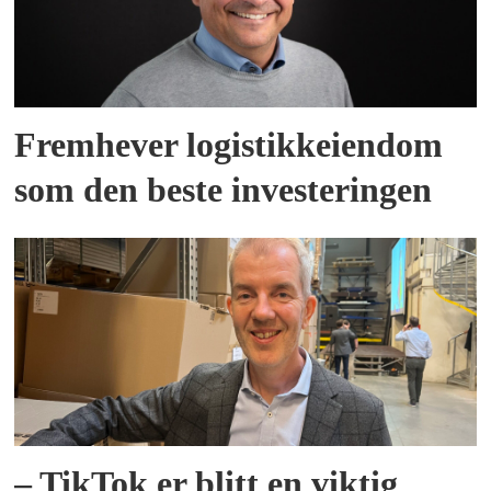
Fremhever logistikkeiendom
som den beste investeringen
– TikTok er blitt en viktig