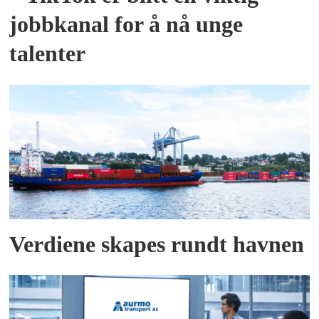
jobbkanal for å nå unge
talenter
Verdiene skapes rundt havnen