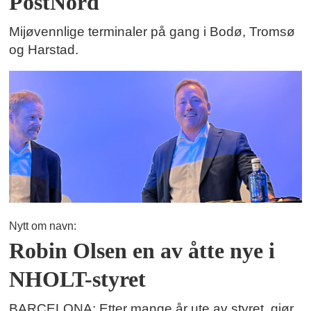
PostNord
Mijøvennlige terminaler på gang i Bodø, Tromsø
og Harstad.
Nytt om navn:
Robin Olsen en av åtte nye i
NHOLT-styret
BARCELONA: Etter mange år ute av styret, gjør