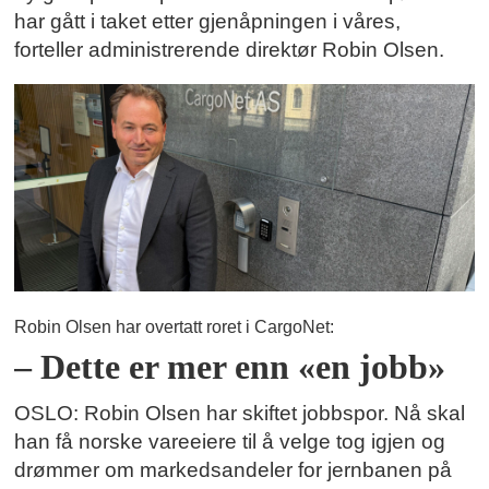
har gått i taket etter gjenåpningen i våres,
forteller administrerende direktør Robin Olsen.
Robin Olsen har overtatt roret i CargoNet:
– Dette er mer enn «en jobb»
OSLO: Robin Olsen har skiftet jobbspor. Nå skal
han få norske vareeiere til å velge tog igjen og
drømmer om markedsandeler for jernbanen på