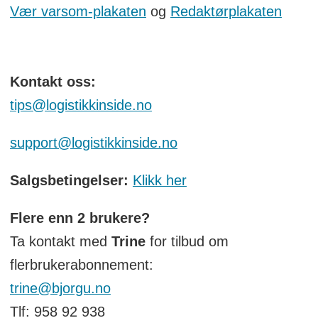
Vær varsom-plakaten
og
Redaktørplakaten
Kontakt oss:
tips@logistikkinside.no
support@logistikkinside.no
Salgsbetingelser:
Klikk her
Flere enn 2 brukere?
Ta kontakt med
Trine
for tilbud om
flerbrukerabonnement:
trine@bjorgu.no
Tlf: 958 92 938