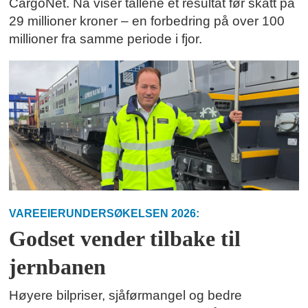
CargoNet. Nå viser tallene et resultat før skatt på
29 millioner kroner – en forbedring på over 100
millioner fra samme periode i fjor.
VAREEIERUNDERSØKELSEN 2026:
Godset vender tilbake til
jernbanen
Høyere bilpriser, sjåførmangel og bedre