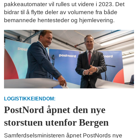
pakkeautomater vil rulles ut videre i 2023. Det
bidrar til å flytte deler av volumene fra både
bemannede hentesteder og hjemlevering.
LOGISTIKKEIENDOM:
PostNord åpnet den nye
storstuen utenfor Bergen
Samferdselsministeren åpnet PostNords nye