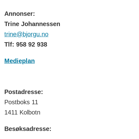
Annonser:
Trine Johannessen
trine@bjorgu.no
Tlf: 958 92 938
Medieplan
Postadresse:
Postboks 11
1411 Kolbotn
Besøksadresse: