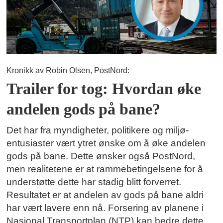
Kronikk av Robin Olsen, PostNord:
Trailer for tog: Hvordan øke
andelen gods på bane?
Det har fra myndigheter, politikere og miljø-
entusiaster vært ytret ønske om å øke andelen
gods på bane. Dette ønsker også PostNord,
men realitetene er at rammebetingelsene for å
understøtte dette har stadig blitt forverret.
Resultatet er at andelen av gods på bane aldri
har vært lavere enn nå. Forsering av planene i
Nasjonal Transportplan (NTP) kan bedre dette.