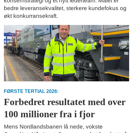
konsernstrategi og et nytt lederteam. Målet er
bedre leveransekvalitet, sterkere kundefokus og
økt konkurransekraft.
FØRSTE TERTIAL 2026:
Forbedret resultatet med over
100 millioner fra i fjor
Mens Nordlandsbanen lå nede, vokste