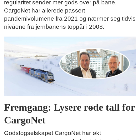
regularitet sender mer gods over på bane.
CargoNet har allerede passert
pandemivolumene fra 2021 og nærmer seg tidvis
nivåene fra jernbanens toppår i 2008.
Fremgang: Lysere røde tall for
CargoNet
Godstogselskapet CargoNet har økt