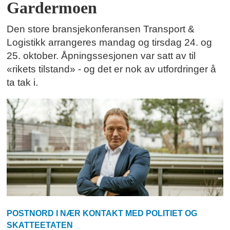
Gardermoen
Den store bransjekonferansen Transport &
Logistikk arrangeres mandag og tirsdag 24. og
25. oktober. Åpningssesjonen var satt av til
«rikets tilstand» - og det er nok av utfordringer å
ta tak i.
POSTNORD I NÆR KONTAKT MED POLITIET OG
SKATTEETATEN