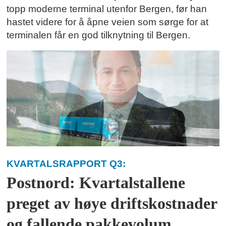
topp moderne terminal utenfor Bergen, før han
hastet videre for å åpne veien som sørge for at
terminalen får en god tilknytning til Bergen.
KVARTALSRAPPORT Q3:
Postnord: Kvartalstallene
preget av høye driftskostnader
og fallende pakkevolum