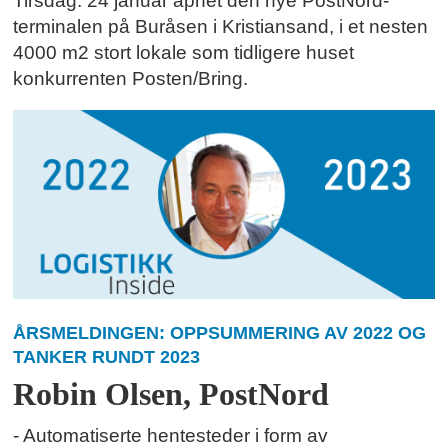
Tirsdag. 24 januar åpnet den nye PostNord-
terminalen på Buråsen i Kristiansand, i et nesten
4000 m2 stort lokale som tidligere huset
konkurrenten Posten/Bring.
ÅRSMELDINGEN: OPPSUMMERING AV 2022 OG
TANKER RUNDT 2023
Robin Olsen, PostNord
- Automatiserte hentesteder i form av