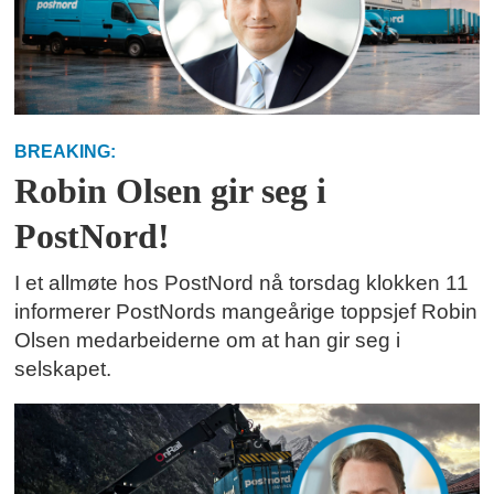
BREAKING:
Robin Olsen gir seg i
PostNord!
I et allmøte hos PostNord nå torsdag klokken 11
informerer PostNords mangeårige toppsjef Robin
Olsen medarbeiderne om at han gir seg i
selskapet.