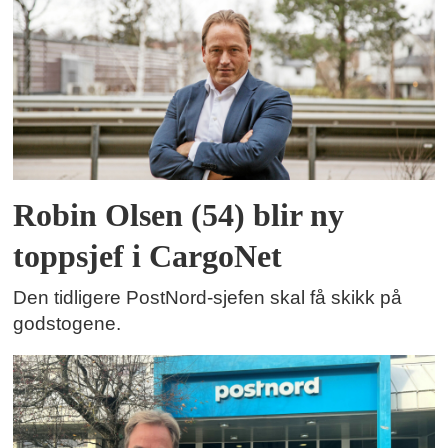
Robin Olsen (54) blir ny
toppsjef i CargoNet
Den tidligere PostNord-sjefen skal få skikk på
godstogene.