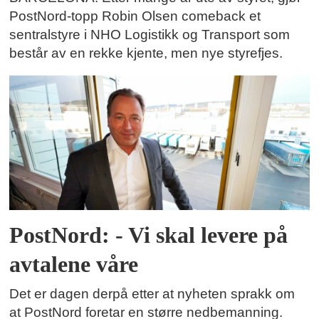
PostNord-topp Robin Olsen comeback et
sentralstyre i NHO Logistikk og Transport som
består av en rekke kjente, men nye styrefjes.
PostNord: - Vi skal levere på
avtalene våre
Det er dagen derpå etter at nyheten sprakk om
at PostNord foretar en større nedbemanning.