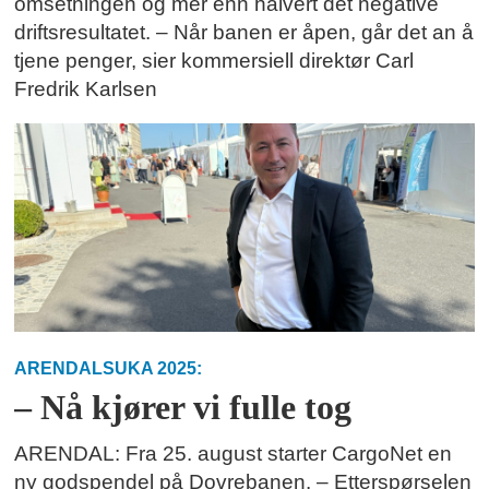
omsetningen og mer enn halvert det negative
driftsresultatet. – Når banen er åpen, går det an å
tjene penger, sier kommersiell direktør Carl
Fredrik Karlsen
ARENDALSUKA 2025:
– Nå kjører vi fulle tog
ARENDAL: Fra 25. august starter CargoNet en
ny godspendel på Dovrebanen. – Etterspørselen